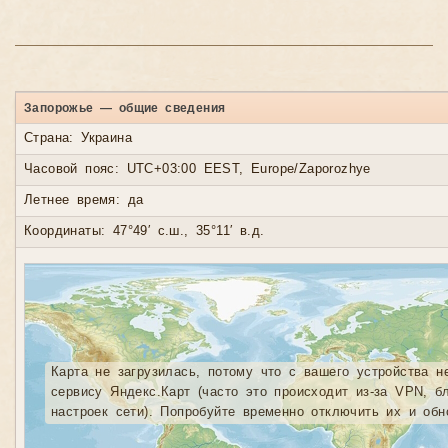
Запорожье — общие сведения
Страна: Украина
Часовой пояс: UTC+03:00 EEST, Europe/Zaporozhye
Летнее время: да
Координаты: 47°49′ с.ш., 35°11′ в.д.
Карта не загрузилась, потому что с вашего устройства н
сервису Яндекс.Карт (часто это происходит из-за VPN, б
настроек сети). Попробуйте временно отключить их и обн