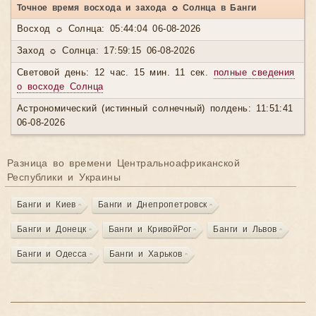
Точное время восхода и захода ☼ Солнца в Банги
Восход ☼ Солнца: 05:44:04 06-08-2026
Заход ☼ Солнца: 17:59:15 06-08-2026
Световой день: 12 час. 15 мин. 11 сек.
полные сведения
о восходе Солнца
Астрономический (истинный солнечный) полдень: 11:51:41
06-08-2026
Разница во времени Центральноафриканской
Республики и Украины
Банги и Киев
Банги и Днепропетровск
Банги и Донецк
Банги и КривойРог
Банги и Львов
Банги и Одесса
Банги и Харьков