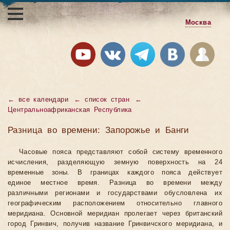
Москва
←
все календари
←
список стран
←
Центральноафриканская Республика
Разница во времени: Запорожье и Банги
Часовые пояса представляют собой систему временного
исчисления, разделяющую земную поверхность на 24
временные зоны. В границах каждого пояса действует
единое местное время. Разница во времени между
различными регионами и государствами обусловлена их
географическим расположением относительно главного
меридиана. Основной меридиан пролегает через британский
город Гринвич, получив название Гринвичского меридиана, и