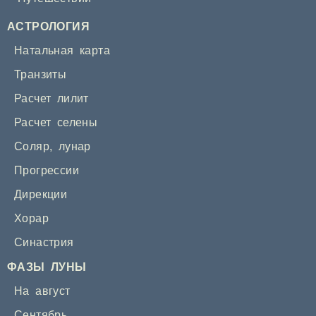
АСТРОЛОГИЯ
Натальная карта
Транзиты
Расчет лилит
Расчет селены
Соляр
,
лунар
Прогрессии
Дирекции
Хорар
Синастрия
ФАЗЫ ЛУНЫ
На август
Сентябрь