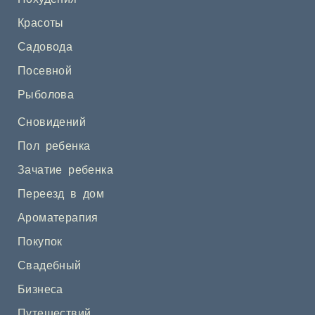
Красоты
Садовода
Посевной
Рыболова
Сновидений
Пол ребенка
Зачатие ребенка
Переезд в дом
Ароматерапия
Покупок
Свадебный
Бизнеса
Путешествий