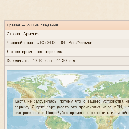
Ереван — общие сведения
Страна: Армения
Часовой пояс: UTC+04:00 +04, Asia/Yerevan
Летнее время: нет перехода
Координаты: 40°10′ с.ш., 44°30′ в.д.
Карта не загрузилась, потому что с вашего устройства н
сервису Яндекс.Карт (часто это происходит из-за VPN, б
настроек сети). Попробуйте временно отключить их и обн