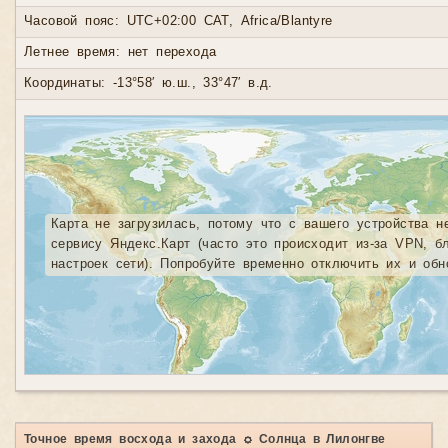
Часовой пояс: UTC+02:00 CAT, Africa/Blantyre
Летнее время: нет перехода
Координаты: -13°58′ ю.ш., 33°47′ в.д.
Карта не загрузилась, потому что с вашего устройства н
сервису Яндекс.Карт (часто это происходит из-за VPN, б
настроек сети). Попробуйте временно отключить их и обн
Точное время восхода и захода ☼ Солнца в Лилонгве