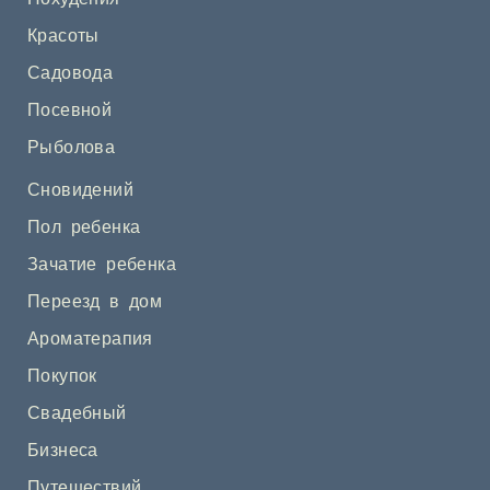
Красоты
Садовода
Посевной
Рыболова
Сновидений
Пол ребенка
Зачатие ребенка
Переезд в дом
Ароматерапия
Покупок
Свадебный
Бизнеса
Путешествий