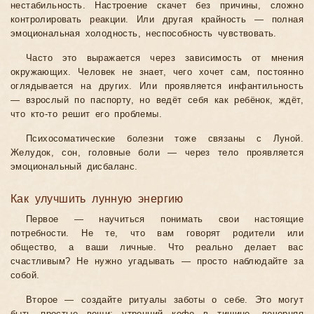
нестабильность. Настроение скачет без причины, сложно
контролировать реакции. Или другая крайность — полная
эмоциональная холодность, неспособность чувствовать.
Часто это выражается через зависимость от мнения
окружающих. Человек не знает, чего хочет сам, постоянно
оглядывается на других. Или проявляется инфантильность
— взрослый по паспорту, но ведёт себя как ребёнок, ждёт,
что кто-то решит его проблемы.
Психосоматические болезни тоже связаны с Луной.
Желудок, сон, головные боли — через тело проявляется
эмоциональный дисбаланс.
Как улучшить лунную энергию
Первое — научиться понимать свои настоящие
потребности. Не те, что вам говорят родители или
общество, а ваши личные. Что реально делает вас
счастливым? Не нужно угадывать — просто наблюдайте за
собой.
Второе — создайте ритуалы заботы о себе. Это могут