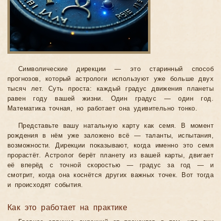
Символические дирекции — это старинный способ
прогнозов, который астрологи используют уже больше двух
тысяч лет. Суть проста: каждый градус движения планеты
равен году вашей жизни. Один градус — один год.
Математика точная, но работает она удивительно тонко.
Представьте вашу натальную карту как семя. В момент
рождения в нём уже заложено всё — таланты, испытания,
возможности. Дирекции показывают, когда именно это семя
прорастёт. Астролог берёт планету из вашей карты, двигает
её вперёд с точной скоростью — градус за год — и
смотрит, когда она коснётся других важных точек. Вот тогда
и происходят события.
Как это работает на практике