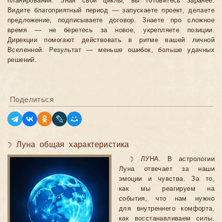
планирования. Зная свои циклы, вы готовитесь заранее.
Видите благоприятный период — запускаете проект, делаете
предложение, подписываете договор. Знаете про сложное
время — не беретесь за новое, укрепляете позиции.
Дирекции помогают действовать в ритме вашей личной
Вселенной. Результат — меньше ошибок, больше удачных
решений.
Поделиться
☽ Луна общая характеристика
☽ ЛУНА. В астрологии
Луна отвечает за наши
эмоции и чувства. За то,
как мы реагируем на
события, что нам нужно
для внутреннего комфорта,
как восстанавливаем силы.