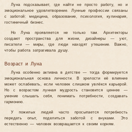
Луна подсказывает, где найти не просто работу, но и
эмоциональное удовлетворение. Лунные профессии связаны
с заботой: медицина, образование, психология, кулинария,
гостиничный бизнес.
Но Луна проявляется не только там. Архитекторы
создают пространства для жизни, дизайнеры — уют,
писатели — миры, где люди находят утешение. Важно,
чтобы работа затрагивала душу.
Возраст и Луна
Луна особенно активна в детстве — тогда формируется
эмоциональная основа личности. В зрелости её влияние
может ослабевать, если человек слишком увлёкся карьерой.
Но с возрастом лунная мудрость становится ценнее —
умение слышать себя, понимать потребности, создавать
гармонию.
У пожилых людей часто просыпается потребность
передать опыт, поделиться заботой с внуками. Это
естественно — человек возвращается к своим корням.