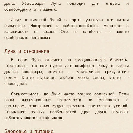
дела. Убывающая Луна подходит для отдыха и
освобождения от лишнего.
Люди с сильной Луной в карте чувствуют эти ритмы
физически. Настроение и работоспособность меняются в
зависимости от фазы. Это не слабость — просто
особенность организма.
Луна и отношения
В паре Луна отвечает за эмоциональную близость.
Показывает, что вам нужно для комфорта. Кому-то важны
долгие разговоры, кому-то — молчаливое присутствие
рядом. Кто-то выражает любовь через слова, кто-то —
через дела.
Совместимость по Луне часто важнее солнечной. Если
ваши эмоциональные потребности не совпадают с
партнёром, отношения будут требовать постоянных усилий.
Понимание лунных особенностей друг друга помогает
избежать многих конфликтов.
Здоровье и питание