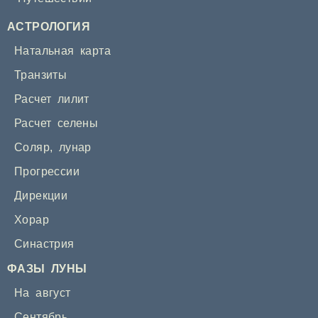
АСТРОЛОГИЯ
Натальная карта
Транзиты
Расчет лилит
Расчет селены
Соляр
,
лунар
Прогрессии
Дирекции
Хорар
Синастрия
ФАЗЫ ЛУНЫ
На август
Сентябрь