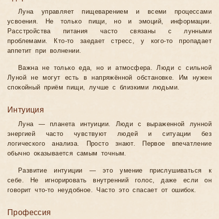
Луна управляет пищеварением и всеми процессами
усвоения. Не только пищи, но и эмоций, информации.
Расстройства питания часто связаны с лунными
проблемами. Кто-то заедает стресс, у кого-то пропадает
аппетит при волнении.
Важна не только еда, но и атмосфера. Люди с сильной
Луной не могут есть в напряжённой обстановке. Им нужен
спокойный приём пищи, лучше с близкими людьми.
Интуиция
Луна — планета интуиции. Люди с выраженной лунной
энергией часто чувствуют людей и ситуации без
логического анализа. Просто знают. Первое впечатление
обычно оказывается самым точным.
Развитие интуиции — это умение прислушиваться к
себе. Не игнорировать внутренний голос, даже если он
говорит что-то неудобное. Часто это спасает от ошибок.
Профессия