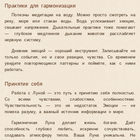
Практики для гармонизации
Полезны медитации на воду. Можно просто смотреть на
реку, море или стакан воды. Вода успокаивает эмоции,
смывает напряжение. Дыхательные практики тоже помогают
— глубокое медленное дыхание животом расслабляет
нервную систему.
Дневник эмоций — хороший инструмент. Записывайте не
только события, но и свои реакции, чувства. Со временем
увидите повторяющиеся паттерны и поймёте, как с ними
работать.
Принятие себя
Работа с Луной — это путь к принятию себя полностью.
Со всеми чувствами, слабостями, особенностями.
Чувствительность — это не недостаток. Эмоции — не
помеха разуму, а важный источник информации о мире.
Гармоничная Луна делает жизнь богаче. Даёт
способность глубоко любить, искренне сочувствовать,
создавать атмосферу тепла. Ваша Луна уникальна. Не