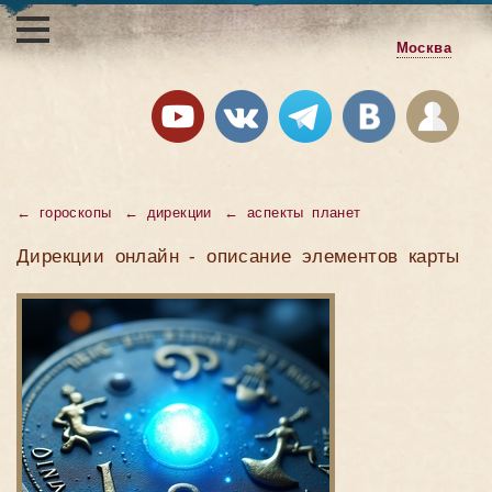
Москва
← гороскопы
← дирекции
← аспекты планет
Дирекции онлайн - описание элементов карты