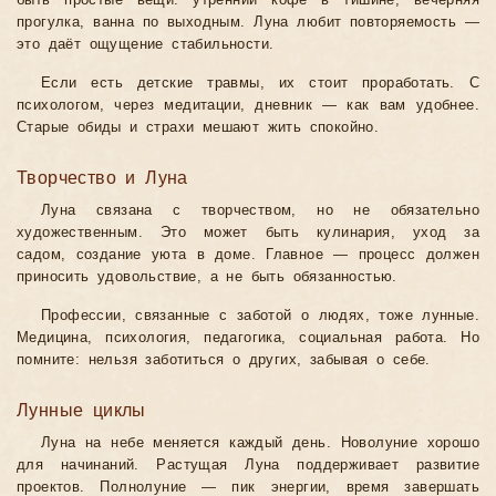
быть простые вещи: утренний кофе в тишине, вечерняя
прогулка, ванна по выходным. Луна любит повторяемость —
это даёт ощущение стабильности.
Если есть детские травмы, их стоит проработать. С
психологом, через медитации, дневник — как вам удобнее.
Старые обиды и страхи мешают жить спокойно.
Творчество и Луна
Луна связана с творчеством, но не обязательно
художественным. Это может быть кулинария, уход за
садом, создание уюта в доме. Главное — процесс должен
приносить удовольствие, а не быть обязанностью.
Профессии, связанные с заботой о людях, тоже лунные.
Медицина, психология, педагогика, социальная работа. Но
помните: нельзя заботиться о других, забывая о себе.
Лунные циклы
Луна на небе меняется каждый день. Новолуние хорошо
для начинаний. Растущая Луна поддерживает развитие
проектов. Полнолуние — пик энергии, время завершать