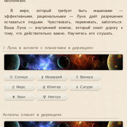
бесполезно.
В мире, который требует быть машинами —
эффективными, рациональными — Луна даёт разрешение
оставаться людьми. Чувствовать, переживать, заботиться.
Ваша Луна — внутренний компас, который знает дорогу к
тому, что действительно важно. Научитесь его слушать.
☽ Луна в аспекте с планетами в дирекциях
☉ Солнце
☿ Меркурий
♀ Венера
♂ Марс
♃ Юпитер
♄ Сатурн
♅ Уран
♆ Нептун
Аспекты планет в дирекциях