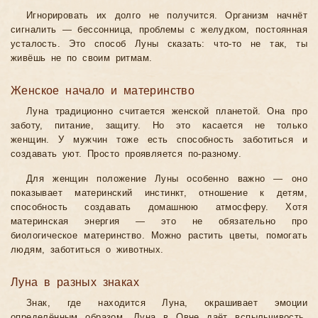
Игнорировать их долго не получится. Организм начнёт
сигналить — бессонница, проблемы с желудком, постоянная
усталость. Это способ Луны сказать: что-то не так, ты
живёшь не по своим ритмам.
Женское начало и материнство
Луна традиционно считается женской планетой. Она про
заботу, питание, защиту. Но это касается не только
женщин. У мужчин тоже есть способность заботиться и
создавать уют. Просто проявляется по-разному.
Для женщин положение Луны особенно важно — оно
показывает материнский инстинкт, отношение к детям,
способность создавать домашнюю атмосферу. Хотя
материнская энергия — это не обязательно про
биологическое материнство. Можно растить цветы, помогать
людям, заботиться о животных.
Луна в разных знаках
Знак, где находится Луна, окрашивает эмоции
определённым образом. Луна в Овне даёт вспыльчивость,