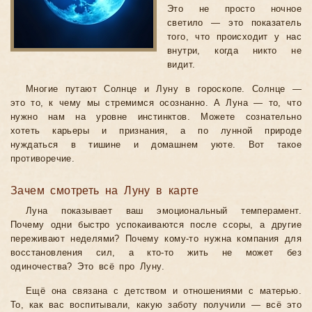
Это не просто ночное
светило — это показатель
того, что происходит у нас
внутри, когда никто не
видит.
Многие путают Солнце и Луну в гороскопе. Солнце —
это то, к чему мы стремимся осознанно. А Луна — то, что
нужно нам на уровне инстинктов. Можете сознательно
хотеть карьеры и признания, а по лунной природе
нуждаться в тишине и домашнем уюте. Вот такое
противоречие.
Зачем смотреть на Луну в карте
Луна показывает ваш эмоциональный темперамент.
Почему одни быстро успокаиваются после ссоры, а другие
переживают неделями? Почему кому-то нужна компания для
восстановления сил, а кто-то жить не может без
одиночества? Это всё про Луну.
Ещё она связана с детством и отношениями с матерью.
То, как вас воспитывали, какую заботу получили — всё это