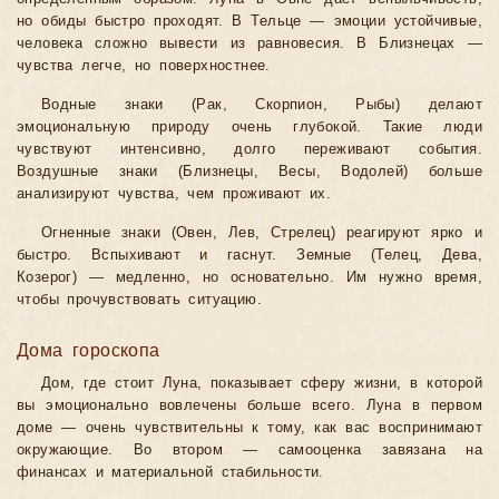
но обиды быстро проходят. В Тельце — эмоции устойчивые,
человека сложно вывести из равновесия. В Близнецах —
чувства легче, но поверхностнее.
Водные знаки (Рак, Скорпион, Рыбы) делают
эмоциональную природу очень глубокой. Такие люди
чувствуют интенсивно, долго переживают события.
Воздушные знаки (Близнецы, Весы, Водолей) больше
анализируют чувства, чем проживают их.
Огненные знаки (Овен, Лев, Стрелец) реагируют ярко и
быстро. Вспыхивают и гаснут. Земные (Телец, Дева,
Козерог) — медленно, но основательно. Им нужно время,
чтобы прочувствовать ситуацию.
Дома гороскопа
Дом, где стоит Луна, показывает сферу жизни, в которой
вы эмоционально вовлечены больше всего. Луна в первом
доме — очень чувствительны к тому, как вас воспринимают
окружающие. Во втором — самооценка завязана на
финансах и материальной стабильности.