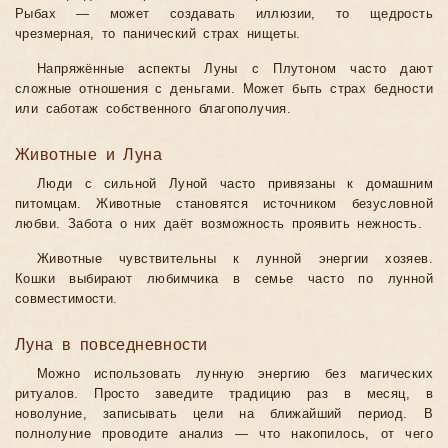
Рыбах — может создавать иллюзии, то щедрость
чрезмерная, то панический страх нищеты.
Напряжённые аспекты Луны с Плутоном часто дают
сложные отношения с деньгами. Может быть страх бедности
или саботаж собственного благополучия.
Животные и Луна
Люди с сильной Луной часто привязаны к домашним
питомцам. Животные становятся источником безусловной
любви. Забота о них даёт возможность проявить нежность.
Животные чувствительны к лунной энергии хозяев.
Кошки выбирают любимчика в семье часто по лунной
совместимости.
Луна в повседневности
Можно использовать лунную энергию без магических
ритуалов. Просто заведите традицию раз в месяц, в
новолуние, записывать цели на ближайший период. В
полнолуние проводите анализ — что накопилось, от чего