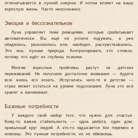
отпечатывается в лунной энергии. И потом влияет на вашу
взрослую жизнь. Часто неосознанно.
Эмоции и бессознательное
Луна управляет теми реакциями, которые срабатывают
автоматически. Вы ещё не успели подумать, а уже
обиделись, разозлились или, наоборот, расчувствовались.
Это она, лунная природа. Контролировать это сложно,
потому что идёт из глубины психики.
Многие взрослые проблемы растут из детских
переживаний. Не получили достаточно внимания — будете
всю жизнь его искать. Испугались чего-то в детстве —
страх может остаться на уровне подсознания. Луна это всё
хранит и напоминает.
Базовые потребности
У каждого свой набор того, что нужно для счастья.
Кому-то важна стабильность — одна работа, один дом,
привычный круг людей. А кто-то задыхается без перемен и
новизны. Это лунные потребности, их не обманешь.