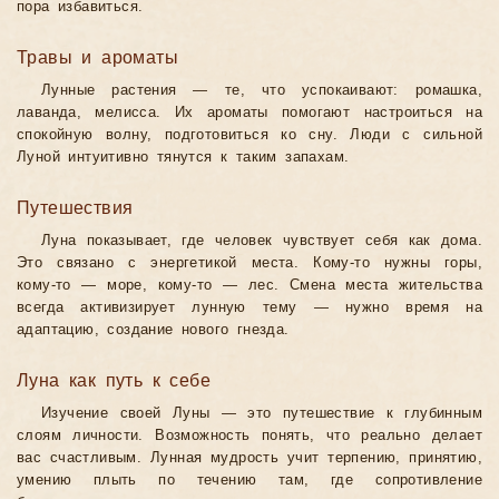
пора избавиться.
Травы и ароматы
Лунные растения — те, что успокаивают: ромашка,
лаванда, мелисса. Их ароматы помогают настроиться на
спокойную волну, подготовиться ко сну. Люди с сильной
Луной интуитивно тянутся к таким запахам.
Путешествия
Луна показывает, где человек чувствует себя как дома.
Это связано с энергетикой места. Кому-то нужны горы,
кому-то — море, кому-то — лес. Смена места жительства
всегда активизирует лунную тему — нужно время на
адаптацию, создание нового гнезда.
Луна как путь к себе
Изучение своей Луны — это путешествие к глубинным
слоям личности. Возможность понять, что реально делает
вас счастливым. Лунная мудрость учит терпению, принятию,
умению плыть по течению там, где сопротивление