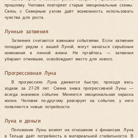
прошлому. Человек повторяет старые эмоциональные схемы.
Связь с Северным узлом даёт возможность использовать
чувства для роста.
Лунные затмения
Затмения считаются важными событиями. Если затмение
попадает рядом с вашей Луной, могут начаться серьёзные
изменения в личной жизни. Не пугайтесь — затмения
убирают отжившее, освобождают место для нового.
Прогрессивная Луна
В прогрессиях Луна движется быстро, проходя весь
зодиак за 27-28 лет. Смена знака прогрессивной Луны —
всегда значимое событие. Меняется эмоциональная окраска
жизни. Человек по-другому реагирует на события, у него
появляются новые потребности.
Луна и деньги
Положение Луны влияет на отношение к финансам. Луна
в Тельце даёт потребность в материальной стабильности. В