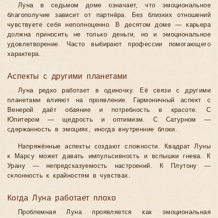
Луна в седьмом доме означает, что эмоциональное
благополучие зависит от партнёра. Без близких отношений
чувствуете себя неполноценно. В десятом доме — карьера
должна приносить не только деньги, но и эмоциональное
удовлетворение. Часто выбирают профессии помогающего
характера.
Аспекты с другими планетами
Луна редко работает в одиночку. Её связи с другими
планетами влияют на проявление. Гармоничный аспект с
Венерой даёт обаяние и потребность в красоте. С
Юпитером — щедрость и оптимизм. С Сатурном —
сдержанность в эмоциях, иногда внутренние блоки.
Напряжённые аспекты создают сложности. Квадрат Луны
к Марсу может давать импульсивность и вспышки гнева. К
Урану — непредсказуемость настроений. К Плутону —
склонность к крайностям в чувствах.
Когда Луна работает плохо
Проблемная Луна проявляется как эмоциональная