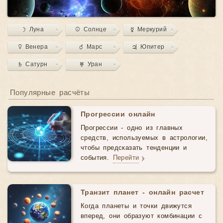
☽ Луна
☉ Солнце
☿ Меркурий
♀ Венера
♂ Марс
♃ Юпитер
♄ Сатурн
♅ Уран
Популярные расчёты
Прогрессии онлайн
Прогрессии - одно из главных
средств, используемых в астрологии,
чтобы предсказать тенденции и
события.
Перейти
Транзит планет - онлайн расчет
Когда планеты и точки движутся
вперед, они образуют комбинации с