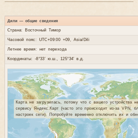
Дили — общие сведения
Страна: Восточный Тимор
Часовой пояс: UTC+09:00 +09, Asia/Dili
Летнее время: нет перехода
Координаты: -8°33′ ю.ш., 125°34′ в.д.
Карта не загрузилась, потому что с вашего устройства н
сервису Яндекс.Карт (часто это происходит из-за VPN, б
настроек сети). Попробуйте временно отключить их и обн