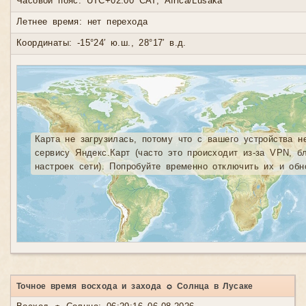
Часовой пояс: UTC+02:00 CAT, Africa/Lusaka
Летнее время: нет перехода
Координаты: -15°24′ ю.ш., 28°17′ в.д.
Карта не загрузилась, потому что с вашего устройства н
сервису Яндекс.Карт (часто это происходит из-за VPN, б
настроек сети). Попробуйте временно отключить их и обн
Точное время восхода и захода ☼ Солнца в Лусаке