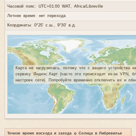
Часовой пояс: UTC+01:00 WAT, Africa/Libreville
Летнее время: нет перехода
Координаты: 0°25′ с.ш., 9°30′ в.д.
Карта не загрузилась, потому что с вашего устройства н
сервису Яндекс.Карт (часто это происходит из-за VPN, б
настроек сети). Попробуйте временно отключить их и обн
Точное время восхода и захода ☼ Солнца в Либревилье