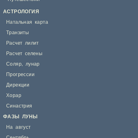
АСТРОЛОГИЯ
Натальная карта
Транзиты
Расчет лилит
Расчет селены
Соляр
,
лунар
Прогрессии
Дирекции
Хорар
Синастрия
ФАЗЫ ЛУНЫ
На август
Сентябрь