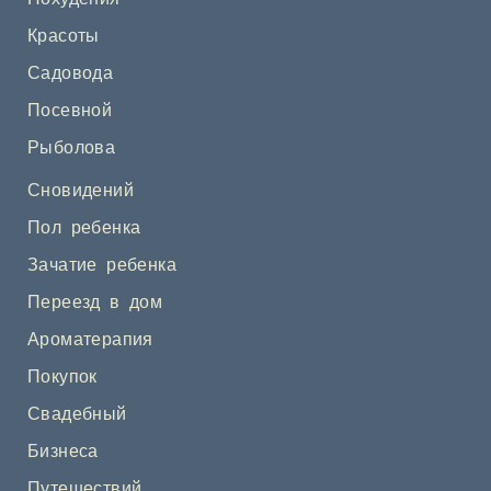
Красоты
Садовода
Посевной
Рыболова
Сновидений
Пол ребенка
Зачатие ребенка
Переезд в дом
Ароматерапия
Покупок
Свадебный
Бизнеса
Путешествий