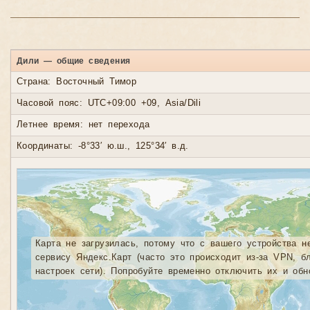
Дили — общие сведения
Страна: Восточный Тимор
Часовой пояс: UTC+09:00 +09, Asia/Dili
Летнее время: нет перехода
Координаты: -8°33′ ю.ш., 125°34′ в.д.
Карта не загрузилась, потому что с вашего устройства н
сервису Яндекс.Карт (часто это происходит из-за VPN, б
настроек сети). Попробуйте временно отключить их и обн