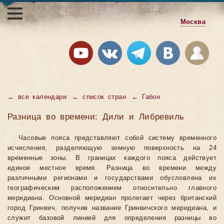
Москва
←
все календари
←
список стран
←
Габон
Разница во времени: Дили и Либревиль
Часовые пояса представляют собой систему временного
исчисления, разделяющую земную поверхность на 24
временные зоны. В границах каждого пояса действует
единое местное время. Разница во времени между
различными регионами и государствами обусловлена их
географическим расположением относительно главного
меридиана. Основной меридиан пролегает через британский
город Гринвич, получив название Гринвичского меридиана, и
служит базовой линией для определения разницы во