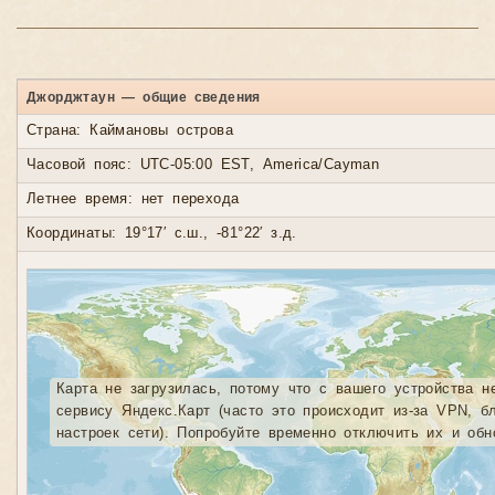
Джорджтаун — общие сведения
Страна: Каймановы острова
Часовой пояс: UTC-05:00 EST, America/Cayman
Летнее время: нет перехода
Координаты: 19°17′ с.ш., -81°22′ з.д.
Карта не загрузилась, потому что с вашего устройства н
сервису Яндекс.Карт (часто это происходит из-за VPN, б
настроек сети). Попробуйте временно отключить их и обн