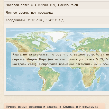
Часовой пояс: UTC+09:00 +09, Pacific/Palau
Летнее время: нет перехода
Координаты: 7°30′ с.ш., 134°37′ в.д.
Карта не загрузилась, потому что с вашего устройства н
сервису Яндекс.Карт (часто это происходит из-за VPN, б
настроек сети). Попробуйте временно отключить их и обн
Точное время восхода и захода ☼ Солнца в Нгерулмуде