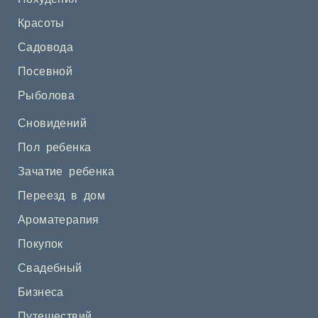
Красоты
Садовода
Посевной
Рыболова
Сновидений
Пол ребенка
Зачатие ребенка
Переезд в дом
Ароматерапия
Покупок
Свадебный
Бизнеса
Путешествий