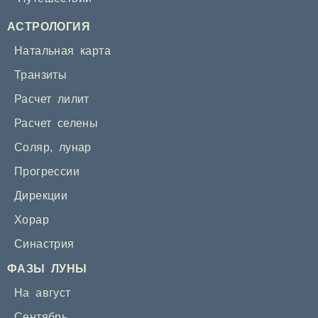
АСТРОЛОГИЯ
Натальная карта
Транзиты
Расчет лилит
Расчет селены
Соляр
,
лунар
Прогрессии
Дирекции
Хорар
Синастрия
ФАЗЫ ЛУНЫ
На август
Сентябрь