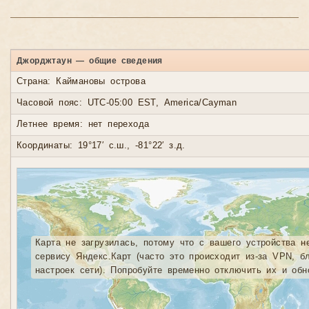
Джорджтаун — общие сведения
Страна: Каймановы острова
Часовой пояс: UTC-05:00 EST, America/Cayman
Летнее время: нет перехода
Координаты: 19°17′ с.ш., -81°22′ з.д.
Карта не загрузилась, потому что с вашего устройства н
сервису Яндекс.Карт (часто это происходит из-за VPN, б
настроек сети). Попробуйте временно отключить их и обн