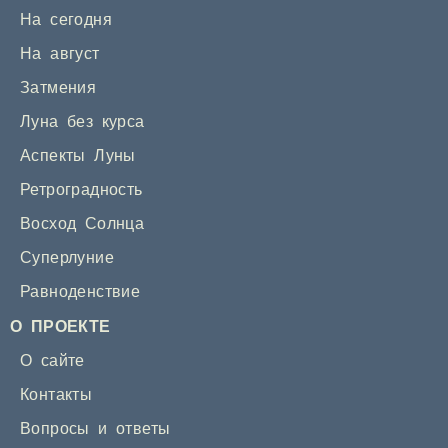
На сегодня
На август
Затмения
Луна без курса
Аспекты Луны
Ретроградность
Восход Солнца
Суперлуние
Равноденствие
О ПРОЕКТЕ
О сайте
Контакты
Вопросы и ответы