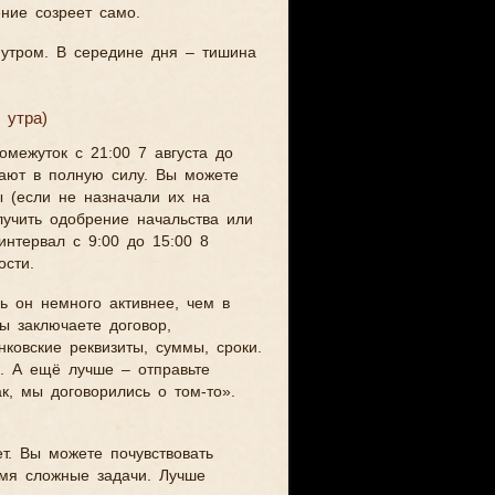
ние созреет само.
 утром. В середине дня – тишина
 утра)
омежуток с 21:00 7 августа до
тают в полную силу. Вы можете
ы (если не назначали их на
олучить одобрение начальства или
интервал с 9:00 до 15:00 8
ости.
ь он немного активнее, чем в
ы заключаете договор,
ковские реквизиты, суммы, сроки.
и. А ещё лучше – отправьте
к, мы договорились о том-то».
ет. Вы можете почувствовать
емя сложные задачи. Лучше