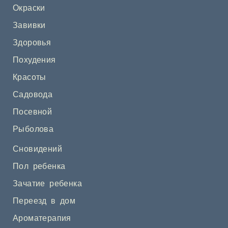
Окраски
Завивки
Здоровья
Похудения
Красоты
Садовода
Посевной
Рыболова
Сновидений
Пол ребенка
Зачатие ребенка
Переезд в дом
Ароматерапия