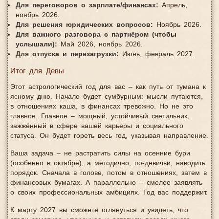
Для переговоров о зарплате/финансах:
Апрель,
ноябрь 2026.
Для решения юридических вопросов:
Ноябрь 2026.
Для важного разговора с партнёром (чтобы
услышали):
Май 2026, ноябрь 2026.
Для отпуска и перезагрузки:
Июнь, февраль 2027.
Итог для Девы
Этот астрологический год для вас – как путь от тумана к
ясному дню. Начало будет сумбурным: мысли путаются,
в отношениях каша, в финансах тревожно. Но не это
главное. Главное – мощный, устойчивый светильник,
зажжённый в сфере вашей карьеры и социального
статуса. Он будет гореть весь год, указывая направление.
Ваша задача – не растратить силы на осенние бури
(особенно в октябре), а методично, по-девичьи, наводить
порядок. Сначала в голове, потом в отношениях, затем в
финансовых бумагах. А параллельно – смелее заявлять
о своих профессиональных амбициях. Год вас поддержит.
К марту 2027 вы сможете оглянуться и увидеть, что