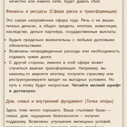
нечестно или изжило себя, будет давать сбой.
Финансы и ресурсы (Сфера риска и трансформации)
Это самая напряжённая сфера года. Речь о не ваших
личных деньгах, а общих: кредиты, ипотека, инвестиции,
наследство, деньги партнёра, государственные выплаты.
Будьте предельно внимательны с любыми долговыми
обязательствами.
Возможны непредвиденные расходы или необходимость
отдавать чужие долги.
С другой стороны, именно в этой сфере может
случиться важная трансформация. Например, вы
наконец-то закроете ипотеку, получите страховку или
реструктуризируете кредит на выгодных условиях. Но
путь к этому будет непростым.
Читайте мелкий шрифт
в договорах.
Дом, семья и внутренний фундамент (Точка опоры)
Здесь тоже много хорошего. Ваша «тыловая база» –
семья, дом, ощущение безопасности – получит
поддержку. Возможны: улучшение жилищных условий,