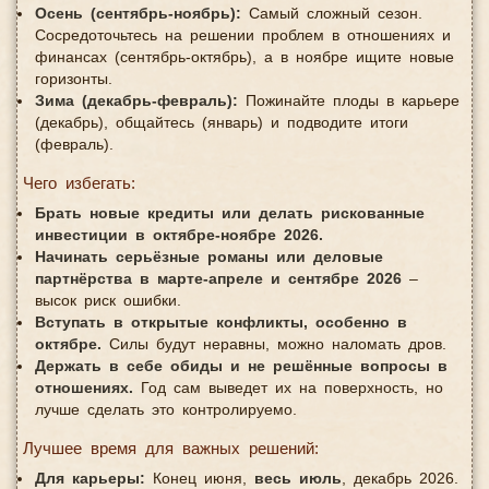
Осень (сентябрь-ноябрь):
Самый сложный сезон.
Сосредоточьтесь на решении проблем в отношениях и
финансах (сентябрь-октябрь), а в ноябре ищите новые
горизонты.
Зима (декабрь-февраль):
Пожинайте плоды в карьере
(декабрь), общайтесь (январь) и подводите итоги
(февраль).
Чего избегать:
Брать новые кредиты или делать рискованные
инвестиции в октябре-ноябре 2026.
Начинать серьёзные романы или деловые
партнёрства в марте-апреле и сентябре 2026
–
высок риск ошибки.
Вступать в открытые конфликты, особенно в
октябре.
Силы будут неравны, можно наломать дров.
Держать в себе обиды и не решённые вопросы в
отношениях.
Год сам выведет их на поверхность, но
лучше сделать это контролируемо.
Лучшее время для важных решений:
Для карьеры:
Конец июня,
весь июль
, декабрь 2026.