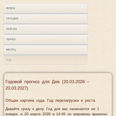
вчера
сегодня
завтра
лунар
месяц
год
Годовой прогноз для Дев (20.03.2026 –
20.03.2027)
Общая картина года: Год перезагрузки и роста
Давайте сразу к делу. Год для вас начинается не 1
января, а 20 марта 2026 в 14:45 по мировому времени.