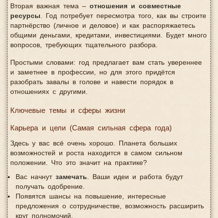
Вторая важная тема –
отношения и совместные
ресурсы
. Год потребует пересмотра того, как вы строите
партнёрство (личное и деловое) и как распоряжаетесь
общими деньгами, кредитами, инвестициями. Будет много
вопросов, требующих тщательного разбора.
Простыми словами: год предлагает вам стать увереннее
и заметнее в профессии, но для этого придётся
разобрать завалы в голове и навести порядок в
отношениях с другими.
Ключевые темы и сферы жизни
Карьера и цели (Самая сильная сфера года)
Здесь у вас всё очень хорошо. Планета больших
возможностей и роста находится в самом сильном
положении. Что это значит на практике?
Вас начнут
замечать
. Ваши идеи и работа будут
получать одобрение.
Появятся шансы на повышение, интересные
предложения о сотрудничестве, возможность расширить
круг полномочий.