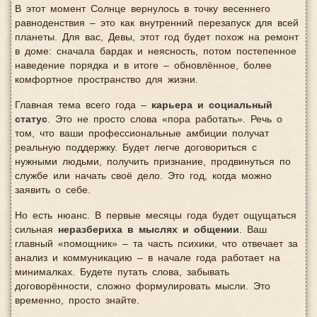
В этот момент Солнце вернулось в точку весеннего
равноденствия – это как внутренний перезапуск для всей
планеты. Для вас, Девы, этот год будет похож на ремонт
в доме: сначала бардак и неясность, потом постепенное
наведение порядка и в итоге – обновлённое, более
комфортное пространство для жизни.
Главная тема всего года –
карьера и социальный
статус
. Это не просто слова «пора работать». Речь о
том, что ваши профессиональные амбиции получат
реальную поддержку. Будет легче договориться с
нужными людьми, получить признание, продвинуться по
службе или начать своё дело. Это год, когда можно
заявить о себе.
Но есть нюанс. В первые месяцы года будет ощущаться
сильная
неразбериха в мыслях и общении
. Ваш
главный «помощник» – та часть психики, что отвечает за
анализ и коммуникацию – в начале года работает на
минималках. Будете путать слова, забывать
договорённости, сложно формулировать мысли. Это
временно, просто знайте.