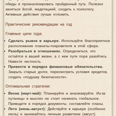
обиды и проанализировать пройденный путь. Полезно
заняться йогой, медитацией, сходить к психологу.
Активные действия лучше отложить.
Практические рекомендации на год
Главные цели года:
Сделать рывок в карьере.
Используйте благоприятное
расположение планеты-покровителя в этой сфере.
Разобраться в отношениях.
Определиться, кто
остаётся в вашей жизни, а с кем пути пора разойтись.
Навести честность.
Привести в порядок финансовые обязательства.
Закрыть старые долги, пересмотреть условия кредитов,
создать «подушку безопасности».
Оптимальная стратегия:
Весна (март-май):
Планируйте и анализируйте. Из-за
путаницы в мыслях не стоит начинать глобальное.
Приводите в порядок документы, составляйте планы.
Лето (июнь-август):
Действуйте в карьере (особенно
июль) и занимайтесь личным развитием (август).