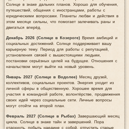
Солнце в знаке дальних планов. Хорошо для обучения,
путешествий, общения с иностранцами, работы с
юридическими вопросами. Планеты любви и действия в
этом месяце сильны, что помогает залечивать раны и
двигаться вперёд.
Декабрь 2026 (Солнце в Козероге)
Время амбиций и
социальных достижений. Солнце поддерживает вашу
карьерную тему. Период для работы с репутацией,
установления связей с вышестоящими людьми,
постановки серьёзных целей на будущее. Отношения с
начальством могут выйти на новый уровень.
Январь 2027 (Солнце в Водолее)
Месяц друзей,
коллективов, социальных проектов. Энергия уходит из
личной сферы в общественную. Хорошее время для
участия в командной работе, волонтёрстве, продвижения
своих идей через социальные сети. Личные вопросы
могут отойти на второй план.
Февраль 2027 (Солнце в Рыбах)
Завершающий месяц
цикла. Солнце в знаке тайн и завершений. Пора
отдохнуть, побыть наедине с собой, отпустить старые