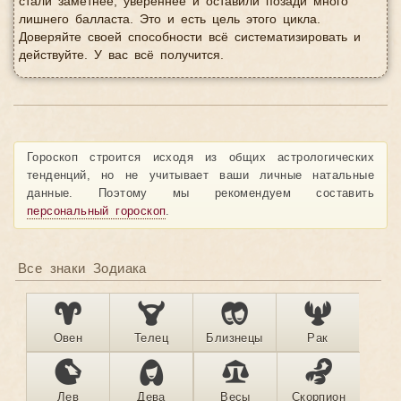
стали заметнее, увереннее и оставили позади много
лишнего балласта. Это и есть цель этого цикла.
Доверяйте своей способности всё систематизировать и
действуйте. У вас всё получится.
Гороскоп строится исходя из общих астрологических
тенденций, но не учитывает ваши личные натальные
данные. Поэтому мы рекомендуем составить
персональный гороскоп
.
Все знаки Зодиака
Овен
Телец
Близнецы
Рак
Лев
Дева
Весы
Скорпион