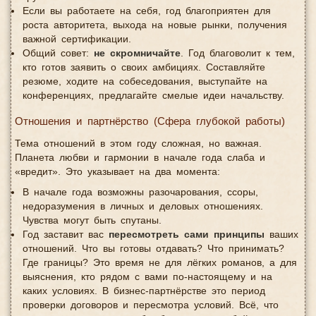
Если вы работаете на себя, год благоприятен для
роста авторитета, выхода на новые рынки, получения
важной сертификации.
Общий совет:
не скромничайте
. Год благоволит к тем,
кто готов заявить о своих амбициях. Составляйте
резюме, ходите на собеседования, выступайте на
конференциях, предлагайте смелые идеи начальству.
Отношения и партнёрство (Сфера глубокой работы)
Тема отношений в этом году сложная, но важная.
Планета любви и гармонии в начале года слаба и
«вредит». Это указывает на два момента:
В начале года возможны разочарования, ссоры,
недоразумения в личных и деловых отношениях.
Чувства могут быть спутаны.
Год заставит вас
пересмотреть сами принципы
ваших
отношений. Что вы готовы отдавать? Что принимать?
Где границы? Это время не для лёгких романов, а для
выяснения, кто рядом с вами по-настоящему и на
каких условиях. В бизнес-партнёрстве это период
проверки договоров и пересмотра условий. Всё, что