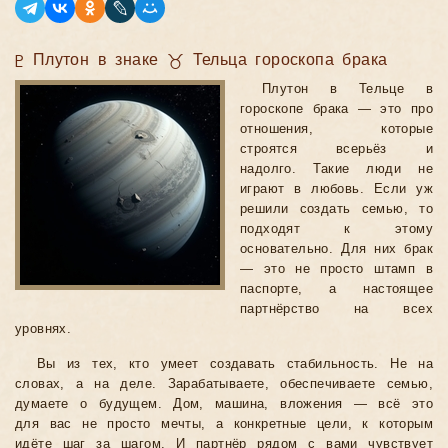
♇ Плутон в знаке ♉ Тельца гороскопа брака
Плутон в Тельце в
гороскопе брака — это про
отношения, которые
строятся всерьёз и
надолго. Такие люди не
играют в любовь. Если уж
решили создать семью, то
подходят к этому
основательно. Для них брак
— это не просто штамп в
паспорте, а настоящее
партнёрство на всех
уровнях.
Вы из тех, кто умеет создавать стабильность. Не на
словах, а на деле. Зарабатываете, обеспечиваете семью,
думаете о будущем. Дом, машина, вложения — всё это
для вас не просто мечты, а конкретные цели, к которым
идёте шаг за шагом. И партнёр рядом с вами чувствует