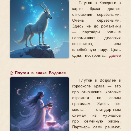
Плутон в Козероге в
карте брака делает
отношения серьёзными.
Очень серьёзными.
Здесь не до романтики
— партнёры больше
напоминают деловых
союзников, чем
влюблённую пару. Цель
одна: построить..
далее
→
♇ Плутон в знаке Водолея
Плутон в Водолее в
гороскопе брака — это
про отношения, которые
строятся по своим
правилам. Здесь нет
места стандартным
схемам из журналов
про семейную жизнь.
Партнеры сами решают,