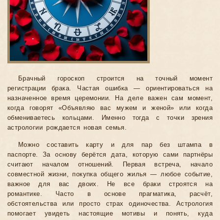
Брачный гороскоп строится на точный момент
регистрации брака. Частая ошибка — ориентироваться на
назначенное время церемонии. На деле важен сам момент,
когда говорят «Объявляю вас мужем и женой» или когда
обмениваетесь кольцами. Именно тогда с точки зрения
астрологии рождается новая семья.
Можно составить карту и для пар без штампа в
паспорте. За основу берётся дата, которую сами партнёры
считают началом отношений. Первая встреча, начало
совместной жизни, покупка общего жилья — любое событие,
важное для вас двоих. Не все браки строятся на
романтике. Часто в основе прагматика, расчёт,
обстоятельства или просто страх одиночества. Астрология
помогает увидеть настоящие мотивы и понять, куда