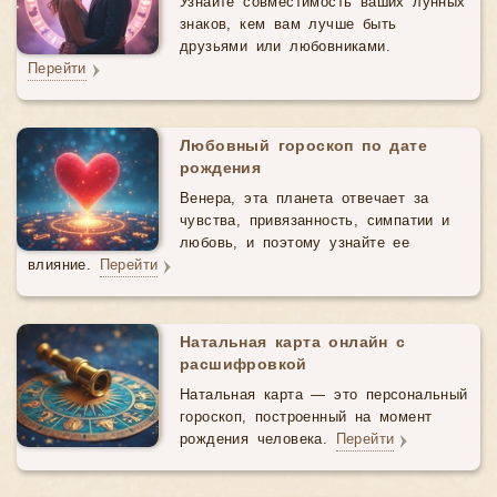
Узнайте совместимость ваших лунных
знаков, кем вам лучше быть
друзьями или любовниками.
Перейти
Любовный гороскоп по дате
рождения
Венера, эта планета отвечает за
чувства, привязанность, симпатии и
любовь, и поэтому узнайте ее
влияние.
Перейти
Натальная карта онлайн с
расшифровкой
Натальная карта — это персональный
гороскоп, построенный на момент
рождения человека.
Перейти