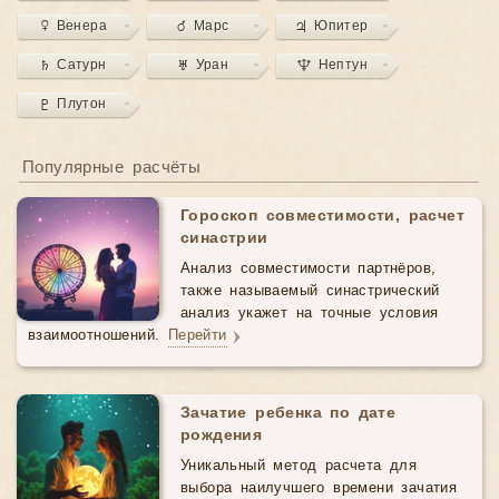
♀ Венера
♂ Марс
♃ Юпитер
♄ Сатурн
♅ Уран
♆ Нептун
♇ Плутон
Популярные расчёты
Гороскоп совместимости, расчет
синастрии
Анализ совместимости партнёров,
также называемый синастрический
анализ укажет на точные условия
взаимоотношений.
Перейти
Зачатие ребенка по дате
рождения
Уникальный метод расчета для
выбора наилучшего времени зачатия