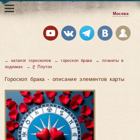
Москва
← каталог гороскопов
← гороскоп брака
← планеты в
зодиаках
← ♇ Плутон
Гороскоп брака - описание элементов карты