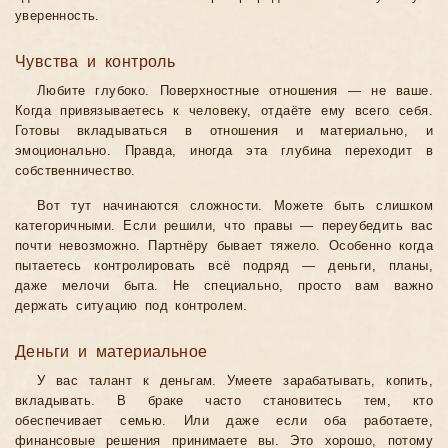
уверенность.
Чувства и контроль
Любите глубоко. Поверхностные отношения — не ваше.
Когда привязываетесь к человеку, отдаёте ему всего себя.
Готовы вкладываться в отношения и материально, и
эмоционально. Правда, иногда эта глубина переходит в
собственничество.
Вот тут начинаются сложности. Можете быть слишком
категоричными. Если решили, что правы — переубедить вас
почти невозможно. Партнёру бывает тяжело. Особенно когда
пытаетесь контролировать всё подряд — деньги, планы,
даже мелочи быта. Не специально, просто вам важно
держать ситуацию под контролем.
Деньги и материальное
У вас талант к деньгам. Умеете зарабатывать, копить,
вкладывать. В браке часто становитесь тем, кто
обеспечивает семью. Или даже если оба работаете,
финансовые решения принимаете вы. Это хорошо, потому