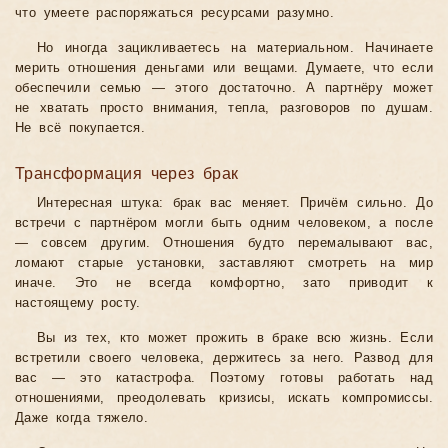
что умеете распоряжаться ресурсами разумно.
Но иногда зацикливаетесь на материальном. Начинаете
мерить отношения деньгами или вещами. Думаете, что если
обеспечили семью — этого достаточно. А партнёру может
не хватать просто внимания, тепла, разговоров по душам.
Не всё покупается.
Трансформация через брак
Интересная штука: брак вас меняет. Причём сильно. До
встречи с партнёром могли быть одним человеком, а после
— совсем другим. Отношения будто перемалывают вас,
ломают старые установки, заставляют смотреть на мир
иначе. Это не всегда комфортно, зато приводит к
настоящему росту.
Вы из тех, кто может прожить в браке всю жизнь. Если
встретили своего человека, держитесь за него. Развод для
вас — это катастрофа. Поэтому готовы работать над
отношениями, преодолевать кризисы, искать компромиссы.
Даже когда тяжело.