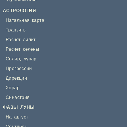
АСТРОЛОГИЯ
Натальная карта
Транзиты
Расчет лилит
Расчет селены
Соляр
,
лунар
Прогрессии
Дирекции
Хорар
Синастрия
ФАЗЫ ЛУНЫ
На август
Сентябрь