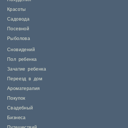
Красоты
Садовода
Посевной
Рыболова
Сновидений
Пол ребенка
Зачатие ребенка
Переезд в дом
Ароматерапия
Покупок
Свадебный
Бизнеса
Путешествий