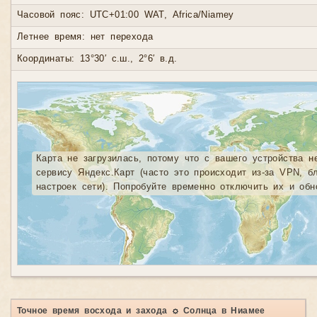
Часовой пояс: UTC+01:00 WAT, Africa/Niamey
Летнее время: нет перехода
Координаты: 13°30′ с.ш., 2°6′ в.д.
Карта не загрузилась, потому что с вашего устройства н
сервису Яндекс.Карт (часто это происходит из-за VPN, б
настроек сети). Попробуйте временно отключить их и обн
Точное время восхода и захода ☼ Солнца в Ниамее