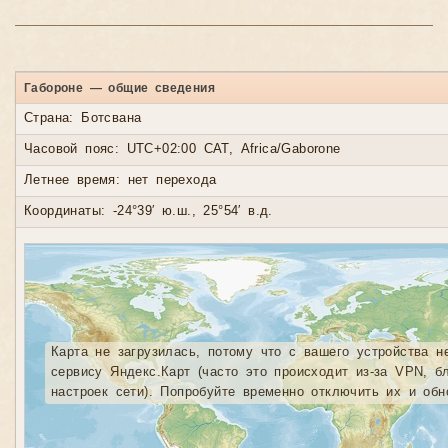
Габороне — общие сведения
Страна: Ботсвана
Часовой пояс: UTC+02:00 CAT, Africa/Gaborone
Летнее время: нет перехода
Координаты: -24°39′ ю.ш., 25°54′ в.д.
Карта не загрузилась, потому что с вашего устройства н
сервису Яндекс.Карт (часто это происходит из-за VPN, б
настроек сети). Попробуйте временно отключить их и обн