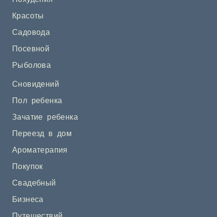
Красоты
Садовода
Посевной
Рыболова
Сновидений
Пол ребенка
Зачатие ребенка
Переезд в дом
Ароматерапия
Покупок
Свадебный
Бизнеса
Путешествий