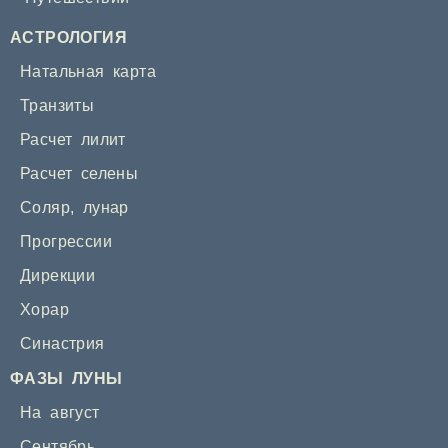
АСТРОЛОГИЯ
Натальная карта
Транзиты
Расчет лилит
Расчет селены
Соляр
,
лунар
Прогрессии
Дирекции
Хорар
Синастрия
ФАЗЫ ЛУНЫ
На август
Сентябрь