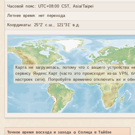
Часовой пояс: UTC+08:00 CST, Asia/Taipei
Летнее время: нет перехода
Координаты: 25°2′ с.ш., 121°31′ в.д.
Карта не загрузилась, потому что с вашего устройства н
сервису Яндекс.Карт (часто это происходит из-за VPN, б
настроек сети). Попробуйте временно отключить их и обн
Точное время восхода и захода ☼ Солнца в Тайбэе