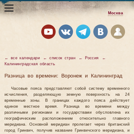
Москва
←
все календари
←
список стран
←
Россия
←
Калининградская область
Разница во времени: Воронеж и Калининград
Часовые пояса представляют собой систему временного
исчисления, разделяющую земную поверхность на 24
временные зоны. В границах каждого пояса действует
единое местное время. Разница во времени между
различными регионами и государствами обусловлена их
географическим расположением относительно главного
меридиана. Основной меридиан пролегает через британский
город Гринвич, получив название Гринвичского меридиана, и