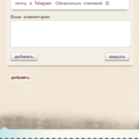
почту
, в
Telegram
. Обязательно поможем! 😊
Ваши комментарии:
добавить
закрыть
добавить