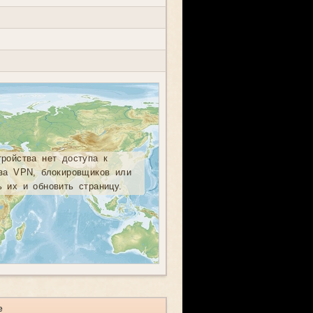
тройства нет доступа к
-за VPN, блокировщиков или
ь их и обновить страницу.
е