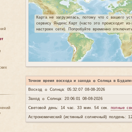
Карта не загрузилась, потому что с вашего ус
сервису Яндекс.Карт (часто это происходит из
ний
настроек сети). Попробуйте временно отключит
ет
м
ских
Точное время восхода и захода ☼ Солнца в Будапе
Восход ☼ Солнца: 05:32:07 08-08-2026
Заход ☼ Солнца: 20:06:01 08-08-2026
ачений
Световой день: 14 час. 33 мин. 54 сек.
полные св
у
Астрономический (истинный солнечный) полдень: 12