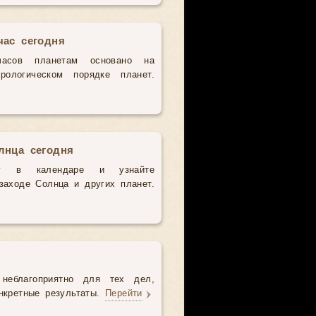
час сегодня
часов планетам основано на
рологическом порядке планет.
лнца сегодня
у в календаре и узнайте
аходе Солнца и других планет.
неблагоприятно для тех дел,
нкретные результаты.
Перейти