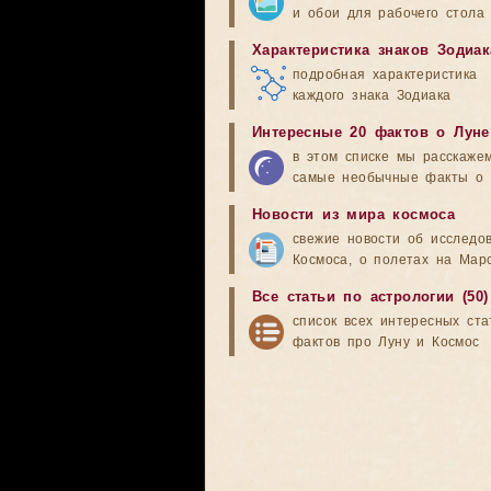
и обои для рабочего стола
Характеристика знаков Зодиак
подробная характеристика
каждого знака Зодиака
Интересные 20 фактов о Луне
в этом списке мы расскаже
самые необычные факты о 
Новости из мира космоса
свежие новости об исследо
Космоса, о полетах на Мар
Все статьи по астрологии (50)
список всех интересных ста
фактов про Луну и Космос