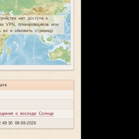
тройства нет доступа к
-за VPN, блокировщиков или
ь их и обновить страницу.
ште
едения о восходе Солнца
:49:30 08-08-2026