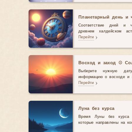
Планетарный день и 
Соответствие дней и 
древнем халдейском аст
Перейти
Восход и заход ☉ Со
Выберите нужную дат
информацию о восходе и з
Перейти
Луна без курса
Время Луны без курса 
которые направлены на ко