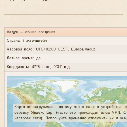
Вадуц — общие сведения
Страна: Лихтенштейн
Часовой пояс: UTC+02:00 CEST, Europe/Vaduz
Летнее время: да
Координаты: 47°8′ с.ш., 9°31′ в.д.
Карта не загрузилась, потому что с вашего устройства н
сервису Яндекс.Карт (часто это происходит из-за VPN, б
настроек сети). Попробуйте временно отключить их и обн