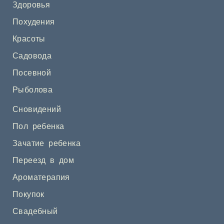
Здоровья
Похудения
Красоты
Садовода
Посевной
Рыболова
Сновидений
Пол ребенка
Зачатие ребенка
Переезд в дом
Ароматерапия
Покупок
Свадебный