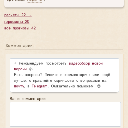
расчеты 22 →
гороскопы 20
все прогнозы 42
Комментарии:
⭐ Рекомендуем посмотреть
видеообзор новой
версии
👍
Есть вопросы? Пишите в комментариях или, ещё
лучше, отправляйте скриншоты с вопросами на
почту
, в
Telegram
. Обязательно поможем! 😊
Ваши комментарии: