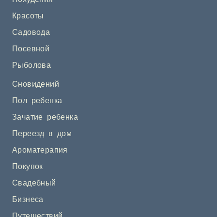
Красоты
Садовода
Посевной
Рыболова
Сновидений
Пол ребенка
Зачатие ребенка
Переезд в дом
Ароматерапия
Покупок
Свадебный
Бизнеса
Путешествий