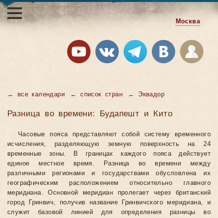
Москва
←
все календари
←
список стран
←
Эквадор
Разница во времени: Будапешт и Кито
Часовые пояса представляют собой систему временного
исчисления, разделяющую земную поверхность на 24
временные зоны. В границах каждого пояса действует
единое местное время. Разница во времени между
различными регионами и государствами обусловлена их
географическим расположением относительно главного
меридиана. Основной меридиан пролегает через британский
город Гринвич, получив название Гринвичского меридиана, и
служит базовой линией для определения разницы во