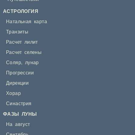
АСТРОЛОГИЯ
Натальная карта
Транзиты
Расчет лилит
Расчет селены
Соляр
,
лунар
Прогрессии
Дирекции
Хорар
Синастрия
ФАЗЫ ЛУНЫ
На август
Сентябрь