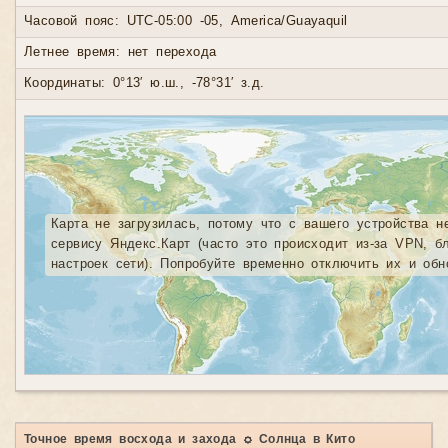
Часовой пояс: UTC-05:00 -05, America/Guayaquil
Летнее время: нет перехода
Координаты: 0°13′ ю.ш., -78°31′ з.д.
Карта не загрузилась, потому что с вашего устройства н
сервису Яндекс.Карт (часто это происходит из-за VPN, б
настроек сети). Попробуйте временно отключить их и обн
Точное время восхода и захода ☼ Солнца в Кито