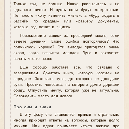
Только три, не больше. Иначе распылитесь и не
сделаете ничего. И пусть цели будут конкретными.
Не просто «хочу изменить жизнь», а «буду ходить в
бассейн по средам» или «разберу документы,
которые год лежат в ящике».
Пересмотрите записи за прошедший месяц, если
ведёте дневник. Какие ошибки повторялись? Что
получилось хорошо? Эти выводы пригодятся очень
скоро, когда появится молодая Луна и захочется
начать что-то новое.
Ещё хорошо работает всё, что связано с
завершением. Дочитать книгу, которую бросили на
середине. Закончить курс, до которого не доходили
руки. Простить человека, на которого долго держали
обиду. Отпустить мечту, которая уже не актуальна.
Освободить место для нового.
Про сны и знаки
В эту фазу сны становятся яркими и странными.
Иногда приходят ответы на вопросы, которые долго
мучили. Или вдруг понимаете что-то важное про