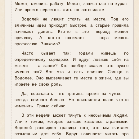
Может, сменить работу. Может, записаться на курсы.
Или просто перестать жить на автопилоте.
Водолей не любит стоять на месте. Под его
влиянием идеи приходят быстрее, а старые правила
начинают давить. Кто-то в этот период меняет
прическу. А кто-то понимает — пора менять
профессию. Знакомо?
Часто бывает так: годами живешь по
определенному сценарию. И вдруг ловишь себя на
мысли — а зачем? Кто вообще сказал, что нужно
именно так? Вот это и есть влияние Солнца в
Водолее. Оно высвечивает те места в жизни, где вы
играете не свою роль.
Да, осознавать, что тратишь время на чужое —
всегда немного больно. Но появляется шанс что-то
изменить. Прямо сейчас.
В эти недели может тянуть к необычным людям.
Или к темам, которые раньше казались странными.
Водолей расширяет границы того, что мы считаем
возможным для себя. Вдруг начинаете читать про