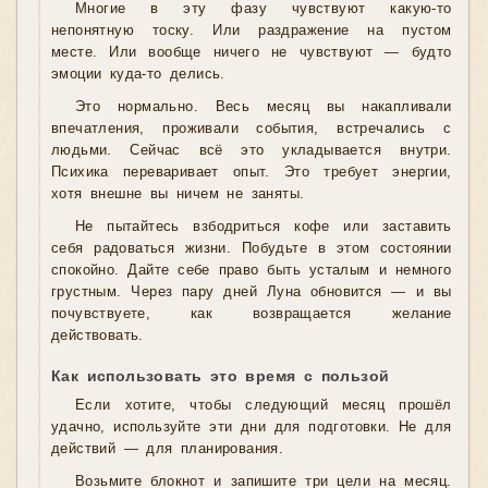
Многие в эту фазу чувствуют какую-то
непонятную тоску. Или раздражение на пустом
месте. Или вообще ничего не чувствуют — будто
эмоции куда-то делись.
Это нормально. Весь месяц вы накапливали
впечатления, проживали события, встречались с
людьми. Сейчас всё это укладывается внутри.
Психика переваривает опыт. Это требует энергии,
хотя внешне вы ничем не заняты.
Не пытайтесь взбодриться кофе или заставить
себя радоваться жизни. Побудьте в этом состоянии
спокойно. Дайте себе право быть усталым и немного
грустным. Через пару дней Луна обновится — и вы
почувствуете, как возвращается желание
действовать.
Как использовать это время с пользой
Если хотите, чтобы следующий месяц прошёл
удачно, используйте эти дни для подготовки. Не для
действий — для планирования.
Возьмите блокнот и запишите три цели на месяц.