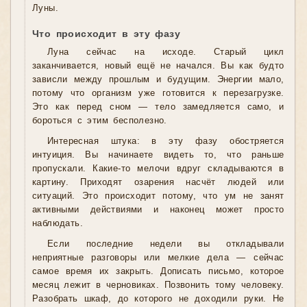
Луны.
Что происходит в эту фазу
Луна сейчас на исходе. Старый цикл
заканчивается, новый ещё не начался. Вы как будто
зависли между прошлым и будущим. Энергии мало,
потому что организм уже готовится к перезагрузке.
Это как перед сном — тело замедляется само, и
бороться с этим бесполезно.
Интересная штука: в эту фазу обостряется
интуиция. Вы начинаете видеть то, что раньше
пропускали. Какие-то мелочи вдруг складываются в
картину. Приходят озарения насчёт людей или
ситуаций. Это происходит потому, что ум не занят
активными действиями и наконец может просто
наблюдать.
Если последние недели вы откладывали
неприятные разговоры или мелкие дела — сейчас
самое время их закрыть. Дописать письмо, которое
месяц лежит в черновиках. Позвонить тому человеку.
Разобрать шкаф, до которого не доходили руки. Не