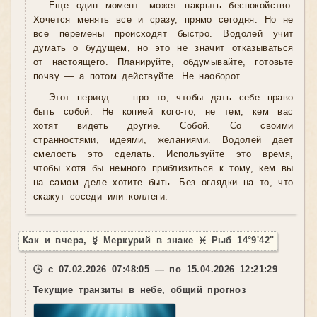
Еще один момент: может накрыть беспокойство.
Хочется менять все и сразу, прямо сегодня. Но не
все перемены происходят быстро. Водолей учит
думать о будущем, но это не значит отказываться
от настоящего. Планируйте, обдумывайте, готовьте
почву — а потом действуйте. Не наоборот.
Этот период — про то, чтобы дать себе право
быть собой. Не копией кого-то, не тем, кем вас
хотят видеть другие. Собой. Со своими
странностями, идеями, желаниями. Водолей дает
смелость это сделать. Используйте это время,
чтобы хотя бы немного приблизиться к тому, кем вы
на самом деле хотите быть. Без оглядки на то, что
скажут соседи или коллеги.
Как и вчера, ☿ Меркурий в знаке ♓ Рыб 14°9'42"
🕒 с 07.02.2026 07:48:05 — по 15.04.2026 12:21:29
Текущие транзиты в небе, общий прогноз