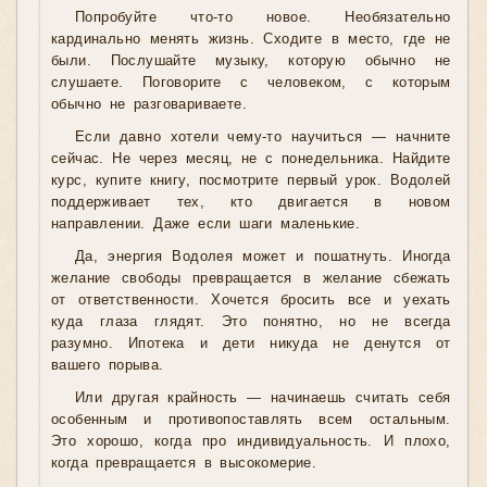
Попробуйте что-то новое. Необязательно
кардинально менять жизнь. Сходите в место, где не
были. Послушайте музыку, которую обычно не
слушаете. Поговорите с человеком, с которым
обычно не разговариваете.
Если давно хотели чему-то научиться — начните
сейчас. Не через месяц, не с понедельника. Найдите
курс, купите книгу, посмотрите первый урок. Водолей
поддерживает тех, кто двигается в новом
направлении. Даже если шаги маленькие.
Да, энергия Водолея может и пошатнуть. Иногда
желание свободы превращается в желание сбежать
от ответственности. Хочется бросить все и уехать
куда глаза глядят. Это понятно, но не всегда
разумно. Ипотека и дети никуда не денутся от
вашего порыва.
Или другая крайность — начинаешь считать себя
особенным и противопоставлять всем остальным.
Это хорошо, когда про индивидуальность. И плохо,
когда превращается в высокомерие.