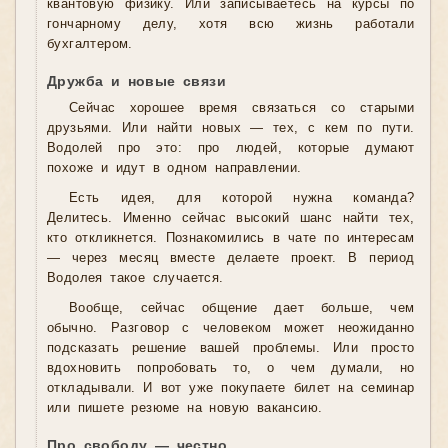
квантовую физику. Или записываетесь на курсы по
гончарному делу, хотя всю жизнь работали
бухгалтером.
Дружба и новые связи
Сейчас хорошее время связаться со старыми
друзьями. Или найти новых — тех, с кем по пути.
Водолей про это: про людей, которые думают
похоже и идут в одном направлении.
Есть идея, для которой нужна команда?
Делитесь. Именно сейчас высокий шанс найти тех,
кто откликнется. Познакомились в чате по интересам
— через месяц вместе делаете проект. В период
Водолея такое случается.
Вообще, сейчас общение дает больше, чем
обычно. Разговор с человеком может неожиданно
подсказать решение вашей проблемы. Или просто
вдохновить попробовать то, о чем думали, но
откладывали. И вот уже покупаете билет на семинар
или пишете резюме на новую вакансию.
Про свободу — честно