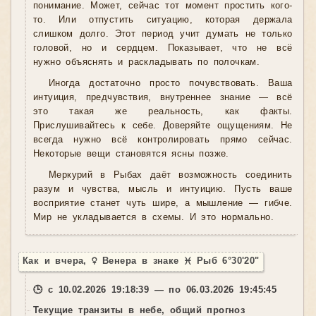
понимание. Может, сейчас тот момент простить кого-
то. Или отпустить ситуацию, которая держала
слишком долго. Этот период учит думать не только
головой, но и сердцем. Показывает, что не всё
нужно объяснять и раскладывать по полочкам.
Иногда достаточно просто почувствовать. Ваша
интуиция, предчувствия, внутреннее знание — всё
это такая же реальность, как факты.
Прислушивайтесь к себе. Доверяйте ощущениям. Не
всегда нужно всё контролировать прямо сейчас.
Некоторые вещи становятся ясны позже.
Меркурий в Рыбах даёт возможность соединить
разум и чувства, мысль и интуицию. Пусть ваше
восприятие станет чуть шире, а мышление — гибче.
Мир не укладывается в схемы. И это нормально.
Как и вчера, ♀ Венера в знаке ♓ Рыб 6°30'20"
🕒 с 10.02.2026 19:18:39 — по 06.03.2026 19:45:45
Текущие транзиты в небе, общий прогноз