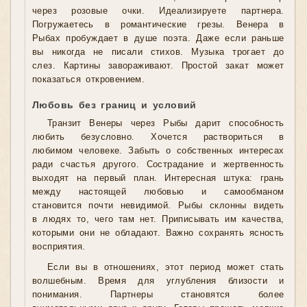
через розовые очки. Идеализируете партнера.
Погружаетесь в романтические грезы. Венера в
Рыбах пробуждает в душе поэта. Даже если раньше
вы никогда не писали стихов. Музыка трогает до
слез. Картины завораживают. Простой закат может
показаться откровением.
Любовь без границ и условий
Транзит Венеры через Рыбы дарит способность
любить безусловно. Хочется раствориться в
любимом человеке. Забыть о собственных интересах
ради счастья другого. Сострадание и жертвенность
выходят на первый план. Интересная штука: грань
между настоящей любовью и самообманом
становится почти невидимой. Рыбы склонны видеть
в людях то, чего там нет. Приписывать им качества,
которыми они не обладают. Важно сохранять ясность
восприятия.
Если вы в отношениях, этот период может стать
волшебным. Время для углубления близости и
понимания. Партнеры становятся более