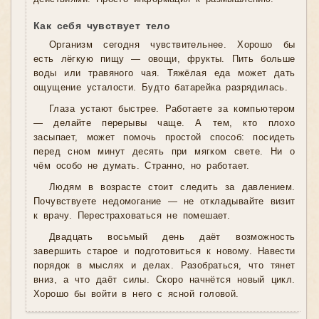
Как себя чувствует тело
Организм сегодня чувствительнее. Хорошо бы
есть лёгкую пищу — овощи, фрукты. Пить больше
воды или травяного чая. Тяжёлая еда может дать
ощущение усталости. Будто батарейка разрядилась.
Глаза устают быстрее. Работаете за компьютером
— делайте перерывы чаще. А тем, кто плохо
засыпает, может помочь простой способ: посидеть
перед сном минут десять при мягком свете. Ни о
чём особо не думать. Странно, но работает.
Людям в возрасте стоит следить за давлением.
Почувствуете недомогание — не откладывайте визит
к врачу. Перестраховаться не помешает.
Двадцать восьмый день даёт возможность
завершить старое и подготовиться к новому. Навести
порядок в мыслях и делах. Разобраться, что тянет
вниз, а что даёт силы. Скоро начнётся новый цикл.
Хорошо бы войти в него с ясной головой.