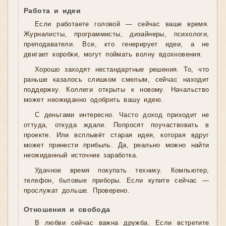
Работа и идеи
Если работаете головой — сейчас ваше время.
Журналисты, программисты, дизайнеры, психологи,
преподаватели. Все, кто генерирует идеи, а не
двигает коробки, могут поймать волну вдохновения.
Хорошо заходят нестандартные решения. То, что
раньше казалось слишком смелым, сейчас находит
поддержку. Коллеги открыты к новому. Начальство
может неожиданно одобрить вашу идею.
С деньгами интересно. Часто доход приходит не
оттуда, откуда ждали. Попросят поучаствовать в
проекте. Или всплывёт старая идея, которая вдруг
может принести прибыль. Да, реально можно найти
неожиданный источник заработка.
Удачное время покупать технику. Компьютер,
телефон, бытовые приборы. Если купите сейчас —
прослужат дольше. Проверено.
Отношения и свобода
В любви сейчас важна дружба. Если встретите