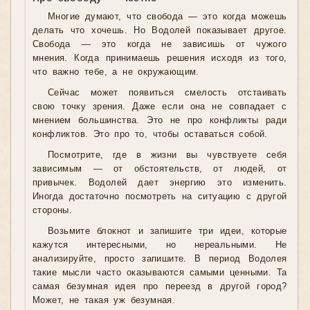
Многие думают, что свобода — это когда можешь
делать что хочешь. Но Водолей показывает другое.
Свобода — это когда не зависишь от чужого
мнения. Когда принимаешь решения исходя из того,
что важно тебе, а не окружающим.
Сейчас может появиться смелость отстаивать
свою точку зрения. Даже если она не совпадает с
мнением большинства. Это не про конфликты ради
конфликтов. Это про то, чтобы оставаться собой.
Посмотрите, где в жизни вы чувствуете себя
зависимым — от обстоятельств, от людей, от
привычек. Водолей дает энергию это изменить.
Иногда достаточно посмотреть на ситуацию с другой
стороны.
Возьмите блокнот и запишите три идеи, которые
кажутся интересными, но нереальными. Не
анализируйте, просто запишите. В период Водолея
такие мысли часто оказываются самыми ценными. Та
самая безумная идея про переезд в другой город?
Может, не такая уж безумная.