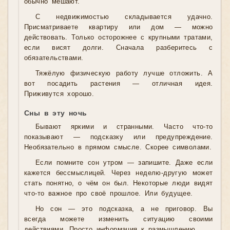
обычно мешают.
С недвижимостью складывается удачно.
Присматриваете квартиру или дом — можно
действовать. Только осторожнее с крупными тратами,
если висят долги. Сначала разберитесь с
обязательствами.
Тяжёлую физическую работу лучше отложить. А
вот посадить растения — отличная идея.
Приживутся хорошо.
Сны в эту ночь
Бывают яркими и странными. Часто что-то
показывают — подсказку или предупреждение.
Необязательно в прямом смысле. Скорее символами.
Если помните сон утром — запишите. Даже если
кажется бессмыслицей. Через неделю-другую может
стать понятно, о чём он был. Некоторые люди видят
что-то важное про своё прошлое. Или будущее.
Но сон — это подсказка, а не приговор. Вы
всегда можете изменить ситуацию своими
действиями. Просто информация к размышлению.