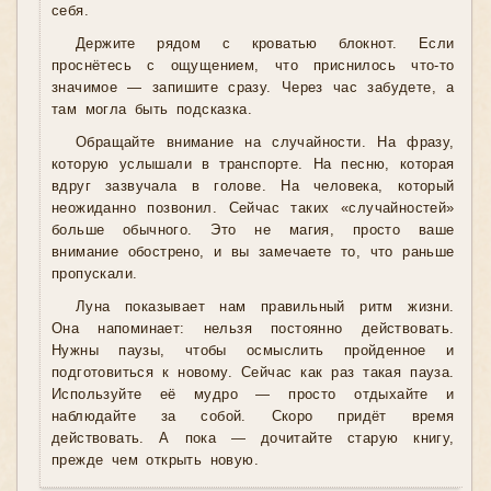
себя.
Держите рядом с кроватью блокнот. Если
проснётесь с ощущением, что приснилось что-то
значимое — запишите сразу. Через час забудете, а
там могла быть подсказка.
Обращайте внимание на случайности. На фразу,
которую услышали в транспорте. На песню, которая
вдруг зазвучала в голове. На человека, который
неожиданно позвонил. Сейчас таких «случайностей»
больше обычного. Это не магия, просто ваше
внимание обострено, и вы замечаете то, что раньше
пропускали.
Луна показывает нам правильный ритм жизни.
Она напоминает: нельзя постоянно действовать.
Нужны паузы, чтобы осмыслить пройденное и
подготовиться к новому. Сейчас как раз такая пауза.
Используйте её мудро — просто отдыхайте и
наблюдайте за собой. Скоро придёт время
действовать. А пока — дочитайте старую книгу,
прежде чем открыть новую.