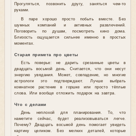
Прогуляться, позвонить другу, заняться чем-то
руками.
В паре хорошо просто побыть вместе. Без
шумных компаний и активных развлечений.
Поговорить по душам, посмотреть кино дома.
Близость ощущается сильнее именно в простых
моментах.
Старая примета про цветы
Есть поверье: не дарить срезанные цветы в
двадцать восьмой день. Считается, что они несут
энергию увядания. Может, совпадение, но многие
астрологи это подтверждают. Лучше выбрать
комнатное растение в горшке или просто тёплые
слова. Или вообще отложить подарок на завтра.
Что с делами
День неплохой для планирования. То, что
наметите сейчас, будет реализовываться легче.
Почему? Двадцать восьмой день помогает увидеть
картину целиком. Без мелких деталей, которые