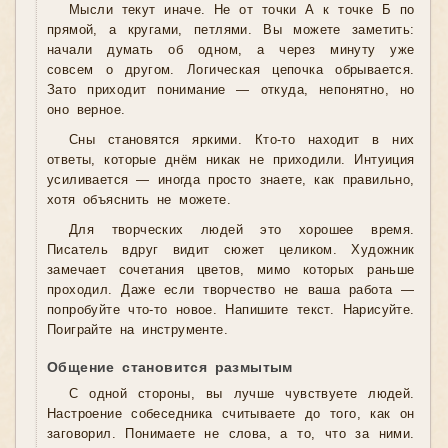
Мысли текут иначе. Не от точки А к точке Б по
прямой, а кругами, петлями. Вы можете заметить:
начали думать об одном, а через минуту уже
совсем о другом. Логическая цепочка обрывается.
Зато приходит понимание — откуда, непонятно, но
оно верное.
Сны становятся яркими. Кто-то находит в них
ответы, которые днём никак не приходили. Интуиция
усиливается — иногда просто знаете, как правильно,
хотя объяснить не можете.
Для творческих людей это хорошее время.
Писатель вдруг видит сюжет целиком. Художник
замечает сочетания цветов, мимо которых раньше
проходил. Даже если творчество не ваша работа —
попробуйте что-то новое. Напишите текст. Нарисуйте.
Поиграйте на инструменте.
Общение становится размытым
С одной стороны, вы лучше чувствуете людей.
Настроение собеседника считываете до того, как он
заговорил. Понимаете не слова, а то, что за ними.