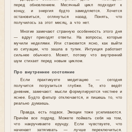
перед обновлением. Месячный цикл подходит к
концу, и энергия будто замедляется. Хочется
остановиться, оглянуться назад. Понять, что
получилось за этот месяц, а что нет.
Многие замечают странную особенность этого дня
— вдруг приходят ответы. На вопросы, которые
мучили неделями. Или становится ясно, как выйти
из ситуации, что зашла в тупик. Интуиция работает
сильнее обычного. Может, потому что внутренний
шум стихает перед новым циклом.
Про внутреннее состояние
Если практикуете медитацию — сегодня
получится погрузиться глубже. Те, кто ведёт
дневник, замечают: мысли формулируются честнее и
яснее. Будто фильтр отключается, и пишешь то, что
реально думаешь.
Правда, есть подвох. Эмоции тоже усиливаются.
Причём все подряд. Можете поймать себя на том,
что накручиваете ерунду. Если чувствуете, что
начинает затягивать — лучше переключиться.