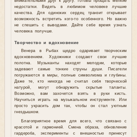
внимательными друг к другу. Готовы прощать мелкие
недостатки. Видеть в любимом человеке лучшие
качества. Для одиноких сердец транзит открывает
возможность встретить кого-то особенного. Но важно
не спешить с выводами. Дайте себе время узнать
человека получше.
Творчество и вдохновение
Венера в Рыбах щедро одаривает творческим
вдохновением. Художники создают свои лучшие
полотна. Музыканты находят мелодии, которые
задевают самые тонкие струны души. Писатели
погружаются в миры, полные символизма и глубины.
Даже те, кто никогда не считал себя творческой
натурой, могут обнаружить скрытые таланты.
Возможно, вам захочется взять в руки кисть.
Научиться играть на музыкальном инструменте. Или
просто украсить дом так, чтобы он стал уютным
гнездышком.
Благоприятное время для всего, что связано с
красотой и гармонией. Смена образа, обновление
гардероба, эксперименты с внешностью принесут