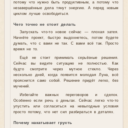
потому что нужно быть продуктивным, а потому что
незавершённые дела тянут энергию. А перед новым
циклом лучше освободиться.
Чего точно не стоит делать
Запускать что-то новое сейчас — плохая затея.
Начнёте проект, быстро выдохнетесь, потом будете
думать, что с вами не так. С вами всё так. Просто
время не то.
Ещё не стоит принимать серьёзные решения.
Сейчас вы видите ситуацию не полностью. Как
будто смотрите через мутное стекло. Через
несколько дней, когда появится молодая Луна, всё
прояснится само собой. Решение придёт легко, без
мучений.
Избегайте важных переговоров и сделок.
Особенно если речь о деньгах. Сейчас легко что-то
упустить или согласиться на невыгодные условия
просто потому, что нет сил разбираться в деталях.
Почему накатывает грусть