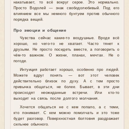
накатывает, то всё вокруг серое. Это нормально.
Просто Водолей — знак свободолюбивый. Под его
влиянием все мы немного бунтуем против обычного
порядка вещей.
Про эмоции и общение
Чувства сейчас какие-то воздушные. Вроде всё
хорошо, но чего-то не хватает. Часто тянет к
друзьям. Не просто посидеть вместе, а поговорить о
чём-то важном. О жизни, планах, мечтах. Не о
погоде.
Интуиция работает хорошо, особенно про людей.
Можете вдруг понять — вот этот человек
действительно близок по духу. А с тем просто
привычка общаться, не более. Бывает, в эти дни
происходят неожиданные встречи. Или кто-то
выходит на связь после долгого молчания.
Хочется общаться не с кем попало, а с теми,
кто понимает. С кем можно помолчать и это тоже
будет разговор. Поверхностная болтовня раздражает
сильнее обычного.