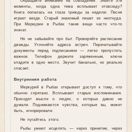
Обращайте внимание на совпадения. Знаете эти
моменты, когда одна тема всплывает отовсюду?
Книга попалась на глаза трижды за неделю. Песня
играет везде. Старый знакомый пишет из ниоткуда.
При Меркурии в Рыбах такие вещи часто что-то
значат.
Но не забывайте про быт. Проверяйте расписание
дважды. Уточняйте адреса встреч. Перечитывайте
документы перед подписанием — легко пропустить
важное. Телефон держите заряженным, ключи
кладите в одно место. Звучит банально, но реально
спасает.
Внутренняя работа
Меркурий в Рыбах открывает доступ к тому, что
обычно спрятано. Всплывают старые воспоминания.
Приходят мысли о людях, о которых давно не
думали. Поднимаются чувства, которые вы, может
быть, игнорировали.
Не пугайтесь этого.
Рыбы умеют исцелять — через принятие, через