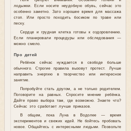
Ноги требуют внимания. Особенно голени и
лодыжки. Если носите неудобную обувь, сейчас это
особенно заметно. Зато хорошее время для массажа
стоп. Или просто походить босиком по траве или
песку.
Сердце и грудная клетка готовы к оздоровлению.
Если планировали процедуры или обследования —
можно смело.
Про детей
Ребёнок сейчас нуждается в свободе больше
обычного. Строгие правила вызовут протест. Лучше
направить энергию в творчество или интересное
занятие.
Попробуйте стать другом, а не только родителем.
Поговорите на равных. Спросите мнение ребёнка.
Дайте право выбора там, где возможно. Знаете что?
Сейчас это сработает лучше приказов.
В общем, пока Луна в Водолее — время
экспериментов и свежих идей. Не бойтесь пробовать
новое. Общайтесь с интересными людьми. Позвольте