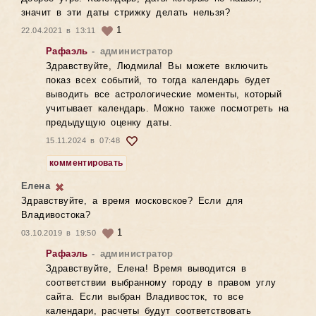
значит в эти даты стрижку делать нельзя?
1
22.04.2021 в 13:11
Рафаэль
- администратор
Здравствуйте, Людмила! Вы можете включить
показ всех событий, то тогда календарь будет
выводить все астрологические моменты, который
учитывает календарь. Можно также посмотреть на
предыдущую оценку даты.
15.11.2024 в 07:48
комментировать
Елена
Здравствуйте, а время московское? Если для
Владивостока?
1
03.10.2019 в 19:50
Рафаэль
- администратор
Здравствуйте, Елена! Время выводится в
соответствии выбранному городу в правом углу
сайта. Если выбран Владивосток, то все
календари, расчеты будут соответствовать