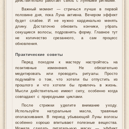
действительно работает связь с лунными ритмами.
Важный момент — стричься лучше в первой
половине дня, пока Луна активна. Вечером эффект
будет слабее. И не нужно кардинально менять
длину. Достаточно обновить кончики, убрать
секущиеся волосы, подровнять форму. Главное тут
не количество срезанного, а сам процесс
обновления.
Практические советы
Перед походом к мастеру настройтесь на
позитивные изменения. Не обязательно
медитировать или проводить ритуалы. Просто
подумайте о том, что хотели бы отпустить из
прошлого и что хотели бы привлечь в жизнь.
Мысли действительно имеют силу, особенно когда
совпадают с природными циклами.
После стрижки уделите внимание уходу.
Используйте натуральные масла, травяные
ополаскивания. В период убывающей Луны волосы
особенно хорошо впитывают полезные вещества.
Можете сделать питательную маску — эффект