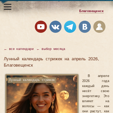
Благовещенск
←
все календари
←
выбор месяца
Лунный календарь стрижек на апрель 2026,
Благовещенск
В апреле
Лунный календарь стрижек
2026 года
каждый день
несёт свою
энергетику. Это
влияет на
волосы — как
они растут, как