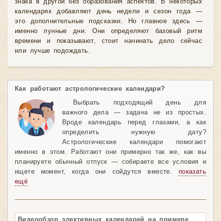
знака в другой без образования аспектов. В некоторых
календарях добавляют день недели и сезон года —
это дополнительные подсказки. Но главное здесь —
именно лунные дни. Они определяют базовый ритм
времени и показывают, стоит начинать дело сейчас
или лучше подождать.
Как работают астрологические календари?
Выбрать подходящий день для
важного дела — задача не из простых.
Вроде календарь перед глазами, а как
определить нужную дату?
Астрологические календари помогают
именно в этом. Работают они примерно так же, как вы
планируете обычный отпуск — собираете все условия и
ищете момент, когда они сойдутся вместе.
показать
ещё
Видеообзор элективных календарей на примере