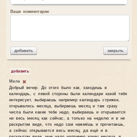
Ваши комментарии:
добавить
закрыть
добавить
Мила
Добрый вечер. До этого было как, заходишь в
календарь, с левой стороны были календари какой тебя
интересует, выбираешь например календарь стрижки,
открывались месяца, выбираешь месяц и там сразу
числа были какие тебе надо, выбираешь и открывается
ни весь месяц как сейчас, а только на неделю и в не
раскрытом виде, что надо сам нажмёшь и прочитаешь,
а сейчас открывается весь месяц, да ещё и в
раскрытом виде, мне надо например конец месяца, я