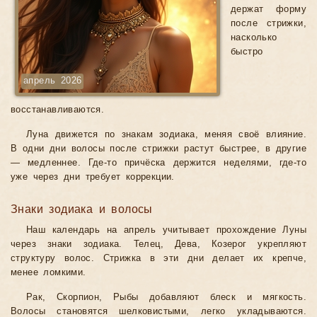
держат форму
после стрижки,
насколько
быстро
апрель 2026
восстанавливаются.
Луна движется по знакам зодиака, меняя своё влияние.
В одни дни волосы после стрижки растут быстрее, в другие
— медленнее. Где-то причёска держится неделями, где-то
уже через дни требует коррекции.
Знаки зодиака и волосы
Наш календарь на апрель учитывает прохождение Луны
через знаки зодиака. Телец, Дева, Козерог укрепляют
структуру волос. Стрижка в эти дни делает их крепче,
менее ломкими.
Рак, Скорпион, Рыбы добавляют блеск и мягкость.
Волосы становятся шелковистыми, легко укладываются.