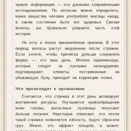
хранят информацию — это доказано современными
исследованиями. По волосам можно определить,
какие вещества человек употреблял месяцы назад,
в каком состоянии было его здоровье. Срезая
волосы, вы буквально убираете часть этой
истории.
Но есть и более приземлённая причина. В этот
период волосы растут медленнее после стрижки.
Если хотите, чтобы причёска дольше сохраняла
форму — это ваш день. Многие парикмахеры,
которые следят за лунными календарями,
подтверждают: клиенты, постриженные на
убывающую Луну, приходят на коррекцию позже.
Что происходит с организмом
Считается, что стрижка в этот день активирует
внутренние ресурсы. Улучшается кровообращение
кожи головы, волосяные луковицы получают
больше питания. Некоторые отмечают, что после
такой стрижки появляется лёгкость, будто сбросили
груз. Может, это эффект плацебо, а может,