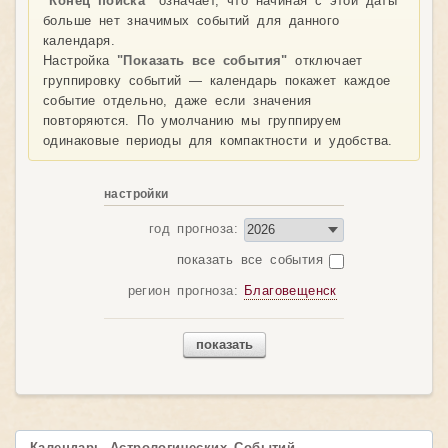
"Конец поиска"
означает, что начиная с этой даты
больше нет значимых событий для данного
календаря.
Настройка
"Показать все события"
отключает
группировку событий — календарь покажет каждое
событие отдельно, даже если значения
повторяются. По умолчанию мы группируем
одинаковые периоды для компактности и удобства.
настройки
год прогноза:
показать все события
регион прогноза:
Благовещенск
показать