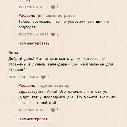
оценку.
1
15.11.2024 в 07:52
Рафаэль
- администратор
Также, возможно, что по условиям эти дни не
подходят.
1
19.11.2024 в 08:19
комментировать
Анна
Добрый день! Как относиться к дням, которые не
отражены в лунном календаре? Они нейтральные для
стрижки?
1
28.01.2024 в 04:54
Рафаэль
- администратор
Здравствуйте, Анна! Это означает, что статус
будет, как у последнего дня. Но можете включить
показ всех событий.
1
15.11.2024 в 07:53
комментировать