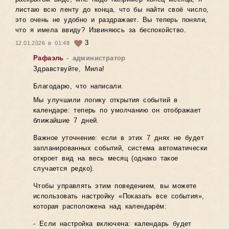
листаю всю ленту до конца, что бы найти своё число,
это очень не удобно и раздражает. Вы теперь поняли,
что я имела ввиду? Извиняюсь за беспокойство.
3
12.01.2026 в 01:48
Рафаэль
- администратор
Здравствуйте, Мила!
Благодарю, что написали.
Мы улучшили логику открытия событий в
календаре: теперь по умолчанию он отображает
ближайшие 7 дней.
Важное уточнение: если в этих 7 днях не будет
запланированных событий, система автоматически
откроет вид на весь месяц (однако такое
случается редко).
Чтобы управлять этим поведением, вы можете
использовать настройку «Показать все события»,
которая расположена над календарём:
- Если настройка включена: календарь будет