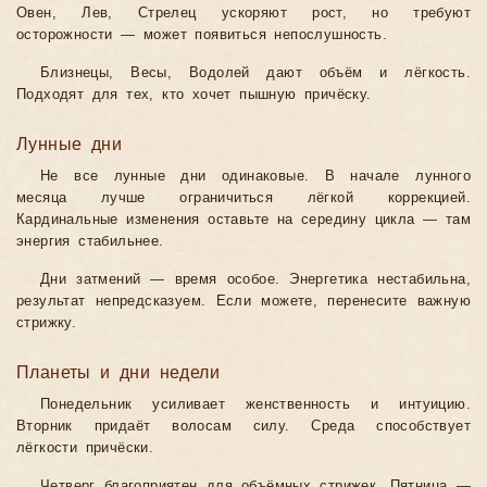
Овен, Лев, Стрелец ускоряют рост, но требуют
осторожности — может появиться непослушность.
Близнецы, Весы, Водолей дают объём и лёгкость.
Подходят для тех, кто хочет пышную причёску.
Лунные дни
Не все лунные дни одинаковые. В начале лунного
месяца лучше ограничиться лёгкой коррекцией.
Кардинальные изменения оставьте на середину цикла — там
энергия стабильнее.
Дни затмений — время особое. Энергетика нестабильна,
результат непредсказуем. Если можете, перенесите важную
стрижку.
Планеты и дни недели
Понедельник усиливает женственность и интуицию.
Вторник придаёт волосам силу. Среда способствует
лёгкости причёски.
Четверг благоприятен для объёмных стрижек. Пятница —