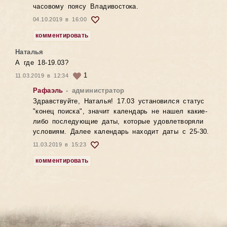
часовому поясу Владивостока.
04.10.2019 в 16:00
комментировать
Наталья
А где 18-19.03?
1
11.03.2019 в 12:34
Рафаэль
- администратор
Здравствуйте, Наталья! 17.03 установился статус
"конец поиска", значит календарь не нашел какие-
либо последующие даты, которые удовлетворяли
условиям. Далее календарь находит даты с 25-30.
11.03.2019 в 15:23
комментировать