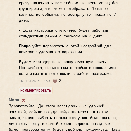
сразу показывать все события за весь месяц без
группировки, что может отображать большое
количество событий, но всегда учтет показ по 7
дней.
- Если настройка отключена: будет работать
стандартный режим с фокусом на 7 днях.
Попробуйте поработать с этой настройкой для
наиболее удобного отображения.
Будем благодарны за вашу обратную связь.
Пожалуйста, пишите нам о любых вопросах или
если заметите неточности в работе программы.
2
14.01.2026 в 08:53
комментировать
Мила
Здравствуйте. До этого календарь был удобней,
понятней, сейчас покуда найдёшь месяц, а потом
число, число выбрать нельзя сразу как было раньше,
листаешь ленту в самый конец, верните назад как
было, пользователям будет удобней, пожалуйста. Новая