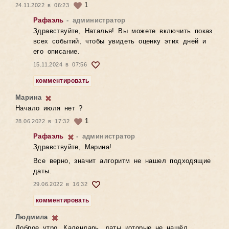
1
24.11.2022 в 06:23
Рафаэль
- администратор
Здравствуйте, Наталья! Вы можете включить показ
всех событий, чтобы увидеть оценку этих дней и
его описание.
15.11.2024 в 07:56
комментировать
Марина
Начало июля нет ?
1
28.06.2022 в 17:32
Рафаэль
- администратор
Здравствуйте, Марина!
Все верно, значит алгоритм не нашел подходящие
даты.
29.06.2022 в 16:32
комментировать
Людмила
Доброе утро. Календарь, даты которые не нашёл,