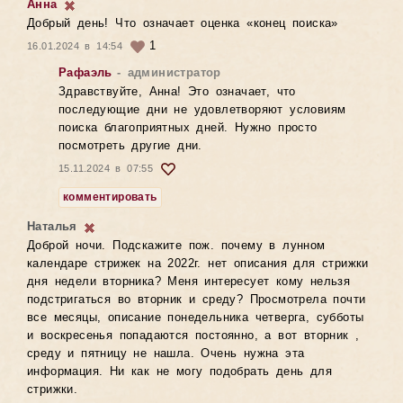
Анна
Добрый день! Что означает оценка «конец поиска»
1
16.01.2024 в 14:54
Рафаэль
- администратор
Здравствуйте, Анна! Это означает, что
последующие дни не удовлетворяют условиям
поиска благоприятных дней. Нужно просто
посмотреть другие дни.
15.11.2024 в 07:55
комментировать
Наталья
Доброй ночи. Подскажите пож. почему в лунном
календаре стрижек на 2022г. нет описания для стрижки
дня недели вторника? Меня интересует кому нельзя
подстригаться во вторник и среду? Просмотрела почти
все месяцы, описание понедельника четверга, субботы
и воскресенья попадаются постоянно, а вот вторник ,
среду и пятницу не нашла. Очень нужна эта
информация. Ни как не могу подобрать день для
стрижки.