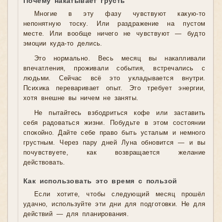
Почему накатывает грусть
Многие в эту фазу чувствуют какую-то
непонятную тоску. Или раздражение на пустом
месте. Или вообще ничего не чувствуют — будто
эмоции куда-то делись.
Это нормально. Весь месяц вы накапливали
впечатления, проживали события, встречались с
людьми. Сейчас всё это укладывается внутри.
Психика переваривает опыт. Это требует энергии,
хотя внешне вы ничем не заняты.
Не пытайтесь взбодриться кофе или заставить
себя радоваться жизни. Побудьте в этом состоянии
спокойно. Дайте себе право быть усталым и немного
грустным. Через пару дней Луна обновится — и вы
почувствуете, как возвращается желание
действовать.
Как использовать это время с пользой
Если хотите, чтобы следующий месяц прошёл
удачно, используйте эти дни для подготовки. Не для
действий — для планирования.