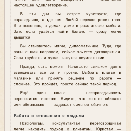
настоящее удовлетворение.
В эти дни вы острее чувствуете, где
справедливо, а где нет. Любой перекос режет глаз.
В отношениях, в делах, даже в расстановке мебели.
Зато если удаётся найти баланс — сразу легче
дышится.
Вы становитесь мягче, дипломатичнее. Туда, где
раньше шли напролом, сейчас хочется договориться.
Своя грубость и чужая кажутся неуместными.
Правда, есть момент. Начинаете слишком долго
взвешивать все за и против. Выбрать платье в
магазине или принять решение по работе —
сложнее. Это пройдёт, просто сейчас такой период.
Ещё один нюанс — несправедливость
переносится тяжелее. Видите, что кого-то обижают
или обманывают — задевает сильнее обычного.
Работа и отношения с людьми
Психологам, консультантам, переговорщикам
легче находить подход к клиентам. Юристам —