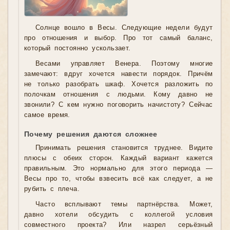
Солнце вошло в Весы. Следующие недели будут
про отношения и выбор. Про тот самый баланс,
который постоянно ускользает.
Весами управляет Венера. Поэтому многие
замечают: вдруг хочется навести порядок. Причём
не только разобрать шкаф. Хочется разложить по
полочкам отношения с людьми. Кому давно не
звонили? С кем нужно поговорить начистоту? Сейчас
самое время.
Почему решения даются сложнее
Принимать решения становится труднее. Видите
плюсы с обеих сторон. Каждый вариант кажется
правильным. Это нормально для этого периода —
Весы про то, чтобы взвесить всё как следует, а не
рубить с плеча.
Часто всплывают темы партнёрства. Может,
давно хотели обсудить с коллегой условия
совместного проекта? Или назрел серьёзный