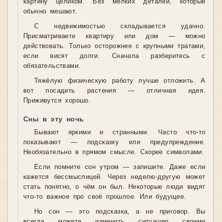
картину целиком. Без мелких деталей, которые
обычно мешают.
С недвижимостью складывается удачно.
Присматриваете квартиру или дом — можно
действовать. Только осторожнее с крупными тратами,
если висят долги. Сначала разберитесь с
обязательствами.
Тяжёлую физическую работу лучше отложить. А
вот посадить растения — отличная идея.
Приживутся хорошо.
Сны в эту ночь
Бывают яркими и странными. Часто что-то
показывают — подсказку или предупреждение.
Необязательно в прямом смысле. Скорее символами.
Если помните сон утром — запишите. Даже если
кажется бессмыслицей. Через неделю-другую может
стать понятно, о чём он был. Некоторые люди видят
что-то важное про своё прошлое. Или будущее.
Но сон — это подсказка, а не приговор. Вы
всегда можете изменить ситуацию своими