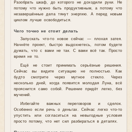
Разобрать шкаф, до которого не доходили руки. Не
потому что нужно быть продуктивным, а потому что
незавершённые дела тянут энергию. А перед новым
циклом лучше освободиться.
Чего точно не стоит делать
Запускать что-то новое сейчас — плохая затея.
Начнёте проект, быстро выдохнетесь, потом будете
думать, что с вами не так. С вами всё так. Просто
время не то.
Ещё не стоит принимать серьёзные решения.
Сейчас вы видите ситуацию не полностью. Как
будто смотрите через мутное стекло. Через
несколько дней, когда появится молодая Луна, всё
прояснится само собой. Решение придёт легко, без
мучений.
Избегайте важных переговоров и сделок.
Особенно если речь о деньгах. Сейчас легко что-то
упустить или согласиться на невыгодные условия
просто потому, что нет сил разбираться в деталях.