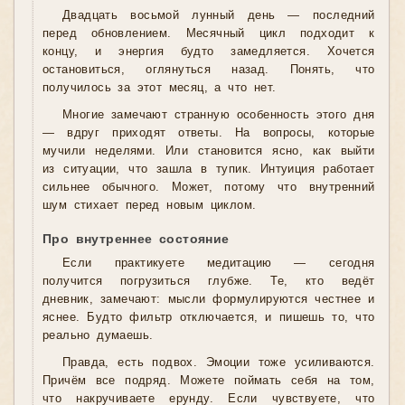
Двадцать восьмой лунный день — последний
перед обновлением. Месячный цикл подходит к
концу, и энергия будто замедляется. Хочется
остановиться, оглянуться назад. Понять, что
получилось за этот месяц, а что нет.
Многие замечают странную особенность этого дня
— вдруг приходят ответы. На вопросы, которые
мучили неделями. Или становится ясно, как выйти
из ситуации, что зашла в тупик. Интуиция работает
сильнее обычного. Может, потому что внутренний
шум стихает перед новым циклом.
Про внутреннее состояние
Если практикуете медитацию — сегодня
получится погрузиться глубже. Те, кто ведёт
дневник, замечают: мысли формулируются честнее и
яснее. Будто фильтр отключается, и пишешь то, что
реально думаешь.
Правда, есть подвох. Эмоции тоже усиливаются.
Причём все подряд. Можете поймать себя на том,
что накручиваете ерунду. Если чувствуете, что