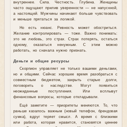
внутреннее. Сила. Честность. Глубина. Женщины
часто ощущают прилив уверенности — не напускной,
а настоящей. Мужчины начинают больше чувствовать
и меньше прятаться за логикой.
Но есть нюанс. Ревность может обостриться.
Желание контролировать — тоже. Важно понимать:
это не любовь, это страх. Страх потерять, остаться
одному, оказаться ненужным. С этим можно
работать, но сначала нужно признать.
Деньги и общие ресурсы
Скорпион управляет не только вашими деньгами,
но и общими. Сейчас хорошее время разобраться с
совместным бюджетом, закрыть старые долги,
поговорить о наследстве. Могут появиться
неожиданные поступления. Или всплывут
финансовые вопросы, которые откладывали.
Ещё заметите — приоритеты меняются. То, что
раньше казалось важным (новый телефон, брендовая
сумка), вдруг теряет смысл. А время с близкими
или работа, которая нравится, становятся ценнее