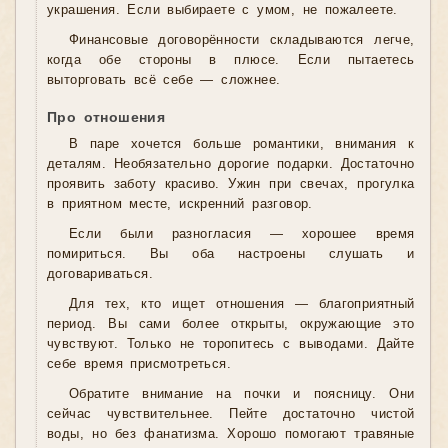
украшения. Если выбираете с умом, не пожалеете.
Финансовые договорённости складываются легче,
когда обе стороны в плюсе. Если пытаетесь
выторговать всё себе — сложнее.
Про отношения
В паре хочется больше романтики, внимания к
деталям. Необязательно дорогие подарки. Достаточно
проявить заботу красиво. Ужин при свечах, прогулка
в приятном месте, искренний разговор.
Если были разногласия — хорошее время
помириться. Вы оба настроены слушать и
договариваться.
Для тех, кто ищет отношения — благоприятный
период. Вы сами более открыты, окружающие это
чувствуют. Только не торопитесь с выводами. Дайте
себе время присмотреться.
Обратите внимание на почки и поясницу. Они
сейчас чувствительнее. Пейте достаточно чистой
воды, но без фанатизма. Хорошо помогают травяные