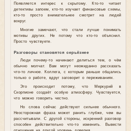
Появляется интерес к скрытому. Кто-то читает
детективы запоем, кто-то изучает финансовые схемы,
кто-то просто внимательнее смотрит на людей
вокруг.
Многие замечают, что стали лучше понимать
мотивы других. Не потому что кто-то объяснил.
Просто чувствуете.
Разговоры становятся серьёзнее
Люди почему-то начинают делиться тем, о чём
обычно молчат. Вам могут неожиданно рассказать
что-то личное. Коллега, с которым раньше общались
только о работе, вдруг заговорит о переживаниях.
Это происходит потому, что Меркурий в
Скорпионе создаёт особую атмосферу. Чувствуется,
что можно говорить честно.
Но слова сейчас действуют сильнее обычного.
Неосторожная фраза может ранить глубже, чем вы
рассчитывали. С другой стороны, искренний разговор
способен действительно что-то изменить. Вывести
отношения на другой уровень доверия.