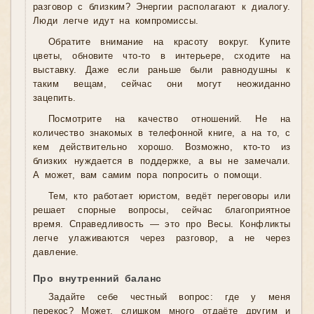
разговор с близким? Энергии располагают к диалогу.
Люди легче идут на компромиссы.
Обратите внимание на красоту вокруг. Купите
цветы, обновите что-то в интерьере, сходите на
выставку. Даже если раньше были равнодушны к
таким вещам, сейчас они могут неожиданно
зацепить.
Посмотрите на качество отношений. Не на
количество знакомых в телефонной книге, а на то, с
кем действительно хорошо. Возможно, кто-то из
близких нуждается в поддержке, а вы не замечали.
А может, вам самим пора попросить о помощи.
Тем, кто работает юристом, ведёт переговоры или
решает спорные вопросы, сейчас благоприятное
время. Справедливость — это про Весы. Конфликты
легче улаживаются через разговор, а не через
давление.
Про внутренний баланс
Задайте себе честный вопрос: где у меня
перекос? Может, слишком много отдаёте другим и