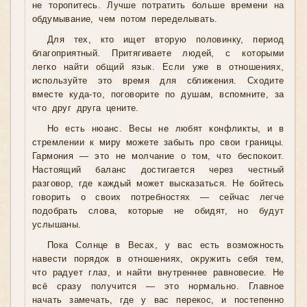
не торопитесь. Лучше потратить больше времени на
обдумывание, чем потом переделывать.
Для тех, кто ищет вторую половинку, период
благоприятный. Притягиваете людей, с которыми
легко найти общий язык. Если уже в отношениях,
используйте это время для сближения. Сходите
вместе куда-то, поговорите по душам, вспомните, за
что друг друга цените.
Но есть нюанс. Весы не любят конфликты, и в
стремлении к миру можете забыть про свои границы.
Гармония — это не молчание о том, что беспокоит.
Настоящий баланс достигается через честный
разговор, где каждый может высказаться. Не бойтесь
говорить о своих потребностях — сейчас легче
подобрать слова, которые не обидят, но будут
услышаны.
Пока Солнце в Весах, у вас есть возможность
навести порядок в отношениях, окружить себя тем,
что радует глаз, и найти внутреннее равновесие. Не
всё сразу получится — это нормально. Главное
начать замечать, где у вас перекос, и постепенно