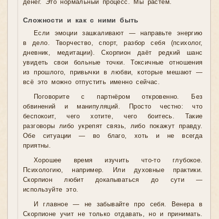
денег. Это нормальный процесс. Мы растём.
Сложности и как с ними быть
Если эмоции зашкаливают — направьте энергию
в дело. Творчество, спорт, разбор себя (психолог,
дневник, медитации). Скорпион даёт редкий шанс
увидеть свои больные точки. Токсичные отношения
из прошлого, привычки в любви, которые мешают —
всё это можно отпустить именно сейчас.
Поговорите с партнёром откровенно. Без
обвинений и манипуляций. Просто честно: что
беспокоит, чего хотите, чего боитесь. Такие
разговоры либо укрепят связь, либо покажут правду.
Обе ситуации — во благо, хоть и не всегда
приятны.
Хорошее время изучить что-то глубокое.
Психологию, например. Или духовные практики.
Скорпион любит докапываться до сути —
используйте это.
И главное — не забывайте про себя. Венера в
Скорпионе учит не только отдавать, но и принимать.