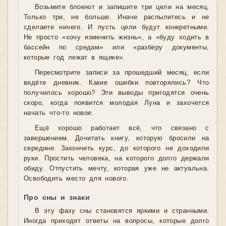
Возьмите блокнот и запишите три цели на месяц.
Только три, не больше. Иначе распылитесь и не
сделаете ничего. И пусть цели будут конкретными.
Не просто «хочу изменить жизнь», а «буду ходить в
бассейн по средам» или «разберу документы,
которые год лежат в ящике».
Пересмотрите записи за прошедший месяц, если
ведёте дневник. Какие ошибки повторялись? Что
получилось хорошо? Эти выводы пригодятся очень
скоро, когда появится молодая Луна и захочется
начать что-то новое.
Ещё хорошо работает всё, что связано с
завершением. Дочитать книгу, которую бросили на
середине. Закончить курс, до которого не доходили
руки. Простить человека, на которого долго держали
обиду. Отпустить мечту, которая уже не актуальна.
Освободить место для нового.
Про сны и знаки
В эту фазу сны становятся яркими и странными.
Иногда приходят ответы на вопросы, которые долго