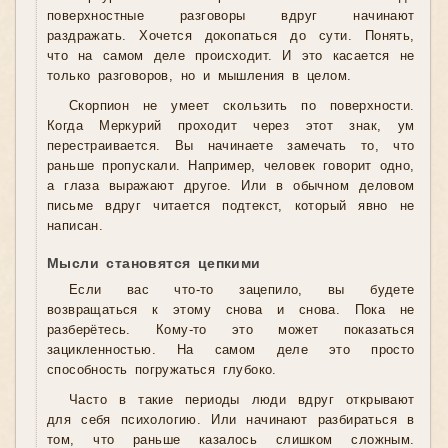
поверхностные разговоры вдруг начинают
раздражать. Хочется докопаться до сути. Понять,
что на самом деле происходит. И это касается не
только разговоров, но и мышления в целом.
Скорпион не умеет скользить по поверхности.
Когда Меркурий проходит через этот знак, ум
перестраивается. Вы начинаете замечать то, что
раньше пропускали. Например, человек говорит одно,
а глаза выражают другое. Или в обычном деловом
письме вдруг читается подтекст, который явно не
написан.
Мысли становятся цепкими
Если вас что-то зацепило, вы будете
возвращаться к этому снова и снова. Пока не
разберётесь. Кому-то это может показаться
зацикленностью. На самом деле это просто
способность погружаться глубоко.
Часто в такие периоды люди вдруг открывают
для себя психологию. Или начинают разбираться в
том, что раньше казалось слишком сложным.