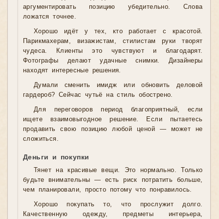
аргументировать позицию убедительно. Слова
ложатся точнее.
Хорошо идёт у тех, кто работает с красотой.
Парикмахерам, визажистам, стилистам руки творят
чудеса. Клиенты это чувствуют и благодарят.
Фотографы делают удачные снимки. Дизайнеры
находят интересные решения.
Думали сменить имидж или обновить деловой
гардероб? Сейчас чутьё на стиль обострено.
Для переговоров период благоприятный, если
ищете взаимовыгодное решение. Если пытаетесь
продавить свою позицию любой ценой — может не
сложиться.
Деньги и покупки
Тянет на красивые вещи. Это нормально. Только
будьте внимательны — есть риск потратить больше,
чем планировали, просто потому что понравилось.
Хорошо покупать то, что прослужит долго.
Качественную одежду, предметы интерьера,