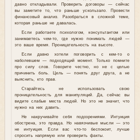
давно откладывали. Проверить договоры — сейчас
вы заметите то, что раньше ускользало. Провести
финансовый анализ. Разобраться в сложной теме,
которая раньше не давалась.
Если работаете психологом, консультантом или
занимаетесь чем-то, где нужно понимать людей —
это ваше время. Проницательность на высоте.
Если давно хотели поговорить с кем-то о
наболевшем — подходящий момент. Только помните
про силу слов. Говорите честно, но не с целью
причинить боль. Цель — понять друг друга, а не
выяснить, кто прав.
Старайтесь не использовать свою
проницательность для манипуляций. Да, сейчас вы
видите слабые места людей. Но это не значит, что
нужно на них давить.
Не накручивайте себя подозрениями. Интуиция
обострена, это правда. Но навязчивые мысли — это
не интуиция. Если вас что-то беспокоит, лучше
спросить напрямую или проверить факты.