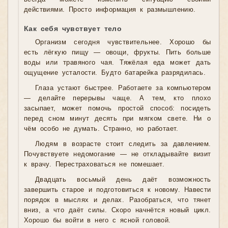
действиями. Просто информация к размышлению.
Как себя чувствует тело
Организм сегодня чувствительнее. Хорошо бы
есть лёгкую пищу — овощи, фрукты. Пить больше
воды или травяного чая. Тяжёлая еда может дать
ощущение усталости. Будто батарейка разрядилась.
Глаза устают быстрее. Работаете за компьютером
— делайте перерывы чаще. А тем, кто плохо
засыпает, может помочь простой способ: посидеть
перед сном минут десять при мягком свете. Ни о
чём особо не думать. Странно, но работает.
Людям в возрасте стоит следить за давлением.
Почувствуете недомогание — не откладывайте визит
к врачу. Перестраховаться не помешает.
Двадцать восьмый день даёт возможность
завершить старое и подготовиться к новому. Навести
порядок в мыслях и делах. Разобраться, что тянет
вниз, а что даёт силы. Скоро начнётся новый цикл.
Хорошо бы войти в него с ясной головой.