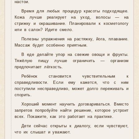
настои.
Время для любых процедур красоты подходящее.
Кожа лучше реагирует на уход, волосы — на
стрижку и окрашивание. Планировали к косметологу
или в салон? Идите смело.
Полезны упражнения на растяжку, йога, плавание.
Массаж будет особенно приятным.
В еде делайте упор на свежие овощи и фрукты.
Тяжёлую пищу лучше ограничить — организм
предпочитает лёгкость.
Ребёнок становится чувствительным к
справедливости. Если ему кажется, что с ним
поступили несправедливо, может долго переживать и
спорить.
Хороший момент научить договариваться. Вместо
запретов попробуйте найти решение, которое устроит
всех. Покажите, как это работает на практике.
Дети сейчас открыты к диалогу, если чувствуют,
что их слышат и уважают.