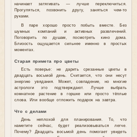
начинает затягивать — лучше переключиться.
Прогуляться, позвонить другу, заняться чем-то
руками.
В паре хорошо просто побыть вместе. Без
шумных компаний и активных развлечений.
Поговорить по душам, посмотреть кино дома.
Близость ощущается сильнее именно в простых
моментах.
Старая примета про цветы
Есть поверье: не дарить срезанные цветы в
двадцать восьмой день. Считается, что они несут
энергию увядания. Может, совпадение, но многие
астрологи это подтверждают. Лучше выбрать
комнатное растение в горшке или просто тёплые
слова. Или вообще отложить подарок на завтра.
Что с делами
День неплохой для планирования. То, что
наметите сейчас, будет реализовываться легче.
Почему? Двадцать восьмой день помогает увидеть