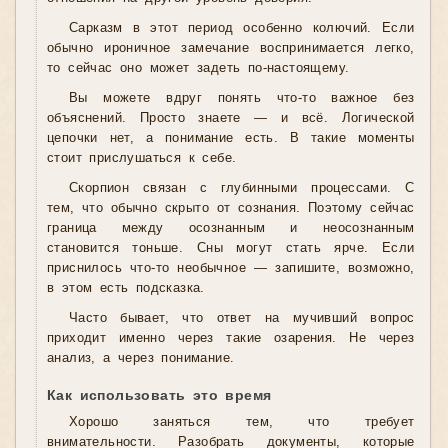
Сарказм в этот период особенно колючий. Если
обычно ироничное замечание воспринимается легко,
то сейчас оно может задеть по-настоящему.
Вы можете вдруг понять что-то важное без
объяснений. Просто знаете — и всё. Логической
цепочки нет, а понимание есть. В такие моменты
стоит прислушаться к себе.
Скорпион связан с глубинными процессами. С
тем, что обычно скрыто от сознания. Поэтому сейчас
граница между осознанным и неосознанным
становится тоньше. Сны могут стать ярче. Если
приснилось что-то необычное — запишите, возможно,
в этом есть подсказка.
Часто бывает, что ответ на мучивший вопрос
приходит именно через такие озарения. Не через
анализ, а через понимание.
Как использовать это время
Хорошо заняться тем, что требует
внимательности. Разобрать документы, которые