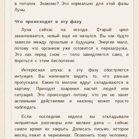
в потолок. Знакомо? Это нормально для этой фазы
Луны.
Что происходит в эту фазу
Луна сейчас на исходе. Старый цикл
заканчивается, новый ещё не начался. Вы как будто
зависли между прошлым и будущим. Энергии мало,
потому что организм уже готовится к перезагрузке.
Это как перед сном — тело замедляется само, и
бороться с этим бесполезно.
Интересная штука: в эту фазу обостряется
интуиция. Вы начинаете видеть то, что раньше
пропускали. Какие-то мелочи вдруг складываются в
картину. Приходят озарения насчёт людей или
ситуаций. Это происходит потому, что ум не занят
активными действиями и наконец может просто
наблюдать.
Если последние недели вы откладывали
неприятные разговоры или мелкие дела — сейчас
самое время их закрыть. Дописать письмо, которое
месяц лежит в черновиках. Позвонить тому человеку.