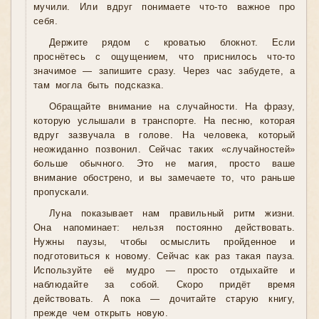
мучили. Или вдруг понимаете что-то важное про
себя.
Держите рядом с кроватью блокнот. Если
проснётесь с ощущением, что приснилось что-то
значимое — запишите сразу. Через час забудете, а
там могла быть подсказка.
Обращайте внимание на случайности. На фразу,
которую услышали в транспорте. На песню, которая
вдруг зазвучала в голове. На человека, который
неожиданно позвонил. Сейчас таких «случайностей»
больше обычного. Это не магия, просто ваше
внимание обострено, и вы замечаете то, что раньше
пропускали.
Луна показывает нам правильный ритм жизни.
Она напоминает: нельзя постоянно действовать.
Нужны паузы, чтобы осмыслить пройденное и
подготовиться к новому. Сейчас как раз такая пауза.
Используйте её мудро — просто отдыхайте и
наблюдайте за собой. Скоро придёт время
действовать. А пока — дочитайте старую книгу,
прежде чем открыть новую.