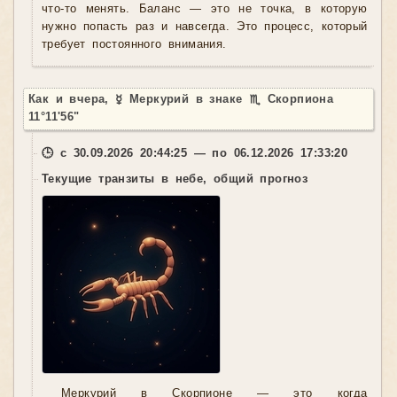
что-то менять. Баланс — это не точка, в которую
нужно попасть раз и навсегда. Это процесс, который
требует постоянного внимания.
Как и вчера, ☿ Меркурий в знаке ♏ Скорпиона
11°11'56"
🕒 с 30.09.2026 20:44:25 — по 06.12.2026 17:33:20
Текущие транзиты в небе, общий прогноз
Меркурий в Скорпионе — это когда