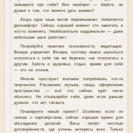
забываете про себя? Или наоборот — берёте, не
думая о том, что можете дать взамен?
Когда одна чаша весов перевешивает, появляется
дискомфорт. Сейчас хороший момент это заметить и
что-то поменять. Необязательно кардинально — даже
небольшие шаги работают.
Попробуйте практики осознанности, медитацию.
Венера управляет Весами, поэтому важно научиться
относиться к себе так же бережно, как относитесь к
другим. Забота о здоровье, отдых, время для себя
— это не эгоизм.
Многие чувствуют желание попробовать что-то
творческое. Рисование, музыка, танцы, оформление
пространства — всё это сейчас идёт легче
обычного. Не отказывайте себе, даже если раньше
думали, что нет таланта.
Планируете новый проект? Особенно если он
связан с партнёрством, сейчас хорошее время для
обсуждения деталей. Весы любят честные
договорённости, где учтены интересы всех. Только