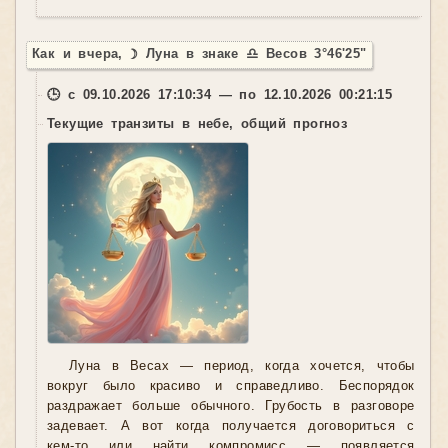
Как и вчера, ☽ Луна в знаке ♎ Весов 3°46'25"
🕒 с 09.10.2026 17:10:34 — по 12.10.2026 00:21:15
Текущие транзиты в небе, общий прогноз
Луна в Весах — период, когда хочется, чтобы
вокруг было красиво и справедливо. Беспорядок
раздражает больше обычного. Грубость в разговоре
задевает. А вот когда получается договориться с
кем-то или найти компромисс — появляется