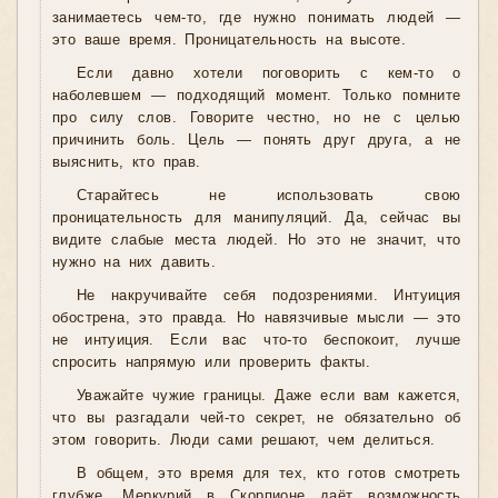
занимаетесь чем-то, где нужно понимать людей —
это ваше время. Проницательность на высоте.
Если давно хотели поговорить с кем-то о
наболевшем — подходящий момент. Только помните
про силу слов. Говорите честно, но не с целью
причинить боль. Цель — понять друг друга, а не
выяснить, кто прав.
Старайтесь не использовать свою
проницательность для манипуляций. Да, сейчас вы
видите слабые места людей. Но это не значит, что
нужно на них давить.
Не накручивайте себя подозрениями. Интуиция
обострена, это правда. Но навязчивые мысли — это
не интуиция. Если вас что-то беспокоит, лучше
спросить напрямую или проверить факты.
Уважайте чужие границы. Даже если вам кажется,
что вы разгадали чей-то секрет, не обязательно об
этом говорить. Люди сами решают, чем делиться.
В общем, это время для тех, кто готов смотреть
глубже. Меркурий в Скорпионе даёт возможность