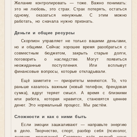
Желание контролировать — тоже. Важно понимать:
это не любовь, это страх. Страх потерять, остаться
одному, оказаться ненужным. С этим можно
работать, но сначала нужно признать.
Деньги и общие ресурсы
Скорпион управляет не только вашими деньгами,
но и общими. Сейчас хорошее время разобраться с
совместным бюджетом, закрыть старые долги,
поговорить о наследстве. Могут появиться
неожиданные поступления. Или всплывут
финансовые вопросы, которые откладывали.
Ещё заметите — приоритеты меняются. То, что
раньше казалось важным (новый телефон, брендовая
сумка), вдруг теряет смысл. А время с близкими
или работа, которая нравится, становятся ценнее
денег. Это нормальный процесс. Мы растём.
Сложности и как с ними быть
Если эмоции зашкаливают — направьте энергию
в дело. Творчество, спорт, разбор себя (психолог,