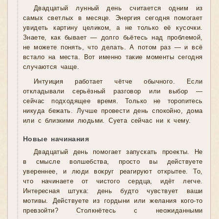
Двадцатый лунный день считается одним из
самых светлых в месяце. Энергия сегодня помогает
увидеть картину целиком, а не только её кусочки.
Знаете, как бывает — долго бьётесь над проблемой,
не можете понять, что делать. А потом раз — и всё
встало на места. Вот именно такие моменты сегодня
случаются чаще.
Интуиция работает чётче обычного. Если
откладывали серьёзный разговор или выбор —
сейчас подходящее время. Только не торопитесь
никуда бежать. Лучше провести день спокойно, дома
или с близкими людьми. Суета сейчас ни к чему.
Новые начинания
Двадцатый день помогает запускать проекты. Не
в смысле волшебства, просто вы действуете
увереннее, и люди вокруг реагируют открытее. То,
что начинаете от чистого сердца, идёт легче.
Интересная штука: день будто чувствует ваши
мотивы. Действуете из гордыни или желания кого-то
превзойти? Столкнётесь с неожиданными