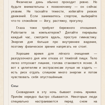
Физически день обычно проходит ровно. Но
будьте внимательны к позвоночнику — он сейчас
уязвим. Не таскайте тяжести, избегайте резких
движений. Если занимаетесь спортом, выбирайте
что-то спокойное — йогу, растяжку, прогулку.
Глаза тоже требуют бережного отношения.
Работаете за компьютером? Делайте перерывы
каждый час, смотрите вдаль, простую гимнастику.
Энергия дня больше про внутреннее видение,
поэтому физическое зрение напрягать не стоит.
Хорошее время для лёгкого очищения —
разгрузочного дня или отказа от тяжёлой пищи. Тело
легко отпускает лишнее, голова становится яснее. А
вот к целителям и экстрасенсам лучше не ходить —
есть риск отдать слишком много энергии и потом
чувствовать себя опустошённым.
Сны
Сновидения в эту ночь бывают очень яркими.
Причём нередко быстро сбываются. Некоторые люди
специально настраиваются перед сном на