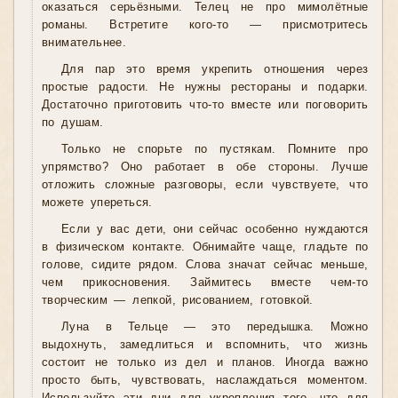
оказаться серьёзными. Телец не про мимолётные
романы. Встретите кого-то — присмотритесь
внимательнее.
Для пар это время укрепить отношения через
простые радости. Не нужны рестораны и подарки.
Достаточно приготовить что-то вместе или поговорить
по душам.
Только не спорьте по пустякам. Помните про
упрямство? Оно работает в обе стороны. Лучше
отложить сложные разговоры, если чувствуете, что
можете упереться.
Если у вас дети, они сейчас особенно нуждаются
в физическом контакте. Обнимайте чаще, гладьте по
голове, сидите рядом. Слова значат сейчас меньше,
чем прикосновения. Займитесь вместе чем-то
творческим — лепкой, рисованием, готовкой.
Луна в Тельце — это передышка. Можно
выдохнуть, замедлиться и вспомнить, что жизнь
состоит не только из дел и планов. Иногда важно
просто быть, чувствовать, наслаждаться моментом.