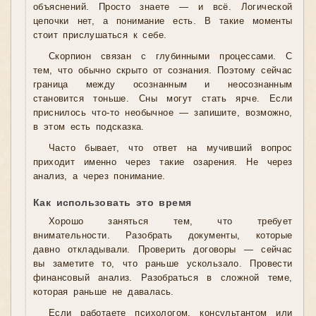
объяснений. Просто знаете — и всё. Логической
цепочки нет, а понимание есть. В такие моменты
стоит прислушаться к себе.
Скорпион связан с глубинными процессами. С
тем, что обычно скрыто от сознания. Поэтому сейчас
граница между осознанным и неосознанным
становится тоньше. Сны могут стать ярче. Если
приснилось что-то необычное — запишите, возможно,
в этом есть подсказка.
Часто бывает, что ответ на мучивший вопрос
приходит именно через такие озарения. Не через
анализ, а через понимание.
Как использовать это время
Хорошо заняться тем, что требует
внимательности. Разобрать документы, которые
давно откладывали. Проверить договоры — сейчас
вы заметите то, что раньше ускользало. Провести
финансовый анализ. Разобраться в сложной теме,
которая раньше не давалась.
Если работаете психологом, консультантом или