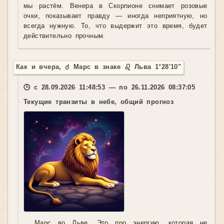
мы растём. Венера в Скорпионе снимает розовые
очки, показывает правду — иногда неприятную, но
всегда нужную. То, что выдержит это время, будет
действительно прочным.
Как и вчера, ♂ Марс в знаке ♌ Льва 1°28'10"
🕒 с 28.09.2026 11:48:53 — по 26.11.2026 08:37:05
Текущие транзиты в небе, общий прогноз
Марс во Льве. Это про энергию, которая не