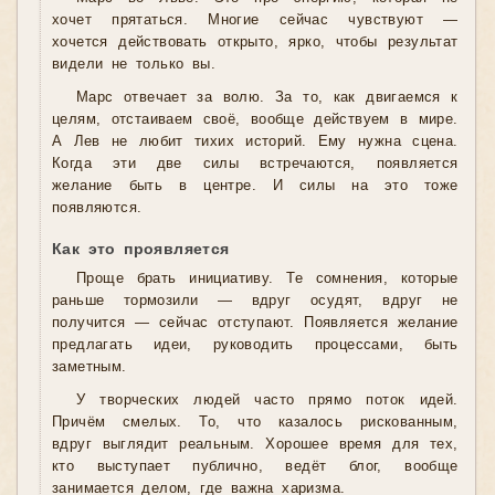
хочет прятаться. Многие сейчас чувствуют —
хочется действовать открыто, ярко, чтобы результат
видели не только вы.
Марс отвечает за волю. За то, как двигаемся к
целям, отстаиваем своё, вообще действуем в мире.
А Лев не любит тихих историй. Ему нужна сцена.
Когда эти две силы встречаются, появляется
желание быть в центре. И силы на это тоже
появляются.
Как это проявляется
Проще брать инициативу. Те сомнения, которые
раньше тормозили — вдруг осудят, вдруг не
получится — сейчас отступают. Появляется желание
предлагать идеи, руководить процессами, быть
заметным.
У творческих людей часто прямо поток идей.
Причём смелых. То, что казалось рискованным,
вдруг выглядит реальным. Хорошее время для тех,
кто выступает публично, ведёт блог, вообще
занимается делом, где важна харизма.