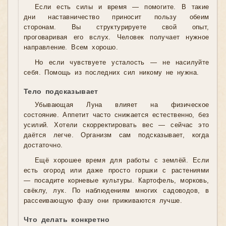
Если есть силы и время — помогите. В такие
дни наставничество приносит пользу обеим
сторонам. Вы структурируете свой опыт,
проговаривая его вслух. Человек получает нужное
направление. Всем хорошо.
Но если чувствуете усталость — не насилуйте
себя. Помощь из последних сил никому не нужна.
Тело подсказывает
Убывающая Луна влияет на физическое
состояние. Аппетит часто снижается естественно, без
усилий. Хотели скорректировать вес — сейчас это
даётся легче. Организм сам подсказывает, когда
достаточно.
Ещё хорошее время для работы с землёй. Если
есть огород или даже просто горшки с растениями
— посадите корневые культуры. Картофель, морковь,
свёклу, лук. По наблюдениям многих садоводов, в
рассеивающую фазу они приживаются лучше.
Что делать конкретно