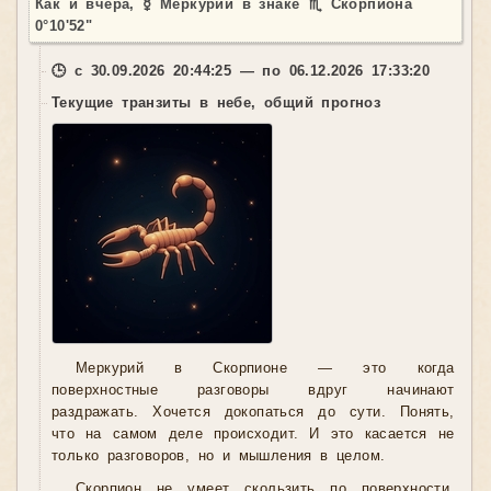
Как и вчера, ☿ Меркурий в знаке ♏ Скорпиона
0°10'52"
🕒 с 30.09.2026 20:44:25 — по 06.12.2026 17:33:20
Текущие транзиты в небе, общий прогноз
Меркурий в Скорпионе — это когда
поверхностные разговоры вдруг начинают
раздражать. Хочется докопаться до сути. Понять,
что на самом деле происходит. И это касается не
только разговоров, но и мышления в целом.
Скорпион не умеет скользить по поверхности.