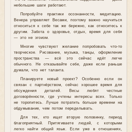
небольшие шаги работают.
Попробуйте практики осознанности, медитацию.
Венера управляет Весами, поэтому важно научиться
относиться к себе так же бережно, как относитесь к
другим. Забота о здоровье, отдых, время для себя
— это не эгоизм.
Многие чувствуют желание попробовать что-то
творческое. Рисование, музыка, танцы, оформление
пространства — всё это сейчас идёт легче
обычного. Не отказывайте себе, даже если раньше
думали, что нет таланта.
Планируете новый проект? Особенно если он
связан с партнёрством, сейчас хорошее время для
обсуждения деталей. Весы любят честные
договорённости, где учтены интересы всех. Только
не торопитесь. Лучше потратить больше времени на
обдумывание, чем потом переделывать.
Для тех, кто ищет вторую половинку, период
благоприятный. Притягиваете людей, с которыми
легко найти общий язык. Если уже в отношениях,