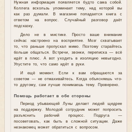
Нужная информация появляется будто сама собой.
Коллега вскользь упоминает тему, над которой вы
как раз думали. В магазине попадается книга с
ответом на вопрос. Случайный разговор даёт
подсказку.
Дело не в мистике. Просто ваше внимание
сейчас настроено на восприятие. Мозг схватывает
то, что раньше пропускал мимо. Поэтому старайтесь
больше общаться. Встречи, звонки, переписка — всё
идёт в плюс. А вот уходить в изоляцию невыгодно.
Упустите то, что само идёт в руки.
И ещё момент. Если к вам обращаются за
советом — не отмахивайтесь. Когда объясняешь что-
то другому, сам лучше понимаешь тему. Проверено.
Помощь работает в обе стороны
Период убывающей Луны делает людей щедрее
на поддержку. Молодой сотрудник может попросить
разъяснить рабочий процесс. Подруга —
посоветовать, как быть в сложной ситуации. Даже
незнакомец может обратиться с вопросом.