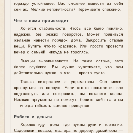
гораздо устойчивее. Вас сложнее вывести из себя
сейчас. Мелкие неприятности? Переживёте спокойно.
Что с вами происходит
Хочется стабильности. Чтобы всё было понятно,
надёжно, без резких поворотов. Может появиться
желание навести порядок дома. Выбросить старые
вещи. Купить что-то красивое. Или просто провести
вечер с семьёй, никуда не торопясь.
Эмоции выравниваются. Не такие острые, зато
более глубокие. Вы лучше чувствуете, что вам
действительно нужно, а что — просто суета.
Только осторожнее с упрямством. Оно может
проснуться на полную. Если кто-то попытается вас
подтолкнуть или поторопить, вы встанете колом.
Никакие аргументы не помогут. Ловите себя на этом
— иногда гибкость важнее принципов.
Работа и деньги
Хорошо идут дела, где нужны руки и терпение.
Садовники, повара, мастера по дереву, дизайнеры —