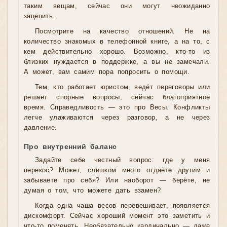
таким вещам, сейчас они могут неожиданно
зацепить.
Посмотрите на качество отношений. Не на
количество знакомых в телефонной книге, а на то, с
кем действительно хорошо. Возможно, кто-то из
близких нуждается в поддержке, а вы не замечали.
А может, вам самим пора попросить о помощи.
Тем, кто работает юристом, ведёт переговоры или
решает спорные вопросы, сейчас благоприятное
время. Справедливость — это про Весы. Конфликты
легче улаживаются через разговор, а не через
давление.
Про внутренний баланс
Задайте себе честный вопрос: где у меня
перекос? Может, слишком много отдаёте другим и
забываете про себя? Или наоборот — берёте, не
думая о том, что можете дать взамен?
Когда одна чаша весов перевешивает, появляется
дискомфорт. Сейчас хороший момент это заметить и
что-то поменять. Необязательно кардинально — даже