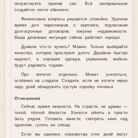
почувствуете прилив сил. Всё материальное
создаётся легче обычного.
Финансовые вопросы решаются спокойно. Удачное
время для переговоров о зарплате, подписания
долгосрочных договоров, покупки недвижимости.
Ваша денежная интуиция сейчас работает хорошо.
Думали что-то купить? Можно. Только выбирайте
качество, которое прослужит долго. Дешёвое быстро
надоест, а хорошая одежда, украшения, мебель
будут радовать годами.
Про аппетит отдельно. Может усилиться,
особенно на сладкое. Следите, если не хотите через
пару дней обнаружить пустую коробку печенья.
Отношения
Сейчас время нежности. Не страсти, не драмы —
тихой, тёплой близости. Хочется обнять и просто
быть рядом. Готовить вместе, смотреть кино под
одеялом, гулять не спеша.
Если вы одиноки, знакомства этих дней могут