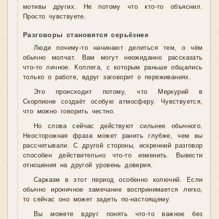
мотивы других. Не потому что кто-то объяснил.
Просто чувствуете.
Разговоры становятся серьёзнее
Люди почему-то начинают делиться тем, о чём
обычно молчат. Вам могут неожиданно рассказать
что-то личное. Коллега, с которым раньше общались
только о работе, вдруг заговорит о переживаниях.
Это происходит потому, что Меркурий в
Скорпионе создаёт особую атмосферу. Чувствуется,
что можно говорить честно.
Но слова сейчас действуют сильнее обычного.
Неосторожная фраза может ранить глубже, чем вы
рассчитывали. С другой стороны, искренний разговор
способен действительно что-то изменить. Вывести
отношения на другой уровень доверия.
Сарказм в этот период особенно колючий. Если
обычно ироничное замечание воспринимается легко,
то сейчас оно может задеть по-настоящему.
Вы можете вдруг понять что-то важное без