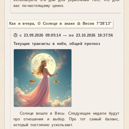
Используйте эти дни для укрепления того, что для
вас по-настоящему ценно.
Как и вчера, ☉ Солнце в знаке ♎ Весов 7°28'13"
🕒 с 23.09.2026 09:05:14 — по 23.10.2026 18:37:56
Текущие транзиты в небе, общий прогноз
Солнце вошло в Весы. Следующие недели будут
про отношения и выбор. Про тот самый баланс,
который постоянно ускользает.