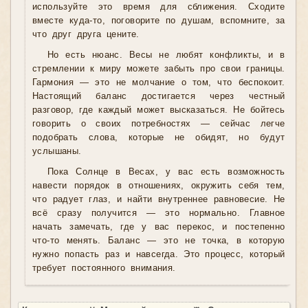
используйте это время для сближения. Сходите
вместе куда-то, поговорите по душам, вспомните, за
что друг друга цените.
Но есть нюанс. Весы не любят конфликты, и в
стремлении к миру можете забыть про свои границы.
Гармония — это не молчание о том, что беспокоит.
Настоящий баланс достигается через честный
разговор, где каждый может высказаться. Не бойтесь
говорить о своих потребностях — сейчас легче
подобрать слова, которые не обидят, но будут
услышаны.
Пока Солнце в Весах, у вас есть возможность
навести порядок в отношениях, окружить себя тем,
что радует глаз, и найти внутреннее равновесие. Не
всё сразу получится — это нормально. Главное
начать замечать, где у вас перекос, и постепенно
что-то менять. Баланс — это не точка, в которую
нужно попасть раз и навсегда. Это процесс, который
требует постоянного внимания.