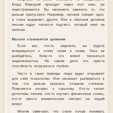
Когда Меркурий проходит через этот знак, ум
перестраивается. Вы начинаете замечать то, что
раньше пропускали. Например, человек говорит одно,
а глаза выражают другое. Или в обычном деловом
письме вдруг читается подтекст, который явно не
написан.
Мысли становятся цепкими
Если вас что-то зацепило, вы будете
возвращаться к этому снова и снова. Пока не
разберётесь. Кому-то это может показаться
зацикленностью. На самом деле это просто
способность погружаться глубоко.
Часто в такие периоды люди вдруг открывают
для себя психологию. Или начинают разбираться в
том, что раньше казалось слишком сложным.
Появляется интерес к скрытому. Кто-то читает
детективы запоем, кто-то изучает финансовые схемы,
кто-то просто внимательнее смотрит на людей
вокруг.
Многие замечают, что стали лучше понимать