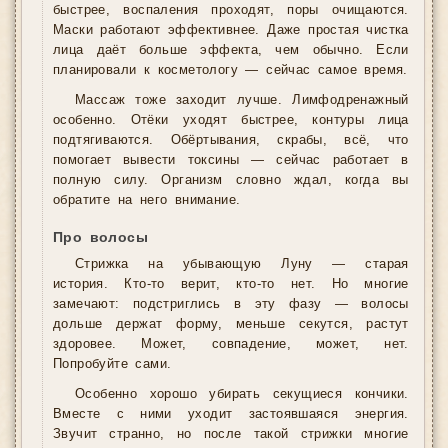
быстрее, воспаления проходят, поры очищаются.
Маски работают эффективнее. Даже простая чистка
лица даёт больше эффекта, чем обычно. Если
планировали к косметологу — сейчас самое время.
Массаж тоже заходит лучше. Лимфодренажный
особенно. Отёки уходят быстрее, контуры лица
подтягиваются. Обёртывания, скрабы, всё, что
помогает вывести токсины — сейчас работает в
полную силу. Организм словно ждал, когда вы
обратите на него внимание.
Про волосы
Стрижка на убывающую Луну — старая
история. Кто-то верит, кто-то нет. Но многие
замечают: подстриглись в эту фазу — волосы
дольше держат форму, меньше секутся, растут
здоровее. Может, совпадение, может, нет.
Попробуйте сами.
Особенно хорошо убирать секущиеся кончики.
Вместе с ними уходит застоявшаяся энергия.
Звучит странно, но после такой стрижки многие