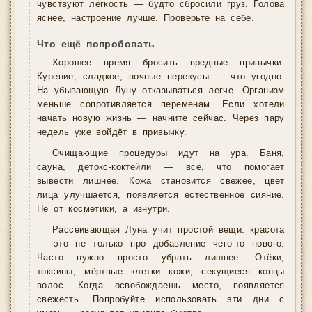
чувствуют лёгкость — будто сбросили груз. Голова
яснее, настроение лучше. Проверьте на себе.
Что ещё попробовать
Хорошее время бросить вредные привычки.
Курение, сладкое, ночные перекусы — что угодно.
На убывающую Луну отказываться легче. Организм
меньше сопротивляется переменам. Если хотели
начать новую жизнь — начните сейчас. Через пару
недель уже войдёт в привычку.
Очищающие процедуры идут на ура. Баня,
сауна, детокс-коктейли — всё, что помогает
вывести лишнее. Кожа становится свежее, цвет
лица улучшается, появляется естественное сияние.
Не от косметики, а изнутри.
Рассеивающая Луна учит простой вещи: красота
— это не только про добавление чего-то нового.
Часто нужно просто убрать лишнее. Отёки,
токсины, мёртвые клетки кожи, секущиеся концы
волос. Когда освобождаешь место, появляется
свежесть. Попробуйте использовать эти дни с