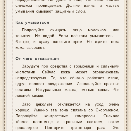
слишком проницаемая. Долгие ванны и частые
умывания смывают защитный слой.
Как умываться
Попробуйте очищать лицо молочком или
тоником. Не водой. Если всё-таки умываетесь —
быстро, и сразу наносите крем. Не ждите, пока
кожа высохнет.
От чего отказаться
Забудьте про средства с гормонами и сильными
кислотами. Сейчас кожа может отреагировать
непредсказуемо. То, что обычно работает мягко,
вдруг вызовет раздражение. Используйте простые
составы. Натуральные масла, мягкие кремы без
лишней химии.
Зато декольте откликается на уход очень
хорошо. Именно эта зона связана со Скорпионом.
Попробуйте контрастные компрессы. Сначала
тёплое полотенце с травяным настоем, потом
прохладное. Повторите три-четыре раза. Это