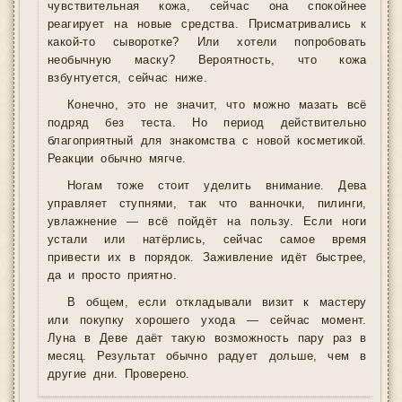
чувствительная кожа, сейчас она спокойнее
реагирует на новые средства. Присматривались к
какой-то сыворотке? Или хотели попробовать
необычную маску? Вероятность, что кожа
взбунтуется, сейчас ниже.
Конечно, это не значит, что можно мазать всё
подряд без теста. Но период действительно
благоприятный для знакомства с новой косметикой.
Реакции обычно мягче.
Ногам тоже стоит уделить внимание. Дева
управляет ступнями, так что ванночки, пилинги,
увлажнение — всё пойдёт на пользу. Если ноги
устали или натёрлись, сейчас самое время
привести их в порядок. Заживление идёт быстрее,
да и просто приятно.
В общем, если откладывали визит к мастеру
или покупку хорошего ухода — сейчас момент.
Луна в Деве даёт такую возможность пару раз в
месяц. Результат обычно радует дольше, чем в
другие дни. Проверено.