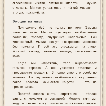
агрессивные чистки, активные кислоты — лучше
отложить. Мягкое увлажнение и лёгкий массаж —
это да, пожалуйста.
Эмоции на лице
Полнолуние бьёт не только по телу. Эмоции
тоже на пике. Многие чувствуют необъяснимое
волнение, тревогу, внутреннее напряжение. Сон
беспокойный, мысли скачут, настроение меняется
без причины. И всё это отражается на лице.
Усталый взгляд, зажатые мышцы, потускневшая
кожа.
Когда мы напряжены, тело вырабатывает
гормоны стресса. А они ускоряют старение и
провоцируют морщины. В полнолуние это особенно
заметно. Поэтому важно позаботиться о внутреннем
покое. Красота начинается изнутри — это не
просто слова.
Простой способ снять напряжение — тёплая
ванна с молоком и ромашкой. Молоко смягчает
воду и питает кожу. Ромашка успокаивает нервы.