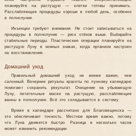
планируйте на растущую — клетки готовы принимать.
Расслабляющие процедуры хороши в любой день, особенно
в полнолуние.
Инъекции требуют внимания. Не стоит записываться на
процедуры в полнолуние — риск отёков выше. Выбирайте
стабильные периоды. Пластические операции планируйте на
растущую Луну в земных знаках, когда организм настроен
на восстановление.
Домашний уход
Правильный домашний уход не менее важен, чем
салонный. Вечерние ритуалы красоты по лунному календарю
помогают сохранить результат. Очищение на убывающую
Луну, питательные маски на растущую, расслабляющие
ванны в полнолуние. Всё это складывается в систему.
Время в календаре рассчитано для Благовещенска —
это обеспечивает точность. Местное время важно, потому
что Луна движется быстро. Разница в несколько часов
может изменить рекомендации.