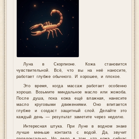
Луна в Скорпионе. Кожа становится
чувствительной. Всё, что вы на неё наносите,
работает глубже обычного. И хорошее, и плохое.
Это время, когда массаж работает особенно
хорошо. Возьмите миндальное масло или жожоба.
После душа, пока кожа ещё влажная, нанесите
масло круговыми движениями. Оно впитается
глубже и создаст защитный слой. Делайте это
каждый день — результат заметите через неделю.
Интересная штука. При Луне в водном знаке
лучше меньше контакта с водой. Да, звучит
парадоксально. Но дело в том, что кожа сейчас