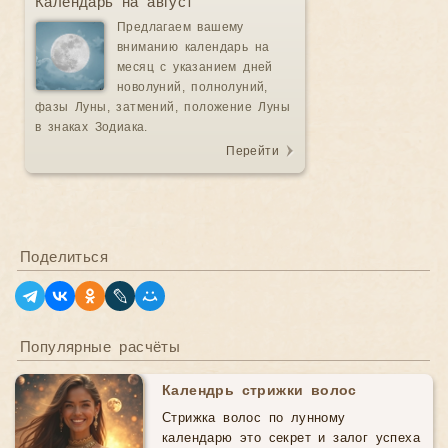
Календарь на август
Предлагаем вашему
вниманию календарь на
месяц с указанием дней
новолуний, полнолуний,
фазы Луны, затмений, положение Луны
в знаках Зодиака.
Перейти
Поделиться
Популярные расчёты
Календрь стрижки волос
Стрижка волос по лунному
календарю это секрет и залог успеха