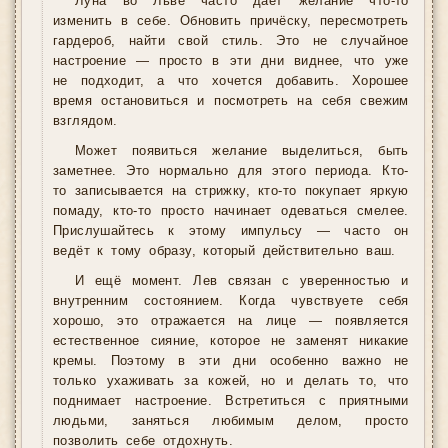
Луна во Льве часто даёт желание что-то
изменить в себе. Обновить причёску, пересмотреть
гардероб, найти свой стиль. Это не случайное
настроение — просто в эти дни виднее, что уже
не подходит, а что хочется добавить. Хорошее
время остановиться и посмотреть на себя свежим
взглядом.
Может появиться желание выделиться, быть
заметнее. Это нормально для этого периода. Кто-
то записывается на стрижку, кто-то покупает яркую
помаду, кто-то просто начинает одеваться смелее.
Прислушайтесь к этому импульсу — часто он
ведёт к тому образу, который действительно ваш.
И ещё момент. Лев связан с уверенностью и
внутренним состоянием. Когда чувствуете себя
хорошо, это отражается на лице — появляется
естественное сияние, которое не заменят никакие
кремы. Поэтому в эти дни особенно важно не
только ухаживать за кожей, но и делать то, что
поднимает настроение. Встретиться с приятными
людьми, заняться любимым делом, просто
позволить себе отдохнуть.