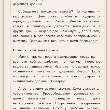
держится дольше.
Собираетесь покрасить волосы? Полнолуние —
ваш момент. Цвет ляжет глубже и продержится
гораздо дольше, чем обычно. Многие замечают:
краска в полнолуние держится месяцами, а в
другие дни — неделю-две максимум. Дело в том,
что волосы в это время особенно восприимчивы к
пигменту. Запоминают всё, что с ними происходит.
Волосы впитывают всё
Маски, масла, восстанавливающие средства —
всё это сейчас работает на полную. Полезные
вещества впитываются быстрее, структура волос
укрепляется, появляется здоровый блеск. После
процедур в полнолуние эффект держится
значительно дольше. Проверено.
А вот с лицом история другая. Кожа становится
чувствительнее. Кровообращение усиливается, и
даже привычные процедуры могут дать
неожиданную реакцию. Покраснение, раздражение
— вполне возможно. Поэтому глубокие пилинги,