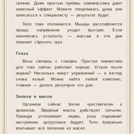
свежее. Даже простые приёмы самомассажа дают
заметный эффект. Можете попробовать дома или
записаться к специалисту — результат будет.
Тело тоже откликается. Мышцы расслабляются
проще, напряжение уходит быстрее. Если
накопилась усталость — массаж в эти дни
поможет сбросить груз.
Глаза
Весы связаны с глазами. Простая гимнастика
для глаз сейчас работает хорошо. Устали после
экрана? Несколько минут упражнений — и взгляд
снова ясный. Можно найти любой комплекс,
главное — делать регулярно эти дни.
Запахи и масла
Организм сейчас более чувствителен к
ароматам. Эфирные масла действуют сильнее.
Лаванда успокаивает нервы, роза поднимает
настроение, цитрусовые бодрят. Тело буквально
впитывает всё полезное из масел.