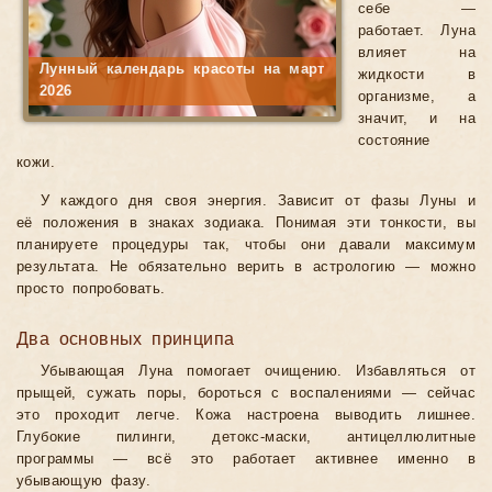
себе —
работает. Луна
влияет на
Лунный календарь красоты на март
жидкости в
2026
организме, а
значит, и на
состояние
кожи.
У каждого дня своя энергия. Зависит от фазы Луны и
её положения в знаках зодиака. Понимая эти тонкости, вы
планируете процедуры так, чтобы они давали максимум
результата. Не обязательно верить в астрологию — можно
просто попробовать.
Два основных принципа
Убывающая Луна помогает очищению. Избавляться от
прыщей, сужать поры, бороться с воспалениями — сейчас
это проходит легче. Кожа настроена выводить лишнее.
Глубокие пилинги, детокс-маски, антицеллюлитные
программы — всё это работает активнее именно в
убывающую фазу.