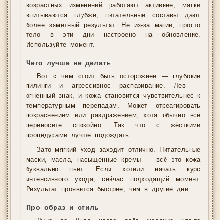
возрастных изменений работают активнее, маски
впитываются глубже, питательные составы дают
более заметный результат. Не из-за магии, просто
тело в эти дни настроено на обновление.
Используйте момент.
Чего лучше не делать
Вот с чем стоит быть осторожнее — глубокие
пилинги и агрессивное распаривание. Лев —
огненный знак, и кожа становится чувствительнее к
температурным перепадам. Может отреагировать
покраснением или раздражением, хотя обычно всё
переносите спокойно. Так что с жёсткими
процедурами лучше подождать.
Зато мягкий уход заходит отлично. Питательные
маски, масла, насыщенные кремы — всё это кожа
буквально пьёт. Если хотели начать курс
интенсивного ухода, сейчас подходящий момент.
Результат проявится быстрее, чем в другие дни.
Про образ и стиль