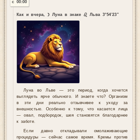
с 00:00
Как и вчера, ☽ Луна в знаке ♌ Льва 3°54'23"
Луна во Льве — это период, когда хочется
выглядеть ярче обычного. И знаете что? Организм
в эти дни реально отзывчивее к уходу за
внешностью. Особенно к тому, что касается лица
— овал, подбородок, шея становятся благодарнее
к заботе.
Если давно откладывали омолаживающие
процедуры — сейчас самое время. Кремы против