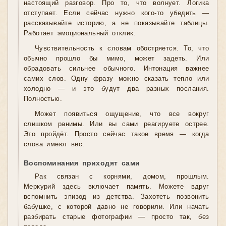
настоящий разговор. Про то, что волнует. Логика
отступает. Если сейчас нужно кого-то убедить —
рассказывайте историю, а не показывайте таблицы.
Работает эмоциональный отклик.
Чувствительность к словам обостряется. То, что
обычно прошло бы мимо, может задеть. Или
обрадовать сильнее обычного. Интонация важнее
самих слов. Одну фразу можно сказать тепло или
холодно — и это будут два разных послания.
Полностью.
Может появиться ощущение, что все вокруг
слишком ранимы. Или вы сами реагируете острее.
Это пройдёт. Просто сейчас такое время — когда
слова имеют вес.
Воспоминания приходят сами
Рак связан с корнями, домом, прошлым.
Меркурий здесь включает память. Можете вдруг
вспомнить эпизод из детства. Захотеть позвонить
бабушке, с которой давно не говорили. Или начать
разбирать старые фотографии — просто так, без