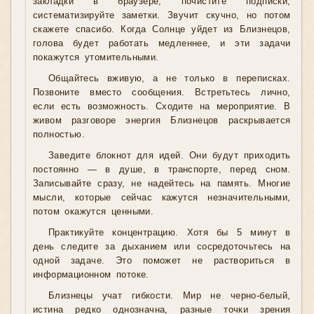
закладки в браузере, почистите подписки,
систематизируйте заметки. Звучит скучно, но потом
скажете спасибо. Когда Солнце уйдет из Близнецов,
голова будет работать медленнее, и эти задачи
покажутся утомительными.
Общайтесь вживую, а не только в переписках.
Позвоните вместо сообщения. Встретьтесь лично,
если есть возможность. Сходите на мероприятие. В
живом разговоре энергия Близнецов раскрывается
полностью.
Заведите блокнот для идей. Они будут приходить
постоянно — в душе, в транспорте, перед сном.
Записывайте сразу, не надейтесь на память. Многие
мысли, которые сейчас кажутся незначительными,
потом окажутся ценными.
Практикуйте концентрацию. Хотя бы 5 минут в
день следите за дыханием или сосредоточьтесь на
одной задаче. Это поможет не раствориться в
информационном потоке.
Близнецы учат гибкости. Мир не черно-белый,
истина редко однозначна, разные точки зрения