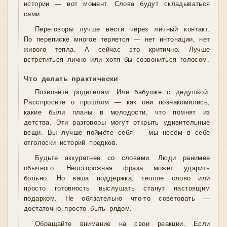
истории — вот момент. Слова будут складываться
сами.
Переговоры лучше вести через личный контакт.
По переписке многое теряется — нет интонации, нет
живого тепла. А сейчас это критично. Лучше
встретиться лично или хотя бы созвониться голосом.
Что делать практически
Позвоните родителям. Или бабушке с дедушкой.
Расспросите о прошлом — как они познакомились,
какие были планы в молодости, что помнят из
детства. Эти разговоры могут открыть удивительные
вещи. Вы лучше поймёте себя — мы несём в себе
отголоски историй предков.
Будьте аккуратнее со словами. Люди ранимее
обычного. Неосторожная фраза может ударить
больно. Но ваша поддержка, тёплое слово или
просто готовность выслушать станут настоящим
подарком. Не обязательно что-то советовать —
достаточно просто быть рядом.
Обращайте внимание на свои реакции. Если