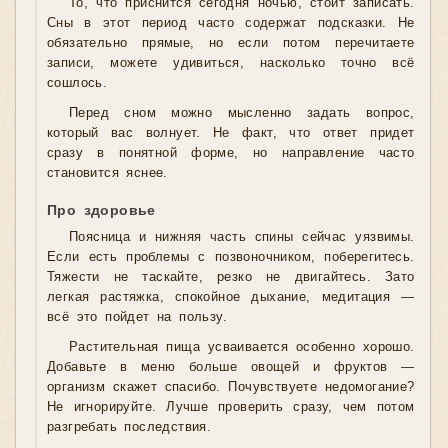
То, что приснится сегодня ночью, стоит записать.
Сны в этот период часто содержат подсказки. Не
обязательно прямые, но если потом перечитаете
записи, можете удивиться, насколько точно всё
сошлось.
Перед сном можно мысленно задать вопрос,
который вас волнует. Не факт, что ответ придет
сразу в понятной форме, но направление часто
становится яснее.
Про здоровье
Поясница и нижняя часть спины сейчас уязвимы.
Если есть проблемы с позвоночником, поберегитесь.
Тяжести не таскайте, резко не двигайтесь. Зато
легкая растяжка, спокойное дыхание, медитация —
всё это пойдет на пользу.
Растительная пища усваивается особенно хорошо.
Добавьте в меню больше овощей и фруктов —
организм скажет спасибо. Почувствуете недомогание?
Не игнорируйте. Лучше проверить сразу, чем потом
разгребать последствия.