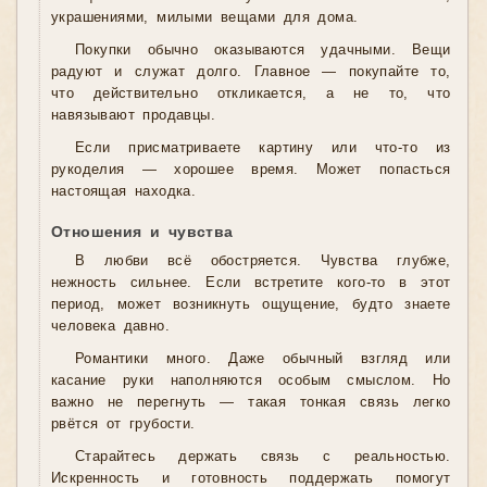
украшениями, милыми вещами для дома.
Покупки обычно оказываются удачными. Вещи
радуют и служат долго. Главное — покупайте то,
что действительно откликается, а не то, что
навязывают продавцы.
Если присматриваете картину или что-то из
рукоделия — хорошее время. Может попасться
настоящая находка.
Отношения и чувства
В любви всё обостряется. Чувства глубже,
нежность сильнее. Если встретите кого-то в этот
период, может возникнуть ощущение, будто знаете
человека давно.
Романтики много. Даже обычный взгляд или
касание руки наполняются особым смыслом. Но
важно не перегнуть — такая тонкая связь легко
рвётся от грубости.
Старайтесь держать связь с реальностью.
Искренность и готовность поддержать помогут