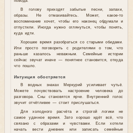
повода.
В голову приходят забытые песни, запахи,
образы. Не отмахивайтесь. Может, какое-то
воспоминание хочет, чтобы его наконец обдумали и
отпустили. Иногда нужно оглянуться, чтобы понять,
куда идти.
Хорошее время разобраться со старыми обидами.
Или просто поговорить с родителями о том, что
раньше казалось неважным. Семейные истории
сейчас звучат иначе — понятнее становится, откуда
что пошло.
Интуиция обостряется
В водных знаках Меркурий усиливает чутьё.
Можете почувствовать настроение человека до
разговора. Сны становятся ярче. Внутренний голос
звучит отчётливее — стоит прислушаться.
Для холодного расчёта и строгой логики не
самое удачное время. Зато хорошо идёт всё, что
связано с образами и чувствами. Если хотели
начать вести дневник или записать семейные