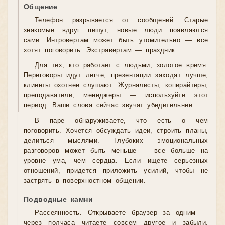
Общение
Телефон разрывается от сообщений. Старые
знакомые вдруг пишут, новые люди появляются
сами. Интровертам может быть утомительно — все
хотят поговорить. Экстравертам — праздник.
Для тех, кто работает с людьми, золотое время.
Переговоры идут легче, презентации заходят лучше,
клиенты охотнее слушают. Журналисты, копирайтеры,
преподаватели, менеджеры — используйте этот
период. Ваши слова сейчас звучат убедительнее.
В паре обнаруживаете, что есть о чем
поговорить. Хочется обсуждать идеи, строить планы,
делиться мыслями. Глубоких эмоциональных
разговоров может быть меньше — все больше на
уровне ума, чем сердца. Если ищете серьезных
отношений, придется приложить усилий, чтобы не
застрять в поверхностном общении.
Подводные камни
Рассеянность. Открываете браузер за одним —
через полчаса читаете совсем другое и забыли,