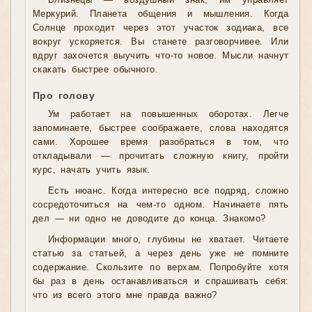
Близнецы — воздушный знак, им управляет
Меркурий. Планета общения и мышления. Когда
Солнце проходит через этот участок зодиака, все
вокруг ускоряется. Вы станете разговорчивее. Или
вдруг захочется выучить что-то новое. Мысли начнут
скакать быстрее обычного.
Про голову
Ум работает на повышенных оборотах. Легче
запоминаете, быстрее соображаете, слова находятся
сами. Хорошее время разобраться в том, что
откладывали — прочитать сложную книгу, пройти
курс, начать учить язык.
Есть нюанс. Когда интересно все подряд, сложно
сосредоточиться на чем-то одном. Начинаете пять
дел — ни одно не доводите до конца. Знакомо?
Информации много, глубины не хватает. Читаете
статью за статьей, а через день уже не помните
содержание. Скользите по верхам. Попробуйте хотя
бы раз в день останавливаться и спрашивать себя:
что из всего этого мне правда важно?