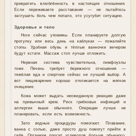
превратить влюблённость в настоящие отношения.
Если переживаете расставание — не пытайтесь
заглушить боль чем попало, это усугубит ситуацию.
Здоровье и тело
Ноги сейчас уязвимы. Если планируете долгую
прогулку или весь день на каблуках — пожалейте
стопы. Удобная обувь и тёплые ванночки вечером
будут кстати. Массаж стоп лучше отложить.
Нервная система чувствительна, лимфоузлы
тоже. Печень требует бережного отношения —
тяжёлая еда и спиртное сейчас не лучший выбор. А
вот пищеварение хорошо откликается на мягкое
очищение.
Кожа может выдать неожиданную реакцию даже
на привычный крем. Риск грибковых инфекций и
аллергии выше обычного. Операции лучше не
планировать, если есть возможность.
Зато водные процедуры помогают. Плавание,
ванна с солью, даже просто душ помогут прийти в
себя. Организм просит углеводов больше обычного,