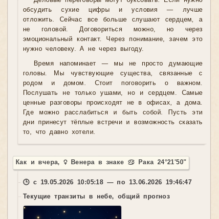
Деловые переговоры могут буксовать. Если нужно
обсудить сухие цифры и условия — лучше
отложить. Сейчас все больше слушают сердцем, а
не головой. Договориться можно, но через
эмоциональный контакт. Через понимание, зачем это
нужно человеку. А не через выгоду.
Время напоминает — мы не просто думающие
головы. Мы чувствующие существа, связанные с
родом и домом. Стоит поговорить о важном.
Послушать не только ушами, но и сердцем. Самые
ценные разговоры происходят не в офисах, а дома.
Где можно расслабиться и быть собой. Пусть эти
дни принесут тёплые встречи и возможность сказать
то, что давно хотели.
Как и вчера, ♀ Венера в знаке ♋ Рака 24°21'50"
🕒 с 19.05.2026 10:05:18 — по 13.06.2026 19:46:47
Текущие транзиты в небе, общий прогноз