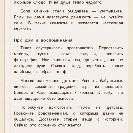
любимое блюдо. И на душе тепло надолго.
Если близкие стали обидчивее — учитывайте.
Если вы сами чувствуете ранимость — не ругайте
себя. В такие моменты и рождается настоящая
близость.
Про дом и воспоминания
Тянет обустраивать пространство. Переставить
мебель, купить новые подушки, повесить
фотографии. Или заняться тем, до чего давно не
доходили руки. Связать плед, перебрать старые
альбомы, разобрать шкаф.
Многие вспоминают детство. Рецепты бабушкиных
пирогов, семейные традиции, игры из прошлого.
Венера в Раке возвращает к корням. К тому, что
даёт ощущение безопасности.
Попробуйте приготовить что-то из детства.
Позвоните родственникам, с которыми давно не
общались. Достаньте старые вещи с историей.
Сейчас это особенно откликается.