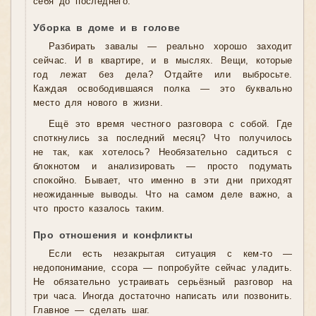
себя до последнего.
Уборка в доме и в голове
Разбирать завалы — реально хорошо заходит
сейчас. И в квартире, и в мыслях. Вещи, которые
год лежат без дела? Отдайте или выбросьте.
Каждая освободившаяся полка — это буквально
место для нового в жизни.
Ещё это время честного разговора с собой. Где
споткнулись за последний месяц? Что получилось
не так, как хотелось? Необязательно садиться с
блокнотом и анализировать — просто подумать
спокойно. Бывает, что именно в эти дни приходят
неожиданные выводы. Что на самом деле важно, а
что просто казалось таким.
Про отношения и конфликты
Если есть незакрытая ситуация с кем-то —
недопонимание, ссора — попробуйте сейчас уладить.
Не обязательно устраивать серьёзный разговор на
три часа. Иногда достаточно написать или позвонить.
Главное — сделать шаг.