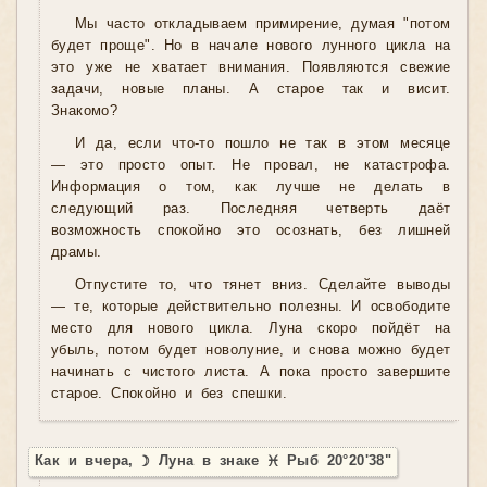
Мы часто откладываем примирение, думая "потом
будет проще". Но в начале нового лунного цикла на
это уже не хватает внимания. Появляются свежие
задачи, новые планы. А старое так и висит.
Знакомо?
И да, если что-то пошло не так в этом месяце
— это просто опыт. Не провал, не катастрофа.
Информация о том, как лучше не делать в
следующий раз. Последняя четверть даёт
возможность спокойно это осознать, без лишней
драмы.
Отпустите то, что тянет вниз. Сделайте выводы
— те, которые действительно полезны. И освободите
место для нового цикла. Луна скоро пойдёт на
убыль, потом будет новолуние, и снова можно будет
начинать с чистого листа. А пока просто завершите
старое. Спокойно и без спешки.
Как и вчера, ☽ Луна в знаке ♓ Рыб 20°20'38"