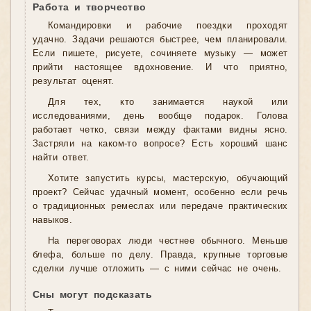
Работа и творчество
Командировки и рабочие поездки проходят
удачно. Задачи решаются быстрее, чем планировали.
Если пишете, рисуете, сочиняете музыку — может
прийти настоящее вдохновение. И что приятно,
результат оценят.
Для тех, кто занимается наукой или
исследованиями, день вообще подарок. Голова
работает четко, связи между фактами видны ясно.
Застряли на каком-то вопросе? Есть хороший шанс
найти ответ.
Хотите запустить курсы, мастерскую, обучающий
проект? Сейчас удачный момент, особенно если речь
о традиционных ремеслах или передаче практических
навыков.
На переговорах люди честнее обычного. Меньше
блефа, больше по делу. Правда, крупные торговые
сделки лучше отложить — с ними сейчас не очень.
Сны могут подсказать