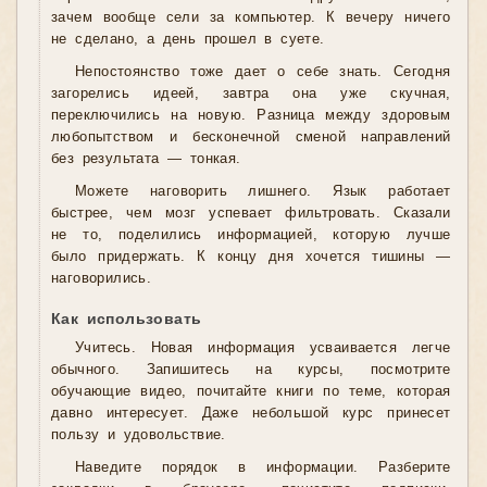
зачем вообще сели за компьютер. К вечеру ничего
не сделано, а день прошел в суете.
Непостоянство тоже дает о себе знать. Сегодня
загорелись идеей, завтра она уже скучная,
переключились на новую. Разница между здоровым
любопытством и бесконечной сменой направлений
без результата — тонкая.
Можете наговорить лишнего. Язык работает
быстрее, чем мозг успевает фильтровать. Сказали
не то, поделились информацией, которую лучше
было придержать. К концу дня хочется тишины —
наговорились.
Как использовать
Учитесь. Новая информация усваивается легче
обычного. Запишитесь на курсы, посмотрите
обучающие видео, почитайте книги по теме, которая
давно интересует. Даже небольшой курс принесет
пользу и удовольствие.
Наведите порядок в информации. Разберите