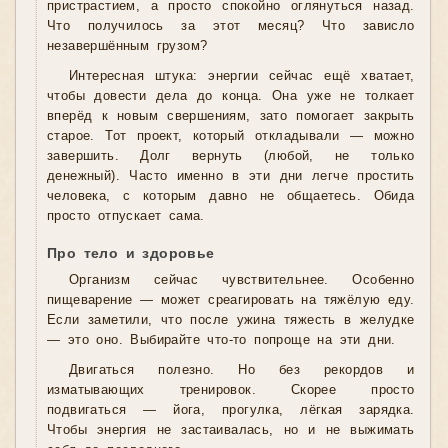
пристрастием, а просто спокойно оглянуться назад.
Что получилось за этот месяц? Что зависло
незавершённым грузом?
Интересная штука: энергии сейчас ещё хватает,
чтобы довести дела до конца. Она уже не толкает
вперёд к новым свершениям, зато помогает закрыть
старое. Тот проект, который откладывали — можно
завершить. Долг вернуть (любой, не только
денежный). Часто именно в эти дни легче простить
человека, с которым давно не общаетесь. Обида
просто отпускает сама.
Про тело и здоровье
Организм сейчас чувствительнее. Особенно
пищеварение — может среагировать на тяжёлую еду.
Если заметили, что после ужина тяжесть в желудке
— это оно. Выбирайте что-то попроще на эти дни.
Двигаться полезно. Но без рекордов и
изматывающих тренировок. Скорее просто
подвигаться — йога, прогулка, лёгкая зарядка.
Чтобы энергия не застаивалась, но и не выжимать