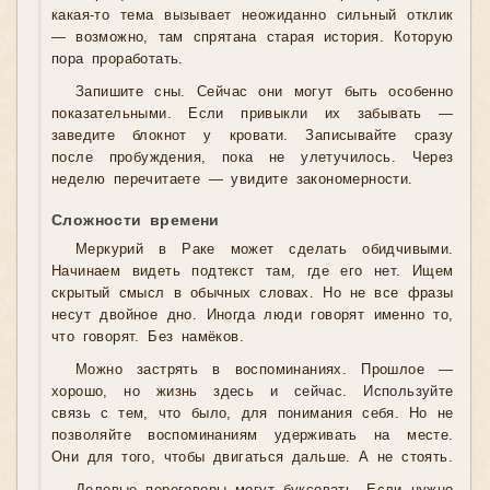
какая-то тема вызывает неожиданно сильный отклик
— возможно, там спрятана старая история. Которую
пора проработать.
Запишите сны. Сейчас они могут быть особенно
показательными. Если привыкли их забывать —
заведите блокнот у кровати. Записывайте сразу
после пробуждения, пока не улетучилось. Через
неделю перечитаете — увидите закономерности.
Сложности времени
Меркурий в Раке может сделать обидчивыми.
Начинаем видеть подтекст там, где его нет. Ищем
скрытый смысл в обычных словах. Но не все фразы
несут двойное дно. Иногда люди говорят именно то,
что говорят. Без намёков.
Можно застрять в воспоминаниях. Прошлое —
хорошо, но жизнь здесь и сейчас. Используйте
связь с тем, что было, для понимания себя. Но не
позволяйте воспоминаниям удерживать на месте.
Они для того, чтобы двигаться дальше. А не стоять.