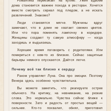
Романтика переезжает на кухню. Ужин вдвоём
дома становится важнее похода в ресторан. Хочется
вместе смотреть сериал под пледом, а не искать
развлечений. Знакомо?
Люди становятся мягче. Мужчины вдруг
замечают, что в доме не хватает свежих цветов.
Или что пора поменять лампочку в коридоре.
Женщины создают ту самую атмосферу — когда
заходишь и выдыхаешь.
Хорошее время поговорить с родителями. Или
помириться с кем-то из близких. Сейчас защитные
барьеры немного опускаются. Даётся легче.
Почему всё так близко к сердцу
Раком управляет Луна. Она про эмоции. Поэтому
Венера здесь особенно чувствительна.
Вы можете заметить, что реагируете острее
обычного. На критику, на невнимание, на резкие
слова. Это нормально. Чувства сейчас ближе к
поверхности. Зато и радость от простых вещей —
сильнее. Кто-то похвалил, обнял, приготовил