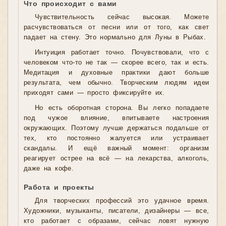
Что происходит с вами
Чувствительность сейчас высокая. Можете
расчувствоваться от песни или от того, как свет
падает на стену. Это нормально для Луны в Рыбах.
Интуиция работает точно. Почувствовали, что с
человеком что-то не так — скорее всего, так и есть.
Медитация и духовные практики дают больше
результата, чем обычно. Творческим людям идеи
приходят сами — просто фиксируйте их.
Но есть оборотная сторона. Вы легко попадаете
под чужое влияние, впитываете настроения
окружающих. Поэтому лучше держаться подальше от
тех, кто постоянно жалуется или устраивает
скандалы. И ещё важный момент: организм
реагирует острее на всё — на лекарства, алкоголь,
даже на кофе.
Работа и проекты
Для творческих профессий это удачное время.
Художники, музыканты, писатели, дизайнеры — все,
кто работает с образами, сейчас ловят нужную