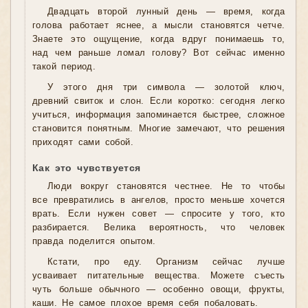
Двадцать второй лунный день — время, когда
голова работает яснее, а мысли становятся четче.
Знаете это ощущение, когда вдруг понимаешь то,
над чем раньше ломал голову? Вот сейчас именно
такой период.
У этого дня три символа — золотой ключ,
древний свиток и слон. Если коротко: сегодня легко
учиться, информация запоминается быстрее, сложное
становится понятным. Многие замечают, что решения
приходят сами собой.
Как это чувствуется
Люди вокруг становятся честнее. Не то чтобы
все превратились в ангелов, просто меньше хочется
врать. Если нужен совет — спросите у того, кто
разбирается. Велика вероятность, что человек
правда поделится опытом.
Кстати, про еду. Организм сейчас лучше
усваивает питательные вещества. Можете съесть
чуть больше обычного — особенно овощи, фрукты,
каши. Не самое плохое время себя побаловать.