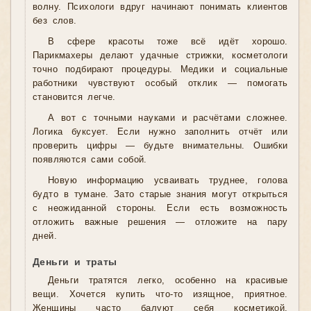
волну. Психологи вдруг начинают понимать клиентов
без слов.
В сфере красоты тоже всё идёт хорошо.
Парикмахеры делают удачные стрижки, косметологи
точно подбирают процедуры. Медики и социальные
работники чувствуют особый отклик — помогать
становится легче.
А вот с точными науками и расчётами сложнее.
Логика буксует. Если нужно заполнить отчёт или
проверить цифры — будьте внимательны. Ошибки
появляются сами собой.
Новую информацию усваивать труднее, голова
будто в тумане. Зато старые знания могут открыться
с неожиданной стороны. Если есть возможность
отложить важные решения — отложите на пару
дней.
Деньги и траты
Деньги тратятся легко, особенно на красивые
вещи. Хочется купить что-то изящное, приятное.
Женщины часто балуют себя косметикой,