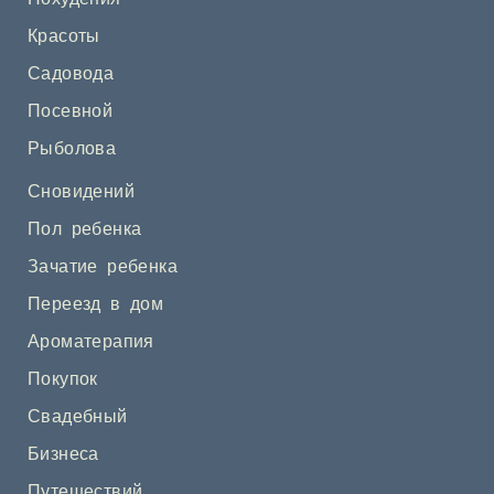
Красоты
Садовода
Посевной
Рыболова
Сновидений
Пол ребенка
Зачатие ребенка
Переезд в дом
Ароматерапия
Покупок
Свадебный
Бизнеса
Путешествий