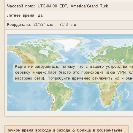
Часовой пояс: UTC-04:00 EDT, America/Grand_Turk
Летнее время: да
Координаты: 21°27′ с.ш., -71°8′ з.д.
Карта не загрузилась, потому что с вашего устройства н
сервису Яндекс.Карт (часто это происходит из-за VPN, б
настроек сети). Попробуйте временно отключить их и обн
Точное время восхода и захода ☼ Солнца в Коберн-Тауне