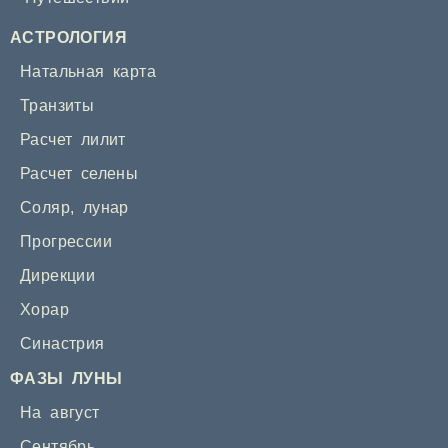
АСТРОЛОГИЯ
Натальная карта
Транзиты
Расчет лилит
Расчет селены
Соляр
,
лунар
Прогрессии
Дирекции
Хорар
Синастрия
ФАЗЫ ЛУНЫ
На август
Сентябрь