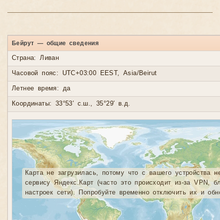
Бейрут — общие сведения
Страна: Ливан
Часовой пояс: UTC+03:00 EEST, Asia/Beirut
Летнее время: да
Координаты: 33°53′ с.ш., 35°29′ в.д.
Карта не загрузилась, потому что с вашего устройства н
сервису Яндекс.Карт (часто это происходит из-за VPN, б
настроек сети). Попробуйте временно отключить их и обн