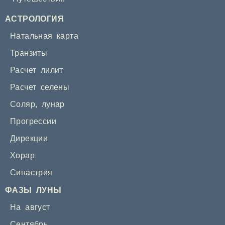
АСТРОЛОГИЯ
Натальная карта
Транзиты
Расчет лилит
Расчет селены
Соляр
,
лунар
Прогрессии
Дирекции
Хорар
Синастрия
ФАЗЫ ЛУНЫ
На август
Сентябрь