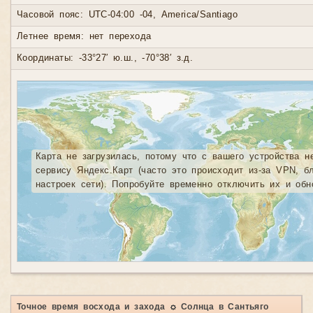
Часовой пояс: UTC-04:00 -04, America/Santiago
Летнее время: нет перехода
Координаты: -33°27′ ю.ш., -70°38′ з.д.
Карта не загрузилась, потому что с вашего устройства н
сервису Яндекс.Карт (часто это происходит из-за VPN, б
настроек сети). Попробуйте временно отключить их и обн
Точное время восхода и захода ☼ Солнца в Сантьяго