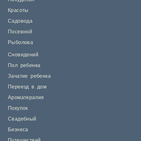
Красоты
Садовода
Посевной
Рыболова
Сновидений
Пол ребенка
Зачатие ребенка
Переезд в дом
Ароматерапия
Покупок
Свадебный
Бизнеса
Путешествий