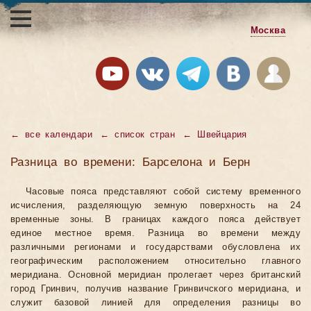
Москва
←
все календари
←
список стран
←
Швейцария
Разница во времени: Барселона и Берн
Часовые пояса представляют собой систему временного
исчисления, разделяющую земную поверхность на 24
временные зоны. В границах каждого пояса действует
единое местное время. Разница во времени между
различными регионами и государствами обусловлена их
географическим расположением относительно главного
меридиана. Основной меридиан пролегает через британский
город Гринвич, получив название Гринвичского меридиана, и
служит базовой линией для определения разницы во