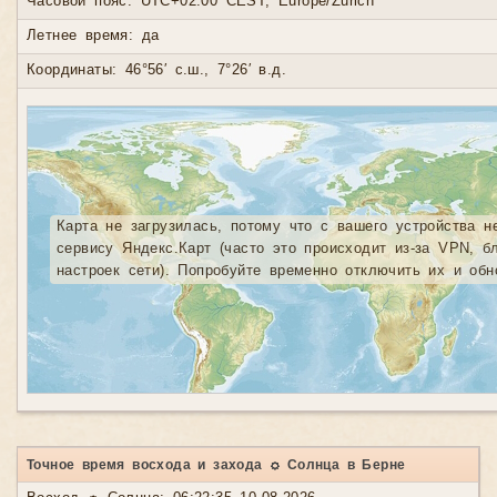
Часовой пояс: UTC+02:00 CEST, Europe/Zurich
Летнее время: да
Координаты: 46°56′ с.ш., 7°26′ в.д.
Карта не загрузилась, потому что с вашего устройства н
сервису Яндекс.Карт (часто это происходит из-за VPN, б
настроек сети). Попробуйте временно отключить их и обн
Точное время восхода и захода ☼ Солнца в Берне