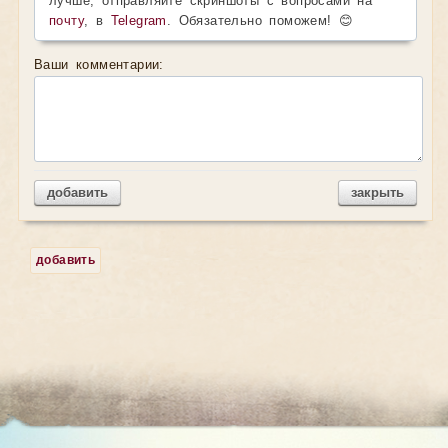
лучше, отправляйте скриншоты с вопросами на
почту
, в
Telegram
. Обязательно поможем! 😊
Ваши комментарии:
добавить
закрыть
добавить