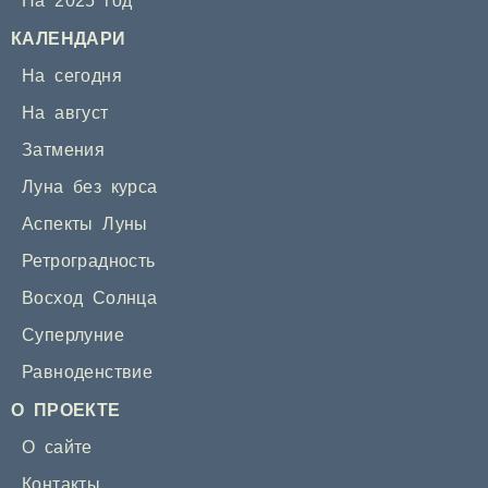
На 2025 год
КАЛЕНДАРИ
На сегодня
На август
Затмения
Луна без курса
Аспекты Луны
Ретроградность
Восход Солнца
Суперлуние
Равноденствие
О ПРОЕКТЕ
О сайте
Контакты