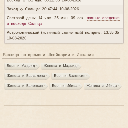
Восход ☼ Солнца: 06:22:35 10-08-2026
Заход ☼ Солнца: 20:47:44 10-08-2026
Световой день: 14 час. 25 мин. 09 сек.
полные сведения
о восходе Солнца
Астрономический (истинный солнечный) полдень: 13:35:35
10-08-2026
Разница во времени Швейцарии и Испании
Берн и Мадрид
Женева и Мадрид
Женева и Барселона
Берн и Валенсия
Женева и Валенсия
Берн и Ибица
Женева и Ибица