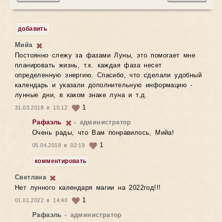
добавить
Мийа
Постоянно слежу за фазами Луны, это помогает мне
планировать жизнь, т.к. каждая фаза несет
определенную энергию. Спасибо, что сделали удобный
календарь и указали дополнительную информацию -
лунные дни, в каком знаке луна и т.д.
1
31.03.2018 в 15:12
Рафаэль
- администратор
Очень рады, что Вам понравилось, Мийа!
1
05.04.2018 в 02:19
комментировать
Светлана
Нет лунного календаря магии на 2022год!!!
1
01.01.2022 в 14:40
Рафаэль
- администратор