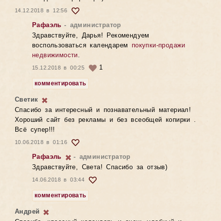
14.12.2018 в 12:56
Рафаэль
- администратор
Здравствуйте, Дарья! Рекомендуем
воспользоваться календарем
покупки-продажи
недвижимости
.
1
15.12.2018 в 00:25
комментировать
Светик
Спасибо за интересный и познавательный материал!
Хороший сайт без рекламы и без всеобщей копирки .
Всё супер!!!
10.06.2018 в 01:16
Рафаэль
- администратор
Здравствуйте, Света! Спасибо за отзыв)
14.06.2018 в 03:44
комментировать
Андрей