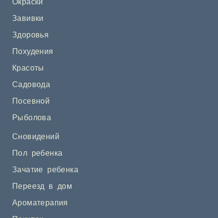
Окраски
Завивки
Здоровья
Похудения
Красоты
Садовода
Посевной
Рыболова
Сновидений
Пол ребенка
Зачатие ребенка
Переезд в дом
Ароматерапия