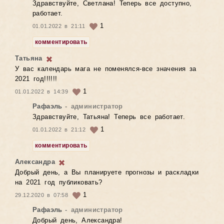
Здравствуйте, Светлана! Теперь все доступно,
работает.
1
01.01.2022 в 21:11
комментировать
Татьяна
У вас календарь мага не поменялся-все значения за
2021 год!!!!!!
1
01.01.2022 в 14:39
Рафаэль
- администратор
Здравствуйте, Татьяна! Теперь все работает.
1
01.01.2022 в 21:12
комментировать
Александра
Добрый день, а Вы планируете прогнозы и раскладки
на 2021 год публиковать?
1
29.12.2020 в 07:58
Рафаэль
- администратор
Добрый день, Александра!