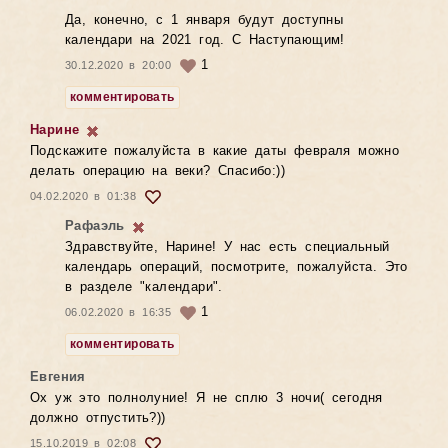
Да, конечно, с 1 января будут доступны
календари на 2021 год. С Наступающим!
1
30.12.2020 в 20:00
комментировать
Нарине
Подскажите пожалуйста в какие даты февраля можно
делать операцию на веки? Спасибо:))
04.02.2020 в 01:38
Рафаэль
Здравствуйте, Нарине! У нас есть специальный
календарь операций, посмотрите, пожалуйста. Это
в разделе "календари".
1
06.02.2020 в 16:35
комментировать
Евгения
Ох уж это полнолуние! Я не сплю 3 ночи( сегодня
должно отпустить?))
15.10.2019 в 02:08