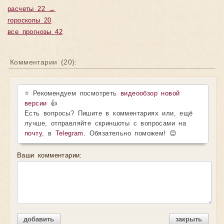
расчеты 22 →
гороскопы 20
все прогнозы 42
Комментарии (
20
):
⭐ Рекомендуем посмотреть
видеообзор новой
версии
👍
Есть вопросы? Пишите в комментариях или, ещё
лучше, отправляйте скриншоты с вопросами на
почту
, в
Telegram
. Обязательно поможем! 😊
Ваши комментарии:
добавить
закрыть