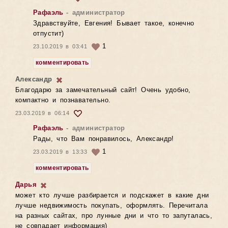
Рафаэль
- администратор
Здравствуйте, Евгения! Бывает такое, конечно
отпустит)
1
23.10.2019 в 03:41
комментировать
Александр
Благодарю за замечательный сайт! Очень удобно,
компактно и познавательно.
23.03.2019 в 06:14
Рафаэль
- администратор
Рады, что Вам понравилось, Александр!
1
23.03.2019 в 13:33
комментировать
Дарья
может кто лучше разбирается и подскажет в какие дни
лучше недвижимость покупать, оформлять. Перечитала
на разных сайтах, про лунные дни и что то запуталась,
не совпадает информация)