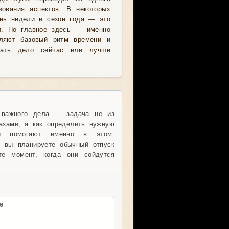
зования аспектов. В некоторых
нь недели и сезон года — это
и. Но главное здесь — именно
ляют базовый ритм времени и
инать дело сейчас или лучше
 важного дела — задача не из
азами, а как определить нужную
ри помогают именно в этом.
к вы планируете обычный отпуск
е момент, когда они сойдутся
е