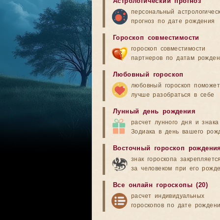
Астрологический прогноз
персональный астрологичес
прогноз по дате рождения
Гороскоп совместимости
гороскоп совместимости
партнеров по датам рожде
Любовный гороскоп
любовный гороскоп поможет
лучше разобраться в себе
Лунный день рождения
расчет лунного дня и знака
Зодиака в день вашего рож
Восточный гороскоп рождени
знак гороскопа закрепляетс
за человеком при его рожд
Все онлайн гороскопы (20)
расчет индивидуальных
гороскопов по дате рожден