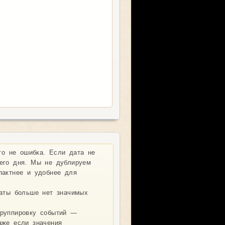
о не ошибка. Если дата не
его дня. Мы не дублируем
пактнее и удобнее для
даты больше нет значимых
руппировку событий —
аже если значения