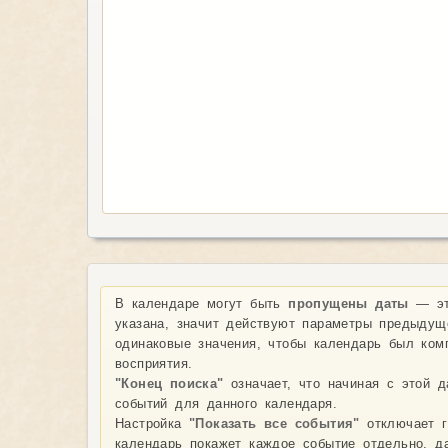
В календаре могут быть
пропущены даты
— эт
указана, значит действуют параметры предыдущ
одинаковые значения, чтобы календарь был ком
восприятия.
"Конец поиска"
означает, что начиная с этой 
событий для данного календаря.
Настройка
"Показать все события"
отключает г
календарь покажет каждое событие отдельно, д