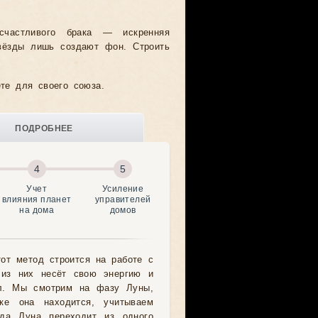
счастливого брака — искренняя
Звёзды лишь создают фон. Строить
те для своего союза.
ПОДРОБНЕЕ
Учет
Усиление
влияния планет
управителей
на дома
домов
от метод строится на работе с
из них несёт свою энергию и
л. Мы смотрим на фазу Луны,
ке она находится, учитываем
гда Луна переходит из одного