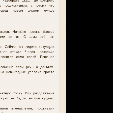
. Разобрать шкаф, до которого
ь продуктивным, а потому что
перед новым циклом лучше
затея. Начнёте проект, быстро
ами не так. С вами всё так.
я. Сейчас вы видите ситуацию
тное стекло. Через несколько
ояснится само собой. Решение
Особенно если речь о деньгах.
 на невыгодные условия просто
нятную тоску. Или раздражение
твуют — будто эмоции куда-то
али впечатления, проживали