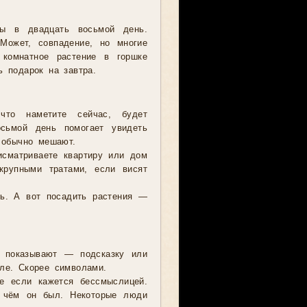
ты в двадцать восьмой день.
 Может, совпадение, но многие
 комнатное растение в горшке
 подарок на завтра.
что наметите сейчас, будет
осьмой день помогает увидеть
 обычно мешают.
исматриваете квартиру или дом
крупными тратами, если висят
ь. А вот посадить растения —
о показывают — подсказку или
ле. Скорее символами.
е если кажется бессмыслицей.
о чём он был. Некоторые люди