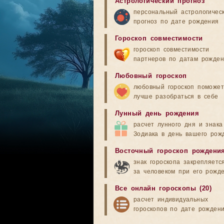
Астрологический прогноз
персональный астрологичес
прогноз по дате рождения
Гороскоп совместимости
гороскоп совместимости
партнеров по датам рожде
Любовный гороскоп
любовный гороскоп поможет
лучше разобраться в себе
Лунный день рождения
расчет лунного дня и знака
Зодиака в день вашего рож
Восточный гороскоп рождени
знак гороскопа закрепляетс
за человеком при его рожд
Все онлайн гороскопы (20)
расчет индивидуальных
гороскопов по дате рожден