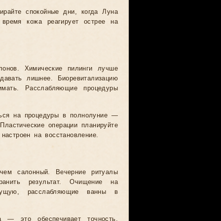
ирайте спокойные дни, когда Луна
 время кожа реагирует острее на
лонов. Химические пилинги лучше
авать лишнее. Биоревитализацию
имать. Расслабляющие процедуры
ться на процедуры в полнолуние —
Пластические операции планируйте
 настроен на восстановление.
чем салонный. Вечерние ритуалы
анить результат. Очищение на
тущую, расслабляющие ванны в
 — это обеспечивает точность.