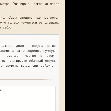
ыстро. Разница в несколько часов
яц. Сами увидите, как меняется
ужно только научиться её слушать.
и себя.
 важного дела — задача не из
азами, а как определить нужную
ри помогают именно в этом.
к вы планируете обычный отпуск
е момент, когда они сойдутся
е