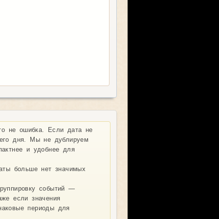
о не ошибка. Если дата не
его дня. Мы не дублируем
пактнее и удобнее для
даты больше нет значимых
руппировку событий —
аже если значения
наковые периоды для