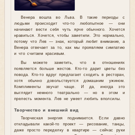
Венера вошла во Льва. В такие периоды с
людьми происходит что-то любопытное — они
начинают вести себя чуть ярче обычного. Хочется
нравиться. Хочется, чтобы заметили. Это нормально,
потому что Лев — знак, который любит внимание, а
Венера отвечает за то, как мы проявляем симпатию
и что считаем красивым.
Вы можете заметить, что в отношениях
появляется больше жестов. Кто-то дарит цветы без
повода. Кто-то вдруг предлагает сходить в ресторан,
хотя обычно довольствуется домашним ужином.
Комплименты звучат чаще. И да, иногда это
выглядит немного театрально — но в этом и
прелесть момента. Лев не умеет любить вполсилы.
Творчество и внешний вид
Творческая энергия поднимается. Если давно
откладывали какой-то проект — рисование, танцы,
даже просто переделку в квартире — сейчас руки