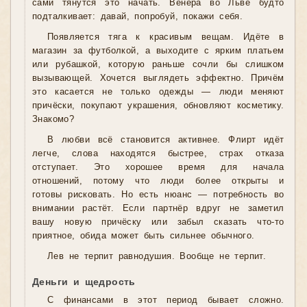
сами тянутся это начать. Венера во Льве будто
подталкивает: давай, попробуй, покажи себя.
Появляется тяга к красивым вещам. Идёте в
магазин за футболкой, а выходите с ярким платьем
или рубашкой, которую раньше сочли бы слишком
вызывающей. Хочется выглядеть эффектно. Причём
это касается не только одежды — люди меняют
причёски, покупают украшения, обновляют косметику.
Знакомо?
В любви всё становится активнее. Флирт идёт
легче, слова находятся быстрее, страх отказа
отступает. Это хорошее время для начала
отношений, потому что люди более открыты и
готовы рисковать. Но есть нюанс — потребность во
внимании растёт. Если партнёр вдруг не заметил
вашу новую причёску или забыл сказать что-то
приятное, обида может быть сильнее обычного.
Лев не терпит равнодушия. Вообще не терпит.
Деньги и щедрость
С финансами в этот период бывает сложно.