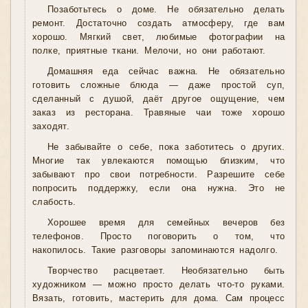
Позаботьтесь о доме. Не обязательно делать
ремонт. Достаточно создать атмосферу, где вам
хорошо. Мягкий свет, любимые фотографии на
полке, приятные ткани. Мелочи, но они работают.
Домашняя еда сейчас важна. Не обязательно
готовить сложные блюда — даже простой суп,
сделанный с душой, даёт другое ощущение, чем
заказ из ресторана. Травяные чаи тоже хорошо
заходят.
Не забывайте о себе, пока заботитесь о других.
Многие так увлекаются помощью близким, что
забывают про свои потребности. Разрешите себе
попросить поддержку, если она нужна. Это не
слабость.
Хорошее время для семейных вечеров без
телефонов. Просто поговорить о том, что
накопилось. Такие разговоры запоминаются надолго.
Творчество расцветает. Необязательно быть
художником — можно просто делать что-то руками.
Вязать, готовить, мастерить для дома. Сам процесс