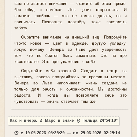
вам не хватает внимания — скажите об этом прямо,
без обид и намёков. Лев ценит открытость. И
помните: любовь — это не только давать, но и
принимать. Позвольте партнёру тоже проявлять
заботу.
Обратите внимание на внешний вид. Попробуйте
что-то новое — цвет в одежде, другую укладку,
яркую помаду. Венера во Льве даёт уверенность
тем, кто не боится быть заметным. Это не про
хвастовство. Это про уважение к себе.
Окружайте себя красотой. Сходите в театр, на
выставку, просто прогуляйтесь по красивым местам.
Венера во Льве напоминает: жизнь создана не
только для работы и обязанностей. Мы достойны
радости. И когда вы позволяете себе это
чувствовать — жизнь отвечает тем же.
Как и вчера, ♂ Марс в знаке ♉ Тельца 24°54'19"
🕒 с 19.05.2026 05:25:29 — по 29.06.2026 02:29:14