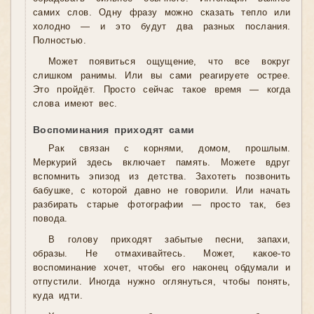
самих слов. Одну фразу можно сказать тепло или
холодно — и это будут два разных послания.
Полностью.
Может появиться ощущение, что все вокруг
слишком ранимы. Или вы сами реагируете острее.
Это пройдёт. Просто сейчас такое время — когда
слова имеют вес.
Воспоминания приходят сами
Рак связан с корнями, домом, прошлым.
Меркурий здесь включает память. Можете вдруг
вспомнить эпизод из детства. Захотеть позвонить
бабушке, с которой давно не говорили. Или начать
разбирать старые фотографии — просто так, без
повода.
В голову приходят забытые песни, запахи,
образы. Не отмахивайтесь. Может, какое-то
воспоминание хочет, чтобы его наконец обдумали и
отпустили. Иногда нужно оглянуться, чтобы понять,
куда идти.