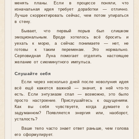
менять планы. Если в процессе поняли, что
изначальная идея требует доработки — отлично.
Лучше скорректировать сейчас, чем потом упираться
в стену.
Бывает, что первый порыв был слишком
эмоциональным. Вроде хотелось всё бросить и
уехать к морю, а сейчас понимаете — нет, не
готовы к таким переменам. Это нормально.
Серповидная Луна помогает отделить настоящее
желание от сиюминутного импульса.
Слушайте себя
Если через несколько дней после новолуния идея
всё ещё кажется важной — значит, в ней что-то
есть. Если энтузиазм спал — возможно, это было
просто настроение. Прислушайтесь к ощущениям.
Как вы себя чувствуете, когда думаете о
задуманном? Появляется энергия или, наоборот,
усталость?
Ваше тело часто знает ответ раньше, чем голова
его сформулирует.