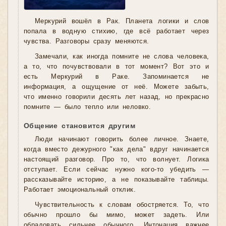
Меркурий вошёл в Рак. Планета логики и слов
попала в водную стихию, где всё работает через
чувства. Разговоры сразу меняются.
Замечали, как иногда помните не слова человека,
а то, что почувствовали в тот момент? Вот это и
есть Меркурий в Раке. Запоминается не
информация, а ощущение от неё. Можете забыть,
что именно говорили десять лет назад, но прекрасно
помните — было тепло или неловко.
Общение становится другим
Люди начинают говорить более личное. Знаете,
когда вместо дежурного "как дела" вдруг начинается
настоящий разговор. Про то, что волнует. Логика
отступает. Если сейчас нужно кого-то убедить —
рассказывайте историю, а не показывайте таблицы.
Работает эмоциональный отклик.
Чувствительность к словам обостряется. То, что
обычно прошло бы мимо, может задеть. Или
обрадовать сильнее обычного. Интонация важнее