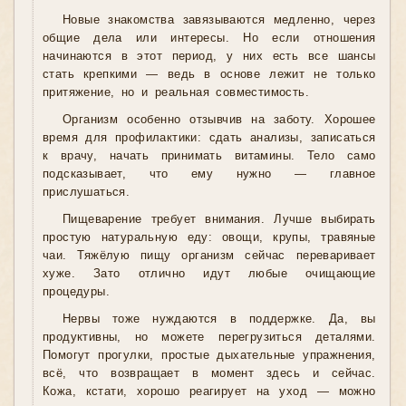
Новые знакомства завязываются медленно, через
общие дела или интересы. Но если отношения
начинаются в этот период, у них есть все шансы
стать крепкими — ведь в основе лежит не только
притяжение, но и реальная совместимость.
Организм особенно отзывчив на заботу. Хорошее
время для профилактики: сдать анализы, записаться
к врачу, начать принимать витамины. Тело само
подсказывает, что ему нужно — главное
прислушаться.
Пищеварение требует внимания. Лучше выбирать
простую натуральную еду: овощи, крупы, травяные
чаи. Тяжёлую пищу организм сейчас переваривает
хуже. Зато отлично идут любые очищающие
процедуры.
Нервы тоже нуждаются в поддержке. Да, вы
продуктивны, но можете перегрузиться деталями.
Помогут прогулки, простые дыхательные упражнения,
всё, что возвращает в момент здесь и сейчас.
Кожа, кстати, хорошо реагирует на уход — можно