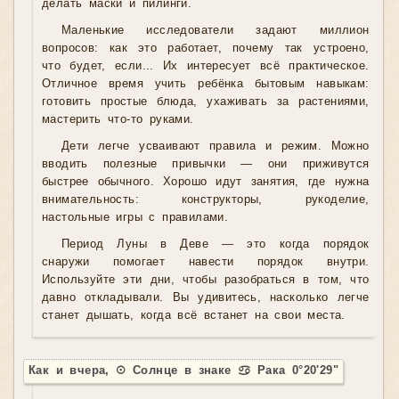
делать маски и пилинги.
Маленькие исследователи задают миллион
вопросов: как это работает, почему так устроено,
что будет, если... Их интересует всё практическое.
Отличное время учить ребёнка бытовым навыкам:
готовить простые блюда, ухаживать за растениями,
мастерить что-то руками.
Дети легче усваивают правила и режим. Можно
вводить полезные привычки — они приживутся
быстрее обычного. Хорошо идут занятия, где нужна
внимательность: конструкторы, рукоделие,
настольные игры с правилами.
Период Луны в Деве — это когда порядок
снаружи помогает навести порядок внутри.
Используйте эти дни, чтобы разобраться в том, что
давно откладывали. Вы удивитесь, насколько легче
станет дышать, когда всё встанет на свои места.
Как и вчера, ☉ Солнце в знаке ♋ Рака 0°20'29"