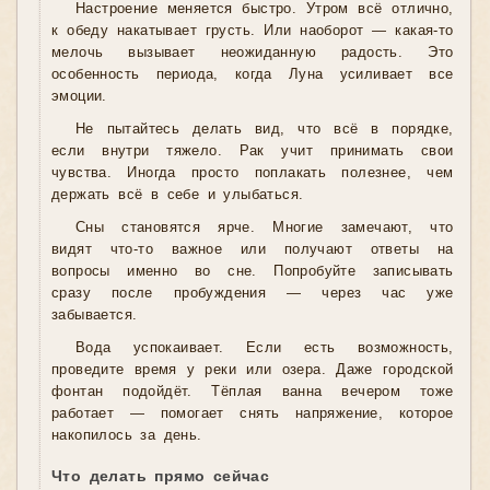
Настроение меняется быстро. Утром всё отлично,
к обеду накатывает грусть. Или наоборот — какая-то
мелочь вызывает неожиданную радость. Это
особенность периода, когда Луна усиливает все
эмоции.
Не пытайтесь делать вид, что всё в порядке,
если внутри тяжело. Рак учит принимать свои
чувства. Иногда просто поплакать полезнее, чем
держать всё в себе и улыбаться.
Сны становятся ярче. Многие замечают, что
видят что-то важное или получают ответы на
вопросы именно во сне. Попробуйте записывать
сразу после пробуждения — через час уже
забывается.
Вода успокаивает. Если есть возможность,
проведите время у реки или озера. Даже городской
фонтан подойдёт. Тёплая ванна вечером тоже
работает — помогает снять напряжение, которое
накопилось за день.
Что делать прямо сейчас