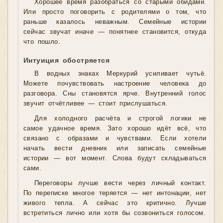
Хорошее время разобраться со старыми обидами.
Или просто поговорить с родителями о том, что
раньше казалось неважным. Семейные истории
сейчас звучат иначе — понятнее становится, откуда
что пошло.
Интуиция обостряется
В водных знаках Меркурий усиливает чутьё.
Можете почувствовать настроение человека до
разговора. Сны становятся ярче. Внутренний голос
звучит отчётливее — стоит прислушаться.
Для холодного расчёта и строгой логики не
самое удачное время. Зато хорошо идёт всё, что
связано с образами и чувствами. Если хотели
начать вести дневник или записать семейные
истории — вот момент. Слова будут складываться
сами.
Переговоры лучше вести через личный контакт.
По переписке многое теряется — нет интонации, нет
живого тепла. А сейчас это критично. Лучше
встретиться лично или хотя бы созвониться голосом.