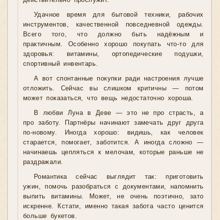
действительно прослужит.
Удачное время для бытовой техники, рабочих
инструментов, качественной повседневной одежды.
Всего того, что должно быть надёжным и
практичным. Особенно хорошо покупать что-то для
здоровья: витамины, ортопедические подушки,
спортивный инвентарь.
А вот спонтанные покупки ради настроения лучше
отложить. Сейчас вы слишком критичны — потом
может показаться, что вещь недостаточно хороша.
В любви Луна в Деве — это не про страсть, а
про заботу. Партнёры начинают замечать друг друга
по-новому. Иногда хорошо: видишь, как человек
старается, помогает, заботится. А иногда сложно —
начинаешь цепляться к мелочам, которые раньше не
раздражали.
Романтика сейчас выглядит так: приготовить
ужин, помочь разобраться с документами, напомнить
выпить витамины. Может, не очень поэтично, зато
искренне. Кстати, именно такая забота часто ценится
больше букетов.