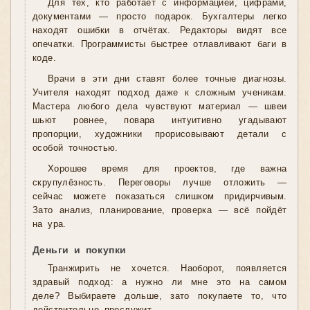
Для тех, кто работает с информацией, цифрами,
документами — просто подарок. Бухгалтеры легко
находят ошибки в отчётах. Редакторы видят все
опечатки. Программисты быстрее отлавливают баги в
коде.
Врачи в эти дни ставят более точные диагнозы.
Учителя находят подход даже к сложным ученикам.
Мастера любого дела чувствуют материал — швеи
шьют ровнее, повара интуитивно угадывают
пропорции, художники прорисовывают детали с
особой точностью.
Хорошее время для проектов, где важна
скрупулёзность. Переговоры лучше отложить —
сейчас можете показаться слишком придирчивым.
Зато анализ, планирование, проверка — всё пойдёт
на ура.
Деньги и покупки
Транжирить не хочется. Наоборот, появляется
здравый подход: а нужно ли мне это на самом
деле? Выбираете дольше, зато покупаете то, что