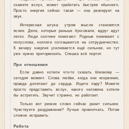
скажете вслух, может сработать быстрее обычного.
Просто энергия сейчас такая — она реагирует на
звук.
Интересная штука: утром мысли становятся
яснее. Дела, которые раньше буксовали, вдруг идут
легко. Люди охотнее помогают. Родные понимают с
полуслова, коллеги соглашаются на сотрудничество.
К вечеру энергия усиливается ещё сильнее, но тут
уже нужно притормозить. Спешка всё портит.
Про отношения
Если давно хотели что-то сказать близкому —
сегодня момент. Слова любви, когда они искренние,
правда долетают до сердца. Ищете пару? Можете
просто представить вслух, какого человека хотели
бы встретить. Звучит странно, но работает.
Только вот резкое слово сейчас ранит сильнее.
Чувствуете раздражение? Лучше промолчать. Потом
сложно исправить.
Работа