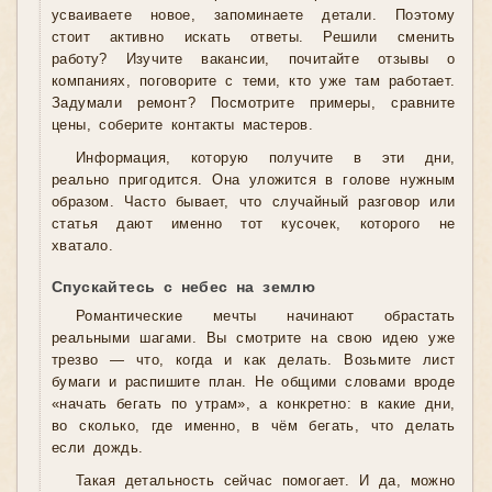
усваиваете новое, запоминаете детали. Поэтому
стоит активно искать ответы. Решили сменить
работу? Изучите вакансии, почитайте отзывы о
компаниях, поговорите с теми, кто уже там работает.
Задумали ремонт? Посмотрите примеры, сравните
цены, соберите контакты мастеров.
Информация, которую получите в эти дни,
реально пригодится. Она уложится в голове нужным
образом. Часто бывает, что случайный разговор или
статья дают именно тот кусочек, которого не
хватало.
Спускайтесь с небес на землю
Романтические мечты начинают обрастать
реальными шагами. Вы смотрите на свою идею уже
трезво — что, когда и как делать. Возьмите лист
бумаги и распишите план. Не общими словами вроде
«начать бегать по утрам», а конкретно: в какие дни,
во сколько, где именно, в чём бегать, что делать
если дождь.
Такая детальность сейчас помогает. И да, можно