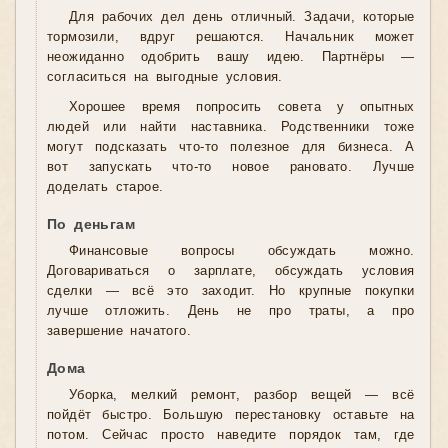
Для рабочих дел день отличный. Задачи, которые
тормозили, вдруг решаются. Начальник может
неожиданно одобрить вашу идею. Партнёры —
согласиться на выгодные условия.
Хорошее время попросить совета у опытных
людей или найти наставника. Родственники тоже
могут подсказать что-то полезное для бизнеса. А
вот запускать что-то новое рановато. Лучше
доделать старое.
По деньгам
Финансовые вопросы обсуждать можно.
Договариваться о зарплате, обсуждать условия
сделки — всё это заходит. Но крупные покупки
лучше отложить. День не про траты, а про
завершение начатого.
Дома
Уборка, мелкий ремонт, разбор вещей — всё
пойдёт быстро. Большую перестановку оставьте на
потом. Сейчас просто наведите порядок там, где