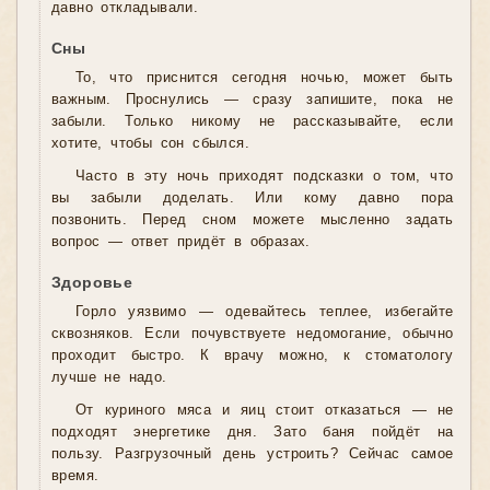
давно откладывали.
Сны
То, что приснится сегодня ночью, может быть
важным. Проснулись — сразу запишите, пока не
забыли. Только никому не рассказывайте, если
хотите, чтобы сон сбылся.
Часто в эту ночь приходят подсказки о том, что
вы забыли доделать. Или кому давно пора
позвонить. Перед сном можете мысленно задать
вопрос — ответ придёт в образах.
Здоровье
Горло уязвимо — одевайтесь теплее, избегайте
сквозняков. Если почувствуете недомогание, обычно
проходит быстро. К врачу можно, к стоматологу
лучше не надо.
От куриного мяса и яиц стоит отказаться — не
подходят энергетике дня. Зато баня пойдёт на
пользу. Разгрузочный день устроить? Сейчас самое
время.