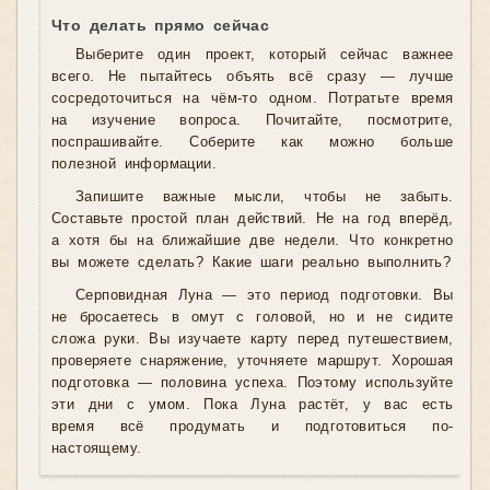
Что делать прямо сейчас
Выберите один проект, который сейчас важнее
всего. Не пытайтесь объять всё сразу — лучше
сосредоточиться на чём-то одном. Потратьте время
на изучение вопроса. Почитайте, посмотрите,
поспрашивайте. Соберите как можно больше
полезной информации.
Запишите важные мысли, чтобы не забыть.
Составьте простой план действий. Не на год вперёд,
а хотя бы на ближайшие две недели. Что конкретно
вы можете сделать? Какие шаги реально выполнить?
Серповидная Луна — это период подготовки. Вы
не бросаетесь в омут с головой, но и не сидите
сложа руки. Вы изучаете карту перед путешествием,
проверяете снаряжение, уточняете маршрут. Хорошая
подготовка — половина успеха. Поэтому используйте
эти дни с умом. Пока Луна растёт, у вас есть
время всё продумать и подготовиться по-
настоящему.