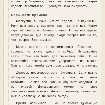
после пробуждения, пока не улетучилось. Через
неделю перечитаете — увидите закономерности.
Сложности времени
Меркурий в Раке может сделать обидчивыми.
Начинаем видеть подтекст там, где его нет. Ищем
скрытый смысл в обычных словах. Но не все фразы
несут двойное дно. Иногда люди говорят именно то,
что говорят. Без намёков.
Можно застрять в воспоминаниях. Прошлое —
хорошо, но жизнь здесь и сейчас. Используйте
связь с тем, что было, для понимания себя. Но не
позволяйте воспоминаниям удерживать на месте.
Они для того, чтобы двигаться дальше. А не стоять.
Деловые переговоры могут буксовать. Если нужно
обсудить сухие цифры и условия — лучше
отложить. Сейчас все больше слушают сердцем, а
не головой. Договориться можно, но через
эмоциональный контакт. Через понимание, зачем это
нужно человеку. А не через выгоду.
Время напоминает — мы не просто думающие