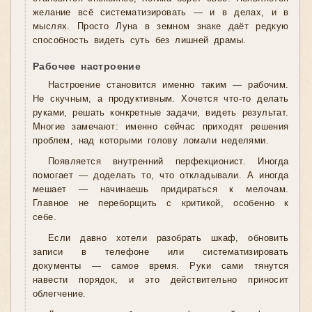
желание всё систематизировать — и в делах, и в
мыслях. Просто Луна в земном знаке даёт редкую
способность видеть суть без лишней драмы.
Рабочее настроение
Настроение становится именно таким — рабочим.
Не скучным, а продуктивным. Хочется что-то делать
руками, решать конкретные задачи, видеть результат.
Многие замечают: именно сейчас приходят решения
проблем, над которыми голову ломали неделями.
Появляется внутренний перфекционист. Иногда
помогает — доделать то, что откладывали. А иногда
мешает — начинаешь придираться к мелочам.
Главное не переборщить с критикой, особенно к
себе.
Если давно хотели разобрать шкаф, обновить
записи в телефоне или систематизировать
документы — самое время. Руки сами тянутся
навести порядок, и это действительно приносит
облегчение.