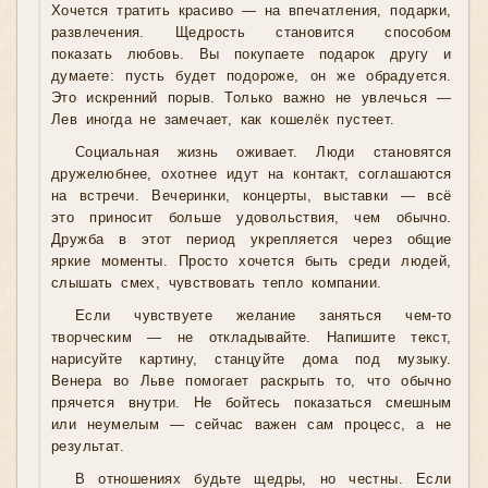
Хочется тратить красиво — на впечатления, подарки,
развлечения. Щедрость становится способом
показать любовь. Вы покупаете подарок другу и
думаете: пусть будет подороже, он же обрадуется.
Это искренний порыв. Только важно не увлечься —
Лев иногда не замечает, как кошелёк пустеет.
Социальная жизнь оживает. Люди становятся
дружелюбнее, охотнее идут на контакт, соглашаются
на встречи. Вечеринки, концерты, выставки — всё
это приносит больше удовольствия, чем обычно.
Дружба в этот период укрепляется через общие
яркие моменты. Просто хочется быть среди людей,
слышать смех, чувствовать тепло компании.
Если чувствуете желание заняться чем-то
творческим — не откладывайте. Напишите текст,
нарисуйте картину, станцуйте дома под музыку.
Венера во Льве помогает раскрыть то, что обычно
прячется внутри. Не бойтесь показаться смешным
или неумелым — сейчас важен сам процесс, а не
результат.
В отношениях будьте щедры, но честны. Если