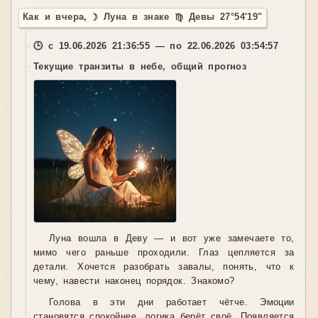
Как и вчера, ☽ Луна в знаке ♍ Девы 27°54'19"
🕒 с 19.06.2026 21:36:55 — по 22.06.2026 03:54:57
Текущие транзиты в небе, общий прогноз
Луна вошла в Деву — и вот уже замечаете то,
мимо чего раньше проходили. Глаз цепляется за
детали. Хочется разобрать завалы, понять, что к
чему, навести наконец порядок. Знакомо?
Голова в эти дни работает чётче. Эмоции
становятся спокойнее, логика берёт своё. Появляется