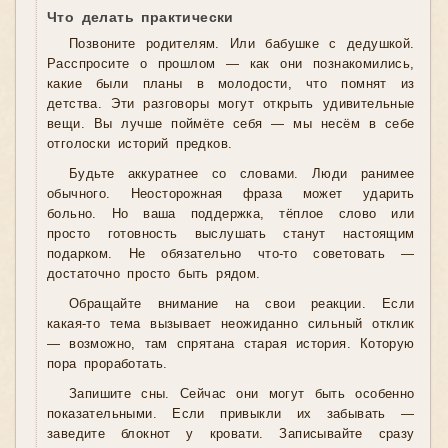
Что делать практически
Позвоните родителям. Или бабушке с дедушкой.
Расспросите о прошлом — как они познакомились,
какие были планы в молодости, что помнят из
детства. Эти разговоры могут открыть удивительные
вещи. Вы лучше поймёте себя — мы несём в себе
отголоски историй предков.
Будьте аккуратнее со словами. Люди ранимее
обычного. Неосторожная фраза может ударить
больно. Но ваша поддержка, тёплое слово или
просто готовность выслушать станут настоящим
подарком. Не обязательно что-то советовать —
достаточно просто быть рядом.
Обращайте внимание на свои реакции. Если
какая-то тема вызывает неожиданно сильный отклик
— возможно, там спрятана старая история. Которую
пора проработать.
Запишите сны. Сейчас они могут быть особенно
показательными. Если привыкли их забывать —
заведите блокнот у кровати. Записывайте сразу