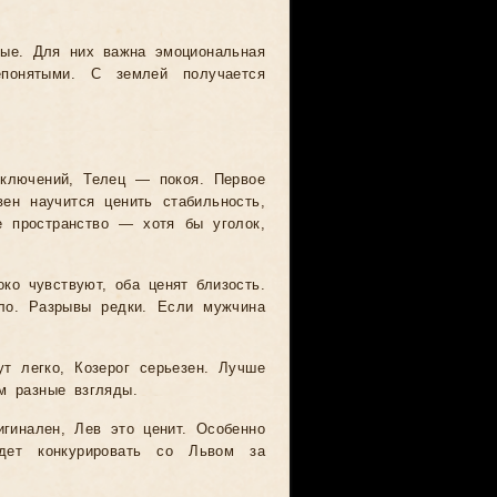
ые. Для них важна эмоциональная
епонятыми. С землей получается
ключений, Телец — покоя. Первое
ен научится ценить стабильность,
е пространство — хотя бы уголок,
ко чувствуют, оба ценят близость.
ло. Разрывы редки. Если мужчина
т легко, Козерог серьезен. Лучше
м разные взгляды.
гинален, Лев это ценит. Особенно
ет конкурировать со Львом за