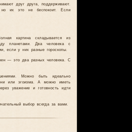
имают друг друга, поддерживают.
, но их это не беспокоит. Если
олная картина складывается из
жду планетами. Два человека с
и, если у них разные гороскопы.
вен — это два разных человека. С
ениями. Можно быть идеально
ени или эгоизма. А можно иметь
ерез уважение и готовность идти
нчательный выбор всегда за вами.