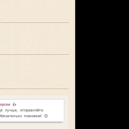
ерсии
👍
ё лучше, отправляйте
Обязательно поможем! 😊