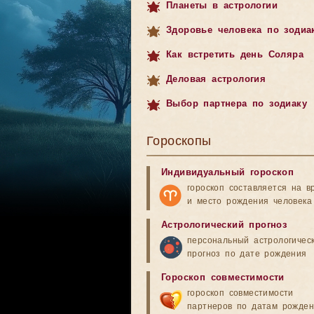
Планеты в астрологии
Здоровье человека по зодиа
Как встретить день Соляра
Деловая астрология
Выбор партнера по зодиаку
Гороскопы
Индивидуальный гороскоп
гороскоп составляется на в
и место рождения человека
Астрологический прогноз
персональный астрологичес
прогноз по дате рождения
Гороскоп совместимости
гороскоп совместимости
партнеров по датам рожде