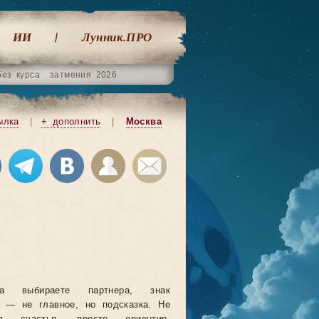
ИИ
Лунник.ПРО
без курса
затмения 2026
ылка
|
+ дополнить
|
Москва
да выбираете партнера, знак
а — не главное, но подсказка. Не