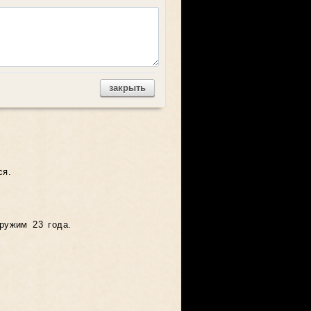
закрыть
ся.
ружим 23 года.