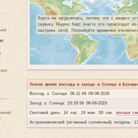
Карта не загрузилась, потому что с вашего ус
сервису Яндекс.Карт (часто это происходит из
ний
настроек сети). Попробуйте временно отключит
ет
м
ских
Точное время восхода и захода ☼ Солнца в Бухаре
Восход ☼ Солнца: 06:11:48 08-08-2026
Заход ☼ Солнца: 20:29:56 08-08-2026
ачений
Световой день: 14 час. 18 мин. 08 сек.
полные св
у
Астрономический (истинный солнечный) полдень: 13