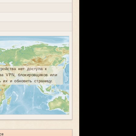
тройства нет доступа к
-за VPN, блокировщиков или
ь их и обновить страницу.
се