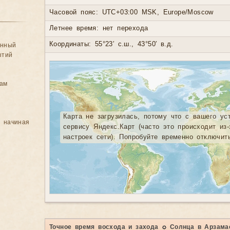
Часовой пояс: UTC+03:00 MSK, Europe/Moscow
Летнее время: нет перехода
Координаты: 55°23′ с.ш., 43°50′ в.д.
анный
ытий
цам
Карта не загрузилась, потому что с вашего ус
, начиная
сервису Яндекс.Карт (часто это происходит из
настроек сети). Попробуйте временно отключит
Точное время восхода и захода ☼ Солнца в Арзама