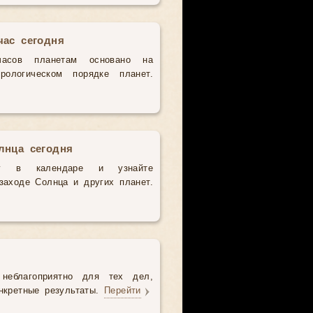
час сегодня
часов планетам основано на
рологическом порядке планет.
лнца сегодня
у в календаре и узнайте
аходе Солнца и других планет.
неблагоприятно для тех дел,
нкретные результаты.
Перейти