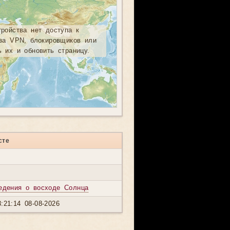
тройства нет доступа к
-за VPN, блокировщиков или
ь их и обновить страницу.
сте
едения о восходе Солнца
:21:14 08-08-2026