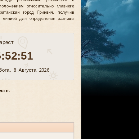
между различными регионами и
положением относительно главного
ританский город Гринвич, получив
й линией для определения разницы
арест
5:52:53
бота, 8 Августа 2026
сте.