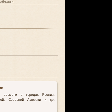
области
ве
о времени в городах России,
кой, Северной Америки и др.