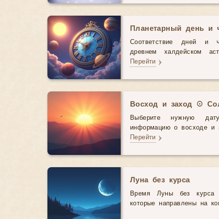
Планетарный день и 
Соответствие дней и 
древнем халдейском аст
Перейти
Восход и заход ☉ Со
Выберите нужную дат
информацию о восходе и з
Перейти
Луна без курса
Время Луны без курса 
которые направлены на ко