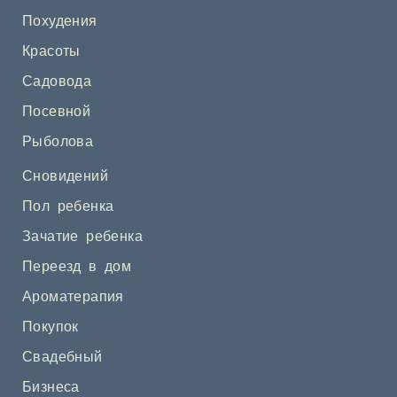
Похудения
Красоты
Садовода
Посевной
Рыболова
Сновидений
Пол ребенка
Зачатие ребенка
Переезд в дом
Ароматерапия
Покупок
Свадебный
Бизнеса