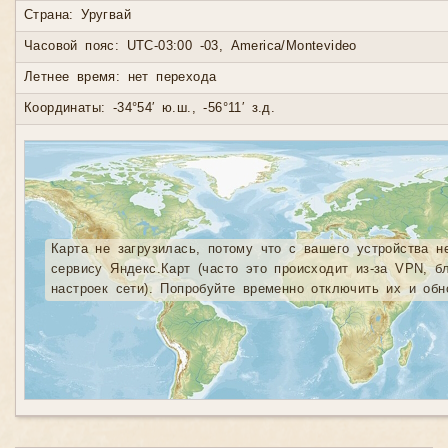
Страна: Уругвай
Часовой пояс: UTC-03:00 -03, America/Montevideo
Летнее время: нет перехода
Координаты: -34°54′ ю.ш., -56°11′ з.д.
Карта не загрузилась, потому что с вашего устройства н
сервису Яндекс.Карт (часто это происходит из-за VPN, б
настроек сети). Попробуйте временно отключить их и обн