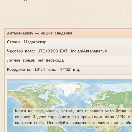
Антананариву — общие сведения
Страна: Мадагаскар
Часовой пояс: UTC+03:00 EAT, Indian/Antananarivo
Летнее время: нет перехода
Координаты: -18°54′ ю.ш., 47°32′ в.д.
Карта не загрузилась, потому что с вашего устройства н
сервису Яндекс.Карт (часто это происходит из-за VPN, б
настроек сети). Попробуйте временно отключить их и обн