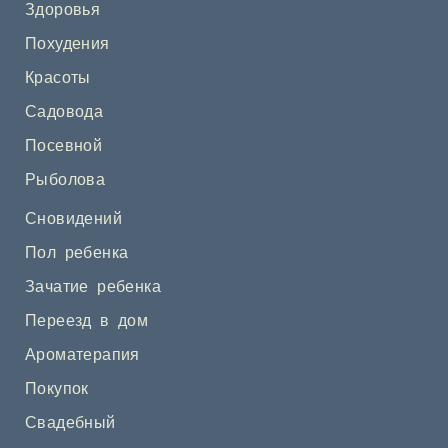
Здоровья
Похудения
Красоты
Садовода
Посевной
Рыболова
Сновидений
Пол ребенка
Зачатие ребенка
Переезд в дом
Ароматерапия
Покупок
Свадебный