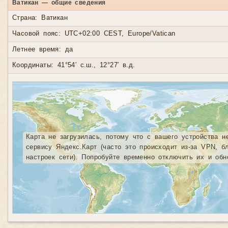
Ватикан — общие сведения
Страна: Ватикан
Часовой пояс: UTC+02:00 CEST, Europe/Vatican
Летнее время: да
Координаты: 41°54′ с.ш., 12°27′ в.д.
Карта не загрузилась, потому что с вашего устройства н
сервису Яндекс.Карт (часто это происходит из-за VPN, б
настроек сети). Попробуйте временно отключить их и обн