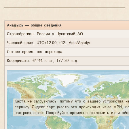
Анадырь — общие сведения
Страна/регион: Россия » Чукотский АО
Часовой пояс: UTC+12:00 +12, Asia/Anadyr
Летнее время: нет перехода
Координаты: 64°44′ с.ш., 177°30′ в.д.
Карта не загрузилась, потому что с вашего устройства н
сервису Яндекс.Карт (часто это происходит из-за VPN, б
настроек сети). Попробуйте временно отключить их и обн