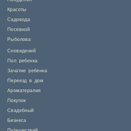
Красоты
Садовода
Посевной
Рыболова
Сновидений
Пол ребенка
Зачатие ребенка
Переезд в дом
Ароматерапия
Покупок
Свадебный
Бизнеса
Путешествий