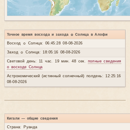
Точное время восхода и захода ☼ Солнца в Алофи
Восход ☼ Солнца: 06:45:28 08-08-2026
Заход ☼ Солнца: 18:05:16 08-08-2026
Световой день: 11 час. 19 мин. 48 сек.
полные сведения
о восходе Солнца
Астрономический (истинный солнечный) полдень: 12:25:16
08-08-2026
Кигали — общие сведения
Страна: Руанда