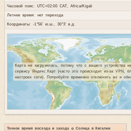
Часовой пояс: UTC+02:00 CAT, Africa/Kigali
Летнее время: нет перехода
Координаты: -1°56′ ю.ш., 30°3′ в.д.
Карта не загрузилась, потому что с вашего устройства н
сервису Яндекс.Карт (часто это происходит из-за VPN, б
настроек сети). Попробуйте временно отключить их и обн
Точное время восхода и захода ☼ Солнца в Кигалии