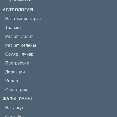
АСТРОЛОГИЯ
Натальная карта
Транзиты
Расчет лилит
Расчет селены
Соляр
,
лунар
Прогрессии
Дирекции
Хорар
Синастрия
ФАЗЫ ЛУНЫ
На август
Сентябрь