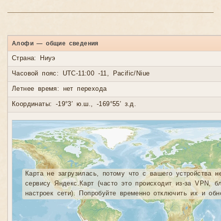
Алофи — общие сведения
Страна: Ниуэ
Часовой пояс: UTC-11:00 -11, Pacific/Niue
Летнее время: нет перехода
Координаты: -19°3′ ю.ш., -169°55′ з.д.
Карта не загрузилась, потому что с вашего устройства н
сервису Яндекс.Карт (часто это происходит из-за VPN, б
настроек сети). Попробуйте временно отключить их и обн