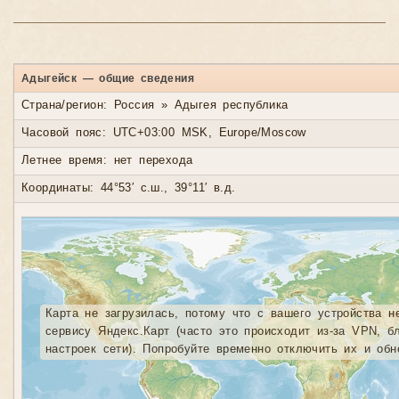
Адыгейск — общие сведения
Страна/регион: Россия » Адыгея республика
Часовой пояс: UTC+03:00 MSK, Europe/Moscow
Летнее время: нет перехода
Координаты: 44°53′ с.ш., 39°11′ в.д.
Карта не загрузилась, потому что с вашего устройства н
сервису Яндекс.Карт (часто это происходит из-за VPN, б
настроек сети). Попробуйте временно отключить их и обн