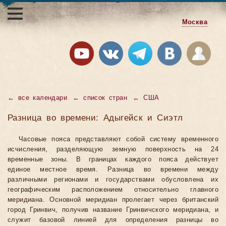
Москва
←
все календари
←
список стран
←
США
Разница во времени: Адыгейск и Сиэтл
Часовые пояса представляют собой систему временного
исчисления, разделяющую земную поверхность на 24
временные зоны. В границах каждого пояса действует
единое местное время. Разница во времени между
различными регионами и государствами обусловлена их
географическим расположением относительно главного
меридиана. Основной меридиан пролегает через британский
город Гринвич, получив название Гринвичского меридиана, и
служит базовой линией для определения разницы во