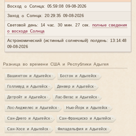
Восход ☼ Солнца: 05:59:08 09-08-2026
Заход ☼ Солнца: 20:29:35 09-08-2026
Световой день: 14 час. 30 мин. 27 сек.
полные сведения
о восходе Солнца
Астрономический (истинный солнечный) полдень: 13:14:48
09-08-2026
Разница во времени США и Республики Адыгея
Вашингтон и Адыгейск
Бостон и Адыгейск
Голливуд и Адыгейск
Денвер и Адыгейск
Детройт и Адыгейск
Лас-Вегас и Адыгейск
Лос-Анджелес и Адыгейск
Нью-Йорк и Адыгейск
Сан-Диего и Адыгейск
Сан-Франциско и Адыгейск
Сан-Хосе и Адыгейск
Филадельфия и Адыгейск