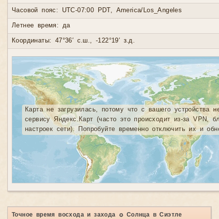
Часовой пояс: UTC-07:00 PDT, America/Los_Angeles
Летнее время: да
Координаты: 47°36′ с.ш., -122°19′ з.д.
Карта не загрузилась, потому что с вашего устройства н
сервису Яндекс.Карт (часто это происходит из-за VPN, б
настроек сети). Попробуйте временно отключить их и обн
Точное время восхода и захода ☼ Солнца в Сиэтле