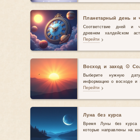
Планетарный день и 
Соответствие дней и 
древнем халдейском аст
Перейти
Восход и заход ☉ Со
Выберите нужную дат
информацию о восходе и з
Перейти
Луна без курса
Время Луны без курса 
которые направлены на ко