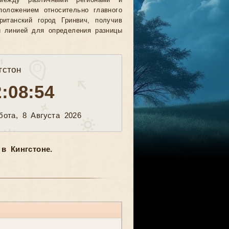
между различными регионами и
положением относительно главного
ританский город Гринвич, получив
й линией для определения разницы
гстон
2:08:57
бота, 8 Августа 2026
в Кингстоне.