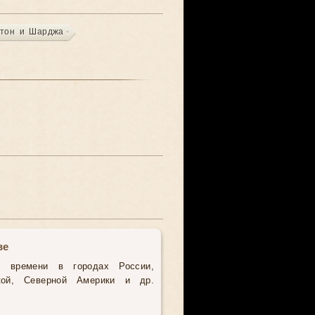
стон и Шарджа
ве
о времени в городах России,
кой, Северной Америки и др.