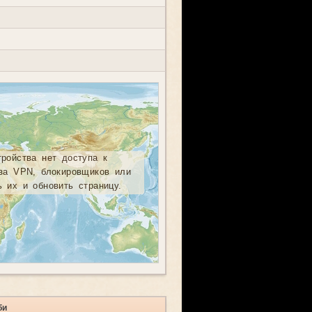
тройства нет доступа к
-за VPN, блокировщиков или
ь их и обновить страницу.
би