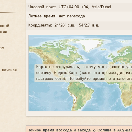
Часовой пояс: UTC+04:00 +04, Asia/Dubai
Летнее время: нет перехода
Координаты: 24°28′ с.ш., 54°22′ в.д.
анный
ытий
цам
Карта не загрузилась, потому что с вашего ус
, начиная
сервису Яндекс.Карт (часто это происходит из
настроек сети). Попробуйте временно отключит
Точное время восхода и захода ☼ Солнца в Абу-Да