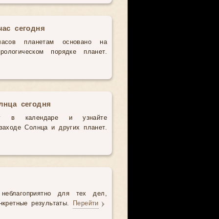
час сегодня
часов планетам основано на
рологическом порядке планет.
лнца сегодня
у в календаре и узнайте
аходе Солнца и других планет.
неблагоприятно для тех дел,
нкретные результаты.
Перейти