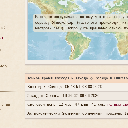
Карта не загрузилась, потому что с вашего ус
сервису Яндекс.Карт (часто это происходит из
ний
настроек сети). Попробуйте временно отключит
ет
м
ских
Точное время восхода и захода ☼ Солнца в Кингсто
Восход ☼ Солнца: 05:48:51 08-08-2026
Заход ☼ Солнца: 18:36:32 08-08-2026
ачений
Световой день: 12 час. 47 мин. 41 сек.
полные св
у
Астрономический (истинный солнечный) полдень: 12