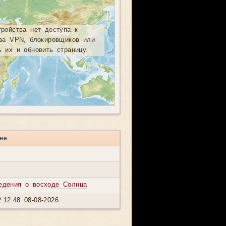
тройства нет доступа к
-за VPN, блокировщиков или
ь их и обновить страницу.
не
едения о восходе Солнца
:12:48 08-08-2026